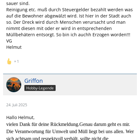
sauer sind.
Reinigung etc. muß durch Steuergelder bezahlt werden was
auf die Bewohner abgewälzt wird. Ist hier in der Stadt auch
so. Der Dreck wird durch Menschen verursacht und man
nimmt diesen mit oder er wird in entsprechenden
Müllbehätern entsorgt. So bin ich auchh Erzogen worden!!!
VG
Helmut
1
Griffon
Hobby-Legende
24. Juli 2025
Hallo Helmut,
vielen Dank für deine Rückmeldung.Genau darum geht es mir.
Die Verantwortung für Umwelt und Müll liegt bei uns allen. Wer
sich achtsam und respektvoll verhält, sollte nicht die