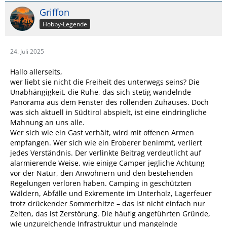
Griffon
Hobby-Legende
24. Juli 2025
Hallo allerseits,
wer liebt sie nicht die Freiheit des unterwegs seins? Die
Unabhängigkeit, die Ruhe, das sich stetig wandelnde
Panorama aus dem Fenster des rollenden Zuhauses. Doch
was sich aktuell in Südtirol abspielt, ist eine eindringliche
Mahnung an uns alle.
Wer sich wie ein Gast verhält, wird mit offenen Armen
empfangen. Wer sich wie ein Eroberer benimmt, verliert
jedes Verständnis. Der verlinkte Beitrag verdeutlicht auf
alarmierende Weise, wie einige Camper jegliche Achtung
vor der Natur, den Anwohnern und den bestehenden
Regelungen verloren haben. Camping in geschützten
Wäldern, Abfälle und Exkremente im Unterholz, Lagerfeuer
trotz drückender Sommerhitze – das ist nicht einfach nur
Zelten, das ist Zerstörung. Die häufig angeführten Gründe,
wie unzureichende Infrastruktur und mangelnde