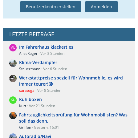
Benutzerkonto erstellen
Anmelden
LETZTE BEITRÄGE
Im Fahrerhaus klackert es
AllesRoger
Vor 3 Stunden
Klima-Verdampfer
Steuermann
Vor 6 Stunden
Werkstattpreise speziell für Wohnmobile, es wird
immer teurer!😡
saratoga
Vor 8 Stunden
Kühlboxen
Kurt
Vor 21 Stunden
Fahrtauglichkeitsprüfung für Wohnmobilisten? Was
soll das denn,
Griffon
Gestern, 16:01
Autoradio/Navi