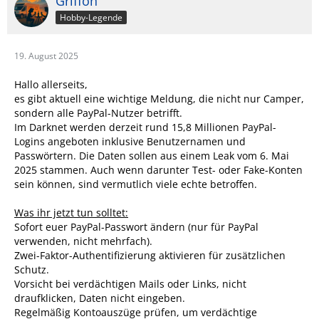
Griffon
Hobby-Legende
19. August 2025
Hallo allerseits,
es gibt aktuell eine wichtige Meldung, die nicht nur Camper,
sondern alle PayPal-Nutzer betrifft.
Im Darknet werden derzeit rund 15,8 Millionen PayPal-
Logins angeboten inklusive Benutzernamen und
Passwörtern. Die Daten sollen aus einem Leak vom 6. Mai
2025 stammen. Auch wenn darunter Test- oder Fake-Konten
sein können, sind vermutlich viele echte betroffen.
Was ihr jetzt tun solltet:
Sofort euer PayPal-Passwort ändern (nur für PayPal
verwenden, nicht mehrfach).
Zwei-Faktor-Authentifizierung aktivieren für zusätzlichen
Schutz.
Vorsicht bei verdächtigen Mails oder Links, nicht
draufklicken, Daten nicht eingeben.
Regelmäßig Kontoauszüge prüfen, um verdächtige