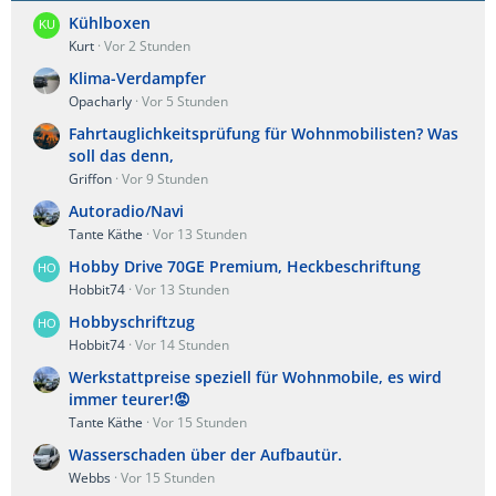
Kühlboxen
Kurt
Vor 2 Stunden
Klima-Verdampfer
Opacharly
Vor 5 Stunden
Fahrtauglichkeitsprüfung für Wohnmobilisten? Was
soll das denn,
Griffon
Vor 9 Stunden
Autoradio/Navi
Tante Käthe
Vor 13 Stunden
Hobby Drive 70GE Premium, Heckbeschriftung
Hobbit74
Vor 13 Stunden
Hobbyschriftzug
Hobbit74
Vor 14 Stunden
Werkstattpreise speziell für Wohnmobile, es wird
immer teurer!😡
Tante Käthe
Vor 15 Stunden
Wasserschaden über der Aufbautür.
Webbs
Vor 15 Stunden