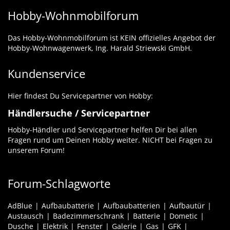
Hobby-Wohnmobilforum
Das Hobby-Wohnmobilforum ist KEIN offizielles Angebot der
Hobby-Wohnwagenwerk, Ing. Harald Striewski GmbH.
Kundenservice
Hier findest Du Servicepartner von Hobby:
Händlersuche / Servicepartner
Hobby-Händler und Servicepartner helfen Dir bei allen
Fragen rund um Deinen Hobby weiter. NICHT bei Fragen zu
unserem Forum!
Forum-Schlagworte
AdBlue
Aufbaubatterie
Aufbaubatterien
Aufbautür
Austausch
Badezimmerschrank
Batterie
Dometic
Dusche
Elektrik
Fenster
Galerie
Gas
GFK