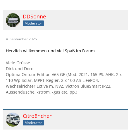
DDSonne
Moderator
4. September 2025
Herzlich willkommen und viel Spaß im Forum
Viele Grüsse
Dirk und Doro
Optima Ontour Edition V65 GE (Mod. 2021, 165 PS, AHK, 2 x
110 Wp Solar, MPPT-Regler, 2 x 100 Ah LiFePO4,
Wechselrichter Ective m. NVZ, Victron BlueSmart IP22,
Aussendusche, -strom, -gas etc. pp.)
Citroënchen
Moderator