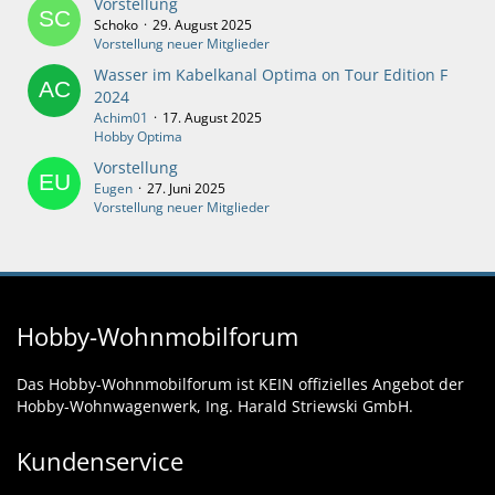
Vorstellung
Schoko
29. August 2025
Vorstellung neuer Mitglieder
Wasser im Kabelkanal Optima on Tour Edition F
2024
Achim01
17. August 2025
Hobby Optima
Vorstellung
Eugen
27. Juni 2025
Vorstellung neuer Mitglieder
Hobby-Wohnmobilforum
Das Hobby-Wohnmobilforum ist KEIN offizielles Angebot der
Hobby-Wohnwagenwerk, Ing. Harald Striewski GmbH.
Kundenservice