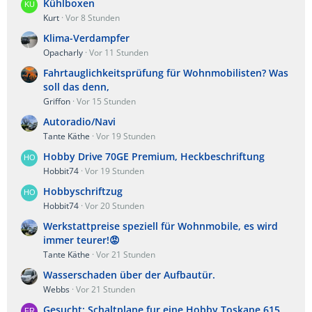
Kühlboxen
Kurt
Vor 8 Stunden
Klima-Verdampfer
Opacharly
Vor 11 Stunden
Fahrtauglichkeitsprüfung für Wohnmobilisten? Was
soll das denn,
Griffon
Vor 15 Stunden
Autoradio/Navi
Tante Käthe
Vor 19 Stunden
Hobby Drive 70GE Premium, Heckbeschriftung
Hobbit74
Vor 19 Stunden
Hobbyschriftzug
Hobbit74
Vor 20 Stunden
Werkstattpreise speziell für Wohnmobile, es wird
immer teurer!😡
Tante Käthe
Vor 21 Stunden
Wasserschaden über der Aufbautür.
Webbs
Vor 21 Stunden
Gesucht: Schaltplane fur eine Hobby Toskane 615