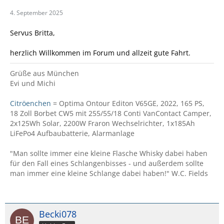
4. September 2025
Servus Britta,
herzlich Willkommen im Forum und allzeit gute Fahrt.
Grüße aus München
Evi und Michi
Citröenchen
= Optima Ontour Editon V65GE, 2022, 165 PS,
18 Zoll Borbet CW5 mit 255/55/18 Conti VanContact Camper,
2x125Wh Solar, 2200W Fraron Wechselrichter, 1x185Ah
LiFePo4 Aufbaubatterie, Alarmanlage
"Man sollte immer eine kleine Flasche Whisky dabei haben
für den Fall eines Schlangenbisses - und außerdem sollte
man immer eine kleine Schlange dabei haben!" W.C. Fields
Becki078