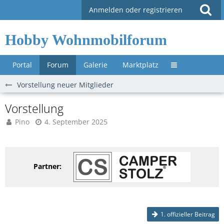
Anmelden oder registrieren
Hobby Wohnmobilforum
Portal
Forum
Galerie
Marktplatz
Untermenü »
Vorstellung neuer Mitglieder
Vorstellung
Pino
4. September 2025
Partner:
1. offizieller Beitrag