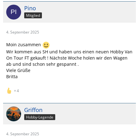
Pino
Mitglied
4. September 2025
Moin zusammen
Wir kommen aus SH und haben uns einen neuen Hobby Van
On Tour FT gekauft ! Nächste Woche holen wir den Wagen
ab und sind schon sehr gespannt .
Viele Grüße
Britta
4
Griffon
Hobby-Legende
4. September 2025