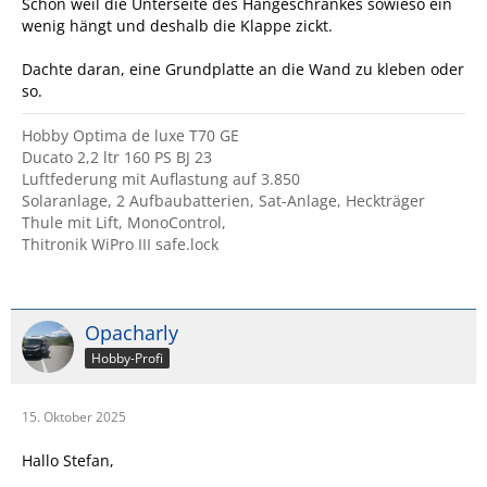
Schon weil die Unterseite des Hängeschrankes sowieso ein
wenig hängt und deshalb die Klappe zickt.
Dachte daran, eine Grundplatte an die Wand zu kleben oder
so.
Hobby Optima de luxe T70 GE
Ducato 2,2 ltr 160 PS BJ 23
Luftfederung mit Auflastung auf 3.850
Solaranlage, 2 Aufbaubatterien, Sat-Anlage, Heckträger
Thule mit Lift, MonoControl,
Thitronik WiPro III safe.lock
Opacharly
Hobby-Profi
15. Oktober 2025
Hallo Stefan,