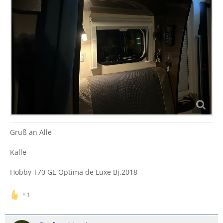
Gruß an Alle
Kalle
Hobby T70 GE Optima de Luxe Bj.2018
1