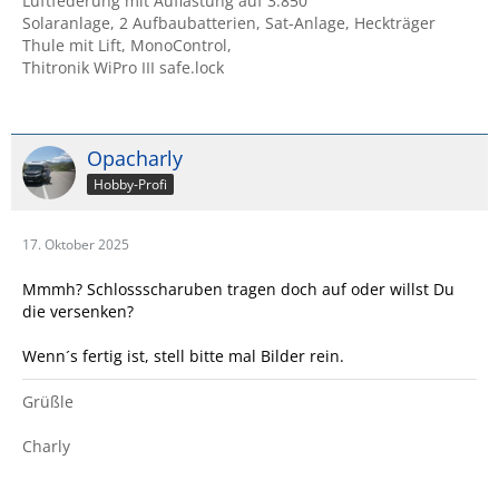
Luftfederung mit Auflastung auf 3.850
Solaranlage, 2 Aufbaubatterien, Sat-Anlage, Heckträger
Thule mit Lift, MonoControl,
Thitronik WiPro III safe.lock
Opacharly
Hobby-Profi
17. Oktober 2025
Mmmh? Schlossscharuben tragen doch auf oder willst Du
die versenken?
Wenn´s fertig ist, stell bitte mal Bilder rein.
Grüßle
Charly