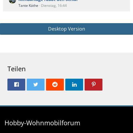
Tante Käthe
Dienstag, 16:44
Desktop Version
Teilen
Hobby-Wohnmobilforum