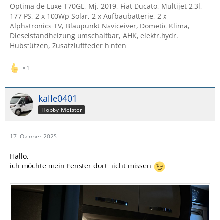
Optima de Luxe T70GE, Mj. 2019, Fiat Ducato, Multijet 2,3l,
177 PS, 2 x 100Wp Solar, 2 x Aufbaubatterie, 2 x
Alphatronics-TV, Blaupunkt Naviceiver, Dometic Klima,
Dieselstandheizung umschaltbar, AHK, elektr.hydr.
Hubstützen, Zusatzluftfeder hinten
1
kalle0401
Hobby-Meister
17. Oktober 2025
Hallo,
ich möchte mein Fenster dort nicht missen