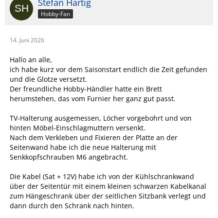
Stefan Hartig
Hobby-Fan
14. Juni 2026
Hallo an alle,
ich habe kurz vor dem Saisonstart endlich die Zeit gefunden
und die Glotze versetzt.
Der freundliche Hobby-Händler hatte ein Brett
herumstehen, das vom Furnier her ganz gut passt.
TV-Halterung ausgemessen, Löcher vorgebohrt und von
hinten Möbel-Einschlagmuttern versenkt.
Nach dem Verkleben und Fixieren der Platte an der
Seitenwand habe ich die neue Halterung mit
Senkkopfschrauben M6 angebracht.
Die Kabel (Sat + 12V) habe ich von der Kühlschrankwand
über der Seitentür mit einem kleinen schwarzen Kabelkanal
zum Hängeschrank über der seitlichen Sitzbank verlegt und
dann durch den Schrank nach hinten.