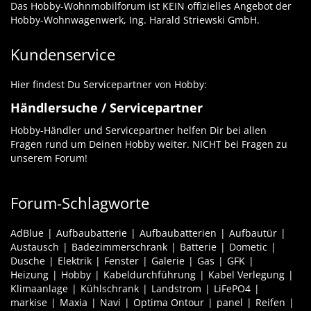
Das Hobby-Wohnmobilforum ist KEIN offizielles Angebot der
Hobby-Wohnwagenwerk, Ing. Harald Striewski GmbH.
Kundenservice
Hier findest Du Servicepartner von Hobby:
Händlersuche / Servicepartner
Hobby-Händler und Servicepartner helfen Dir bei allen
Fragen rund um Deinen Hobby weiter. NICHT bei Fragen zu
unserem Forum!
Forum-Schlagworte
AdBlue
Aufbaubatterie
Aufbaubatterien
Aufbautür
Austausch
Badezimmerschrank
Batterie
Dometic
Dusche
Elektrik
Fenster
Galerie
Gas
GFK
Heizung
Hobby
Kabeldurchführung
Kabel Verlegung
Klimaanlage
Kühlschrank
Landstrom
LiFePO4
markise
Maxia
Navi
Optima Ontour
panel
Reifen