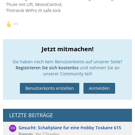
Thule mit Lift, MonoControl,
Thitronik WiPro III safe.lock
1
Jetzt mitmachen!
Sie haben noch kein Benutzerkonto auf unserer Seite?
Registrieren Sie sich kostenlos
und nehmen Sie an
unserer Community teil!
Benutzerkonto erstellen
Anmelden
LETZTE BEITRÄGE
Gesucht: Schaltplane fur eine Hobby Toskane 615
Francois
Vor 7 Stunden