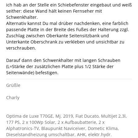
ich hab an der Stelle ein Schiebefenster eingebaut und weiß
seither: diese Wand hält keinen Fernseher mit
Schwenkhalter.
Alternativ kannst Du mal drüber nachdenken, eine farblich
passende Platte in der Breite des Fußes der Halterung zzgl.
Zuschlag zwischen Oberkante Seitensitzbank und
Unterkante Oberschrank zu verkleben und unsichtbar zu
verschrauben.
Darauf dann den Schwenkhalter mit langen Schrauben
(L=Stärke der zusätzlichen Platte plus 1/2 Stärke der
Seitenwände) befestigen.
Grüßle
Charly
Optima de Luxe T70GE, Mj. 2019, Fiat Ducato, Multijet 2,3l,
177 PS, 2 x 100Wp Solar, 2 x Aufbaubatterie, 2 x
Alphatronics-TV, Blaupunkt Naviceiver, Dometic Klima,
Dieselstandheizung umschaltbar, AHK, elektr.hydr.