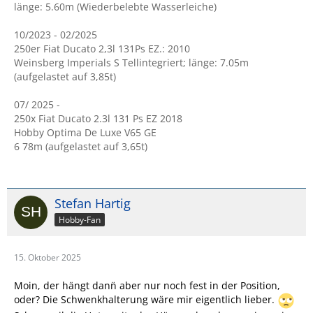
länge: 5.60m (Wiederbelebte Wasserleiche)
10/2023 - 02/2025
250er Fiat Ducato 2,3l 131Ps EZ.: 2010
Weinsberg Imperials S Tellintegriert; länge: 7.05m
(aufgelastet auf 3,85t)
07/ 2025 -
250x Fiat Ducato 2.3l 131 Ps EZ 2018
Hobby Optima De Luxe V65 GE
6 78m (aufgelastet auf 3,65t)
Stefan Hartig
Hobby-Fan
15. Oktober 2025
Moin, der hängt dann̈ aber nur noch fest in der Position,
oder? Die Schwenkhalterung wäre mir eigentlich lieber.