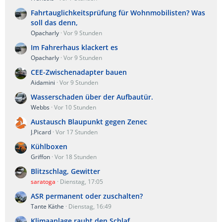
Fahrtauglichkeitsprüfung für Wohnmobilisten? Was
soll das denn,
Opacharly
Vor 9 Stunden
Im Fahrerhaus klackert es
Opacharly
Vor 9 Stunden
CEE-Zwischenadapter bauen
Aidamini
Vor 9 Stunden
Wasserschaden über der Aufbautür.
Webbs
Vor 10 Stunden
Austausch Blaupunkt gegen Zenec
J.Picard
Vor 17 Stunden
Kühlboxen
Griffon
Vor 18 Stunden
Blitzschlag, Gewitter
saratoga
Dienstag, 17:05
ASR permanent oder zuschalten?
Tante Käthe
Dienstag, 16:49
Klimaanlage raubt den Schlaf