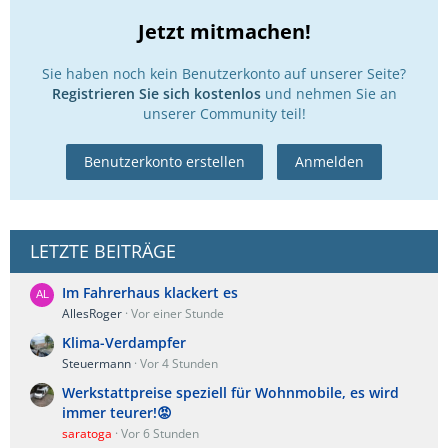
Jetzt mitmachen!
Sie haben noch kein Benutzerkonto auf unserer Seite?
Registrieren Sie sich kostenlos
und nehmen Sie an
unserer Community teil!
Benutzerkonto erstellen
Anmelden
LETZTE BEITRÄGE
Im Fahrerhaus klackert es
AllesRoger
Vor einer Stunde
Klima-Verdampfer
Steuermann
Vor 4 Stunden
Werkstattpreise speziell für Wohnmobile, es wird
immer teurer!😡
saratoga
Vor 6 Stunden