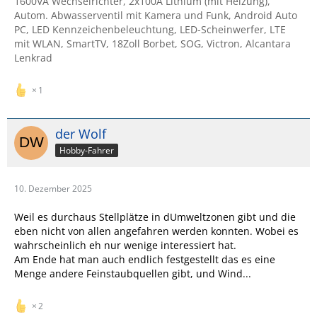
1600VA Wechselrichter, 2x100A Lithium (mit Heizung),
Autom. Abwasserventil mit Kamera und Funk, Android Auto
PC, LED Kennzeichenbeleuchtung, LED-Scheinwerfer, LTE
mit WLAN, SmartTV, 18Zoll Borbet, SOG, Victron, Alcantara
Lenkrad
1
der Wolf
Hobby-Fahrer
10. Dezember 2025
Weil es durchaus Stellplätze in dUmweltzonen gibt und die
eben nicht von allen angefahren werden konnten. Wobei es
wahrscheinlich eh nur wenige interessiert hat.
Am Ende hat man auch endlich festgestellt das es eine
Menge andere Feinstaubquellen gibt, und Wind...
2