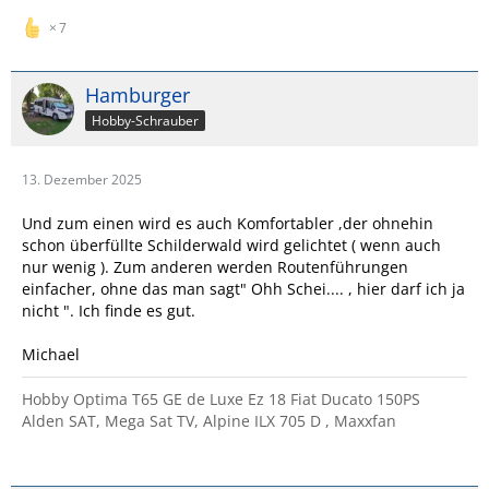
7
Hamburger
Hobby-Schrauber
13. Dezember 2025
Und zum einen wird es auch Komfortabler ,der ohnehin
schon überfüllte Schilderwald wird gelichtet ( wenn auch
nur wenig ). Zum anderen werden Routenführungen
einfacher, ohne das man sagt" Ohh Schei.... , hier darf ich ja
nicht ". Ich finde es gut.
Michael
Hobby Optima T65 GE de Luxe Ez 18 Fiat Ducato 150PS
Alden SAT, Mega Sat TV, Alpine ILX 705 D , Maxxfan