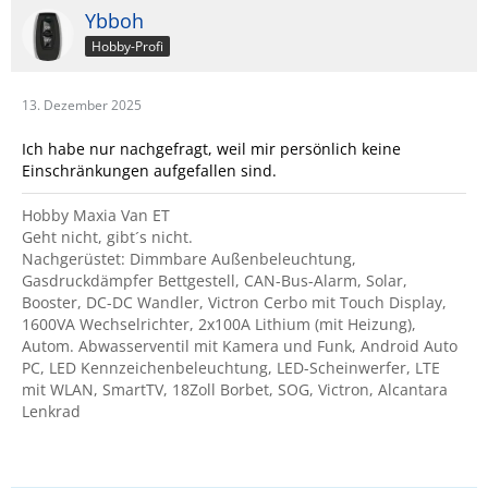
Ybboh
Hobby-Profi
13. Dezember 2025
Ich habe nur nachgefragt, weil mir persönlich keine
Einschränkungen aufgefallen sind.
Hobby Maxia Van ET
Geht nicht, gibt´s nicht.
Nachgerüstet: Dimmbare Außenbeleuchtung,
Gasdruckdämpfer Bettgestell, CAN-Bus-Alarm, Solar,
Booster, DC-DC Wandler, Victron Cerbo mit Touch Display,
1600VA Wechselrichter, 2x100A Lithium (mit Heizung),
Autom. Abwasserventil mit Kamera und Funk, Android Auto
PC, LED Kennzeichenbeleuchtung, LED-Scheinwerfer, LTE
mit WLAN, SmartTV, 18Zoll Borbet, SOG, Victron, Alcantara
Lenkrad