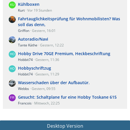
Kühlboxen
Kurt
Vor 19 Stunden
Fahrtauglichkeitsprüfung für Wohnmobilisten? Was
soll das denn,
Griffon
Gestern, 16:01
Autoradio/Navi
Tante Käthe
Gestern, 12:22
Hobby Drive 70GE Premium, Heckbeschriftung
Hobbit74
Gestern, 11:36
Hobbyschriftzug
Hobbit74
Gestern, 11:29
Wasserschaden über der Aufbautür.
Webbs
Gestern, 09:55
Gesucht: Schaltplane fur eine Hobby Toskane 615
Francois
Mittwoch, 22:25
Desktop Version