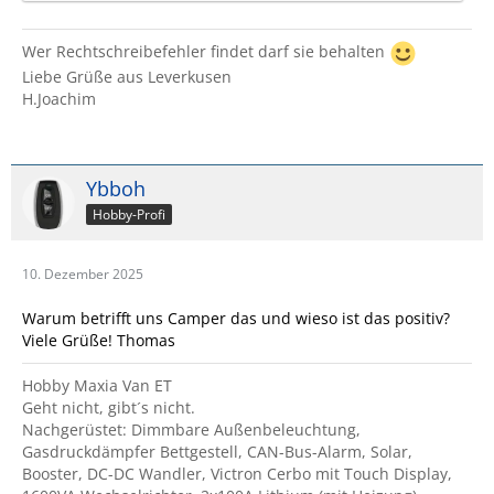
Wer Rechtschreibefehler findet darf sie behalten
Liebe Grüße aus Leverkusen
H.Joachim
Ybboh
Hobby-Profi
10. Dezember 2025
Warum betrifft uns Camper das und wieso ist das positiv?
Viele Grüße! Thomas
Hobby Maxia Van ET
Geht nicht, gibt´s nicht.
Nachgerüstet: Dimmbare Außenbeleuchtung,
Gasdruckdämpfer Bettgestell, CAN-Bus-Alarm, Solar,
Booster, DC-DC Wandler, Victron Cerbo mit Touch Display,