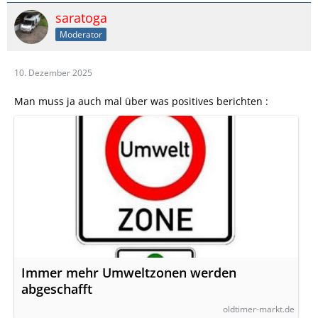
saratoga
Moderator
10. Dezember 2025
Man muss ja auch mal über was positives berichten :
Immer mehr Umweltzonen werden
abgeschafft
oldtimer-markt.de