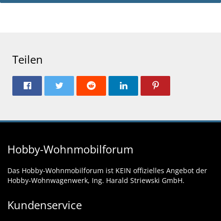
Teilen
Hobby-Wohnmobilforum
Das Hobby-Wohnmobilforum ist KEIN offizielles Angebot der
Hobby-Wohnwagenwerk, Ing. Harald Striewski GmbH.
Kundenservice