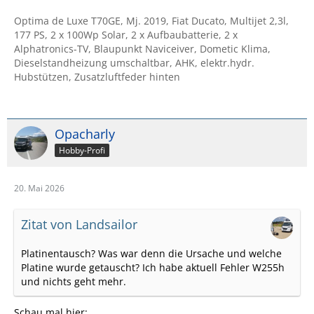
Optima de Luxe T70GE, Mj. 2019, Fiat Ducato, Multijet 2,3l,
177 PS, 2 x 100Wp Solar, 2 x Aufbaubatterie, 2 x
Alphatronics-TV, Blaupunkt Naviceiver, Dometic Klima,
Dieselstandheizung umschaltbar, AHK, elektr.hydr.
Hubstützen, Zusatzluftfeder hinten
Opacharly
Hobby-Profi
20. Mai 2026
Zitat von Landsailor
Platinentausch? Was war denn die Ursache und welche
Platine wurde getauscht? Ich habe aktuell Fehler W255h
und nichts geht mehr.
Schau mal hier: