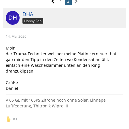
1
2
DHA
Hobby-Fan
14. Mai 2026
Moin,
der Truma-Techniker welcher meine Platine erneuert hat
gab mir den Tipp in den Zeiten wo Kondensat anfällt,
einfach eine Wäscheklammer unten an den Ring
dranzuklipsen.
Grüße
Daniel
V 65 GE mit 165PS Zitrone noch ohne Solar, Linnepe
Luftfederung, Thitronik Wipro III
1