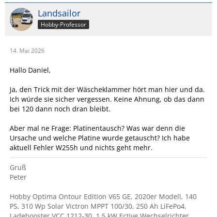
Landsailor
Hobby-Professor
14. Mai 2026
Hallo Daniel,
Ja, den Trick mit der Wäscheklammer hört man hier und da.
Ich würde sie sicher vergessen. Keine Ahnung, ob das dann
bei 120 dann noch dran bleibt.
Aber mal ne Frage: Platinentausch? Was war denn die
Ursache und welche Platine wurde getauscht? Ich habe
aktuell Fehler W255h und nichts geht mehr.
Gruß
Peter
Hobby Optima Ontour Edition V65 GE, 2020er Modell, 140
PS, 310 Wp Solar Victron MPPT 100/30, 250 Ah LiFePo4,
Ladebooster VCC 1212-30, 1,5 kW Ective Wechselrichter,