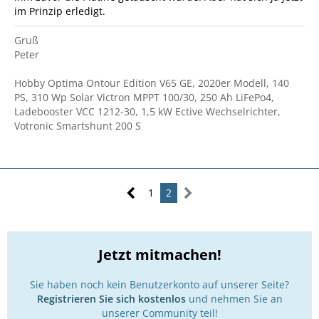
im Prinzip erledigt.
Gruß
Peter
Hobby Optima Ontour Edition V65 GE, 2020er Modell, 140
PS, 310 Wp Solar Victron MPPT 100/30, 250 Ah LiFePo4,
Ladebooster VCC 1212-30, 1,5 kW Ective Wechselrichter,
Votronic Smartshunt 200 S
1
2
Jetzt mitmachen!
Sie haben noch kein Benutzerkonto auf unserer Seite?
Registrieren Sie sich kostenlos
und nehmen Sie an
unserer Community teil!