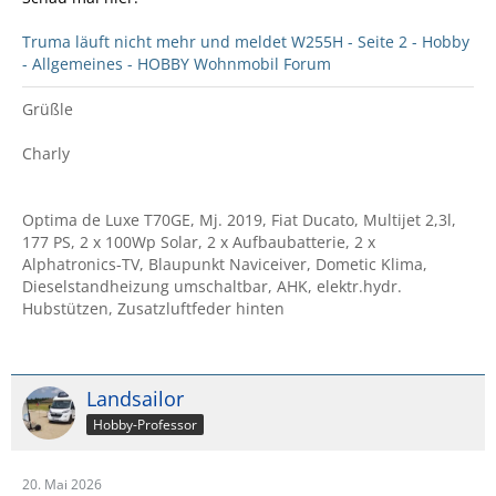
Truma läuft nicht mehr und meldet W255H - Seite 2 - Hobby
- Allgemeines - HOBBY Wohnmobil Forum
Grüßle
Charly
Optima de Luxe T70GE, Mj. 2019, Fiat Ducato, Multijet 2,3l,
177 PS, 2 x 100Wp Solar, 2 x Aufbaubatterie, 2 x
Alphatronics-TV, Blaupunkt Naviceiver, Dometic Klima,
Dieselstandheizung umschaltbar, AHK, elektr.hydr.
Hubstützen, Zusatzluftfeder hinten
Landsailor
Hobby-Professor
20. Mai 2026