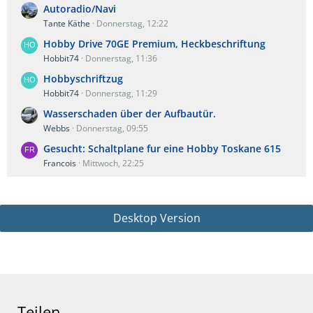
Autoradio/Navi
Tante Käthe
Donnerstag, 12:22
Hobby Drive 70GE Premium, Heckbeschriftung
Hobbit74
Donnerstag, 11:36
Hobbyschriftzug
Hobbit74
Donnerstag, 11:29
Wasserschaden über der Aufbautür.
Webbs
Donnerstag, 09:55
Gesucht: Schaltplane fur eine Hobby Toskane 615
Francois
Mittwoch, 22:25
Desktop Version
Teilen