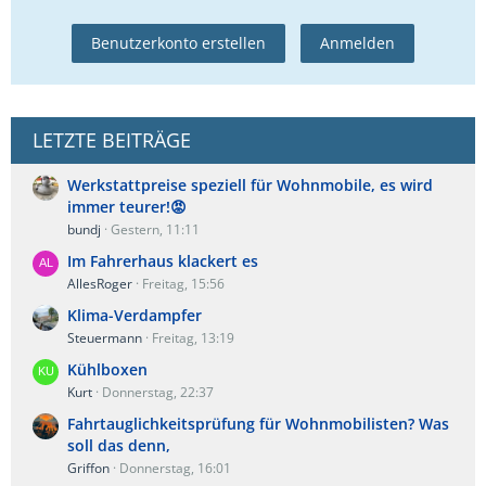
Benutzerkonto erstellen
Anmelden
LETZTE BEITRÄGE
Werkstattpreise speziell für Wohnmobile, es wird
immer teurer!😡
bundj
Gestern, 11:11
Im Fahrerhaus klackert es
AllesRoger
Freitag, 15:56
Klima-Verdampfer
Steuermann
Freitag, 13:19
Kühlboxen
Kurt
Donnerstag, 22:37
Fahrtauglichkeitsprüfung für Wohnmobilisten? Was
soll das denn,
Griffon
Donnerstag, 16:01