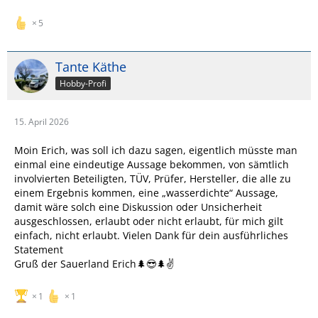
5
Tante Käthe
Hobby-Profi
15. April 2026
Moin Erich, was soll ich dazu sagen, eigentlich müsste man
einmal eine eindeutige Aussage bekommen, von sämtlich
involvierten Beteiligten, TÜV, Prüfer, Hersteller, die alle zu
einem Ergebnis kommen, eine „wasserdichte“ Aussage,
damit wäre solch eine Diskussion oder Unsicherheit
ausgeschlossen,
erlaubt oder nicht erlaubt, für mich gilt
einfach, nicht erlaubt. Vielen Dank für dein ausführliches
Statement
Gruß der Sauerland Erich🌲😎🌲✌️
1
1