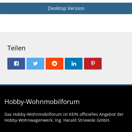
Desktop Version
Teilen
Hobby-Wohnmobilforum
Das Hobby-Wohnmobilforum ist KEIN offizielles Angebot der
Hobby-Wohnwagenwerk, Ing. Harald Striewski GmbH.