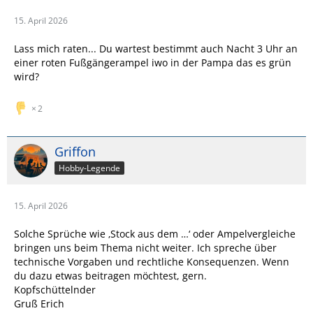
15. April 2026
Lass mich raten... Du wartest bestimmt auch Nacht 3 Uhr an
einer roten Fußgängerampel iwo in der Pampa das es grün
wird?
2
Griffon
Hobby-Legende
15. April 2026
Solche Sprüche wie ‚Stock aus dem …‘ oder Ampelvergleiche
bringen uns beim Thema nicht weiter. Ich spreche über
technische Vorgaben und rechtliche Konsequenzen. Wenn
du dazu etwas beitragen möchtest, gern.
Kopfschüttelnder
Gruß Erich