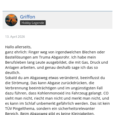
Griffon
Hobby-Legende
13. April 2026
Hallo allerseits,
ganz ehrlich: Finger weg von irgendwelchen Blechen oder
Bastellösungen am Truma Abgasrohr. Ich habe mein
Berufsleben lang Leute ausgebildet, die mit Gas, Druck und
Anlagen arbeiten, und genau deshalb sage ich das so
deutlich.
Sobald du am Abgasweg etwas veränderst, beeinflusst du
die Strömung. Das kann Abgase zurückdrücken, die
Verbrennung beeinträchtigen und im ungünstigsten Fall
dazu führen, dass Kohlenmonoxid ins Fahrzeug gelangt. CO
sieht man nicht, riecht man nicht und merkt man nicht, und
es kann im Schlaf unbemerkt gefährlich werden. Das ist kein
TÜV Pingelthema, sondern ein sicherheitsrelevanter
Bereich. Beim Abgasweg gibt es keine Kleinigkeiten.