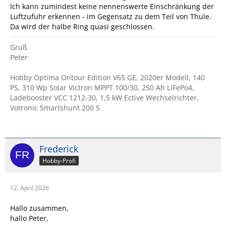
Ich kann zumindest keine nennenswerte Einschränkung der
Luftzufuhr erkennen - im Gegensatz zu dem Teil von Thule.
Da wird der halbe Ring quasi geschlossen.
Gruß
Peter
Hobby Optima Ontour Edition V65 GE, 2020er Modell, 140
PS, 310 Wp Solar Victron MPPT 100/30, 250 Ah LiFePo4,
Ladebooster VCC 1212-30, 1,5 kW Ective Wechselrichter,
Votronic Smartshunt 200 S
Frederick
Hobby-Profi
12. April 2026
Hallo zusammen,
hallo Peter,