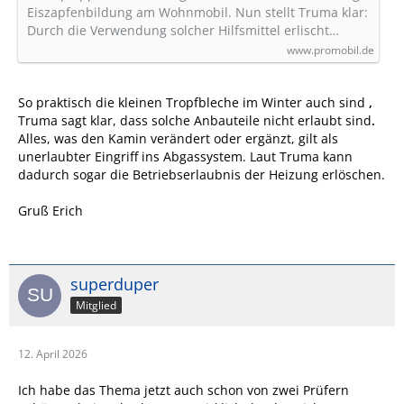
Eiszapfenbildung am Wohnmobil. Nun stellt Truma klar:
Durch die Verwendung solcher Hilfsmittel erlischt…
www.promobil.de
So praktisch die kleinen Tropfbleche im Winter auch sind
,
Truma sagt klar, dass solche Anbauteile nicht erlaubt sind
.
Alles, was den Kamin verändert oder ergänzt, gilt als
unerlaubter Eingriff ins Abgassystem. Laut Truma kann
dadurch sogar die Betriebserlaubnis der Heizung erlöschen.
Gruß Erich
superduper
Mitglied
12. April 2026
Ich habe das Thema jetzt auch schon von zwei Prüfern