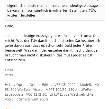
eigentlich müsste man einmal eine eindeutige Aussage
bekommen, von sämtlich involvierten Beteiligten, TÜV,
Prüfer, Hersteller
Hallo,
so eine eindeutige Aussage gibt es doch - von Truma. Das
reicht. Was der TÜV damit macht, ist seine Sache, aber ich
gehe davon aus, dass es schon sehr bald jeder Prüfer
bemängelt. Was dann der einzelne damit macht, darüber
braucht man nicht diskutieren, das muss jeder selbst
entscheiden.
Gruß
Peter
Hobby Optima Ontour Edition V65 GE, 2020er Modell, 140
PS, 310 Wp Solar Victron MPPT 100/30, 250 Ah LiFePo4,
Ladebooster VCC 1212-30, 1,5 kW Ective Wechselrichter,
Votronic Smartshunt 200 S