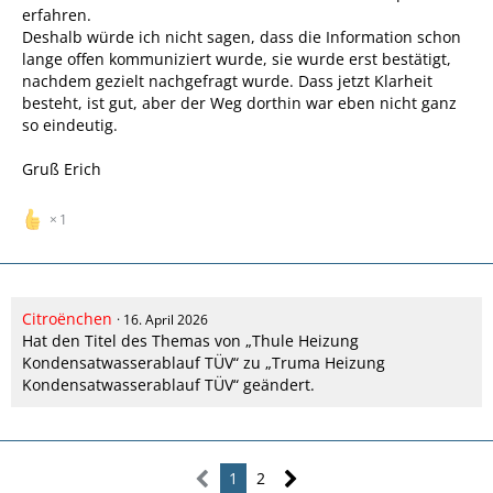
erfahren.
Deshalb würde ich nicht sagen, dass die Information schon
lange offen kommuniziert wurde, sie wurde erst bestätigt,
nachdem gezielt nachgefragt wurde. Dass jetzt Klarheit
besteht, ist gut, aber der Weg dorthin war eben nicht ganz
so eindeutig.
Gruß Erich
1
Citroënchen
16. April 2026
Hat den Titel des Themas von „Thule Heizung
Kondensatwasserablauf TÜV“ zu „Truma Heizung
Kondensatwasserablauf TÜV“ geändert.
1
2