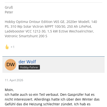
Gruß
Peter
Hobby Optima Ontour Edition V65 GE, 2020er Modell, 140
PS, 310 Wp Solar Victron MPPT 100/30, 250 Ah LiFePo4,
Ladebooster VCC 1212-30, 1,5 kW Ective Wechselrichter,
Votronic Smartshunt 200 S
1
der Wolf
Hobby-Fahrer
11. April 2026
Moin,
ich hatte auch so ein Teil verbaut. Den Gasprüfer hat es
nicht interessiert. Allerdings hatte ich über den Winter das
Gefühl das die Heizung schlechter zündet. Ich hab es