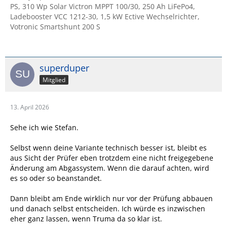
PS, 310 Wp Solar Victron MPPT 100/30, 250 Ah LiFePo4,
Ladebooster VCC 1212-30, 1,5 kW Ective Wechselrichter,
Votronic Smartshunt 200 S
superduper
Mitglied
13. April 2026
Sehe ich wie Stefan.
Selbst wenn deine Variante technisch besser ist, bleibt es
aus Sicht der Prüfer eben trotzdem eine nicht freigegebene
Änderung am Abgassystem. Wenn die darauf achten, wird
es so oder so beanstandet.
Dann bleibt am Ende wirklich nur vor der Prüfung abbauen
und danach selbst entscheiden. Ich würde es inzwischen
eher ganz lassen, wenn Truma da so klar ist.