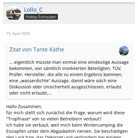
Lollo_C
Hobby-Schrauber
15. April 2026
Zitat von Tante Käthe
... eigentlich müsste man einmal eine eindeutige Aussage
bekommen, von sämtlich involvierten Beteiligten, TÜV,
Prüfer, Hersteller, die alle zu einem Ergebnis kommen,
eine „wasserdichte“ Aussage, damit wäre solch eine
Diskussion oder Unsicherheit ausgeschlossen, erlaubt
oder nicht erlaubt,...
Hallo Zusammen,
für mich stellt sich zunächst die Frage, warum wird diese
"Tropfnase" von so vielen Betreibern verbaut?
Ich habe sie verbaut, weil mich beim Wintercamping die
Eiszapfen unter dem Abgaskamin nerven. Sie beschädigen
den Lack bzw. das Dekorset und verhindern bei einigen