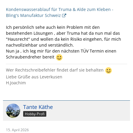
Kondenswasserablauf für Truma & Alde zum Kleben -
Bling's Manufaktur Schweiz
Ich persönlich sehe auch kein Problem mit den
bestehenden Lösungen , aber Truma hat da nun mal das
"Hausrecht" und wollen da kein Risiko eingehen, für mich
nachvollziehbar und verständlich.
Nun ja , ich leg mir für den nächsten TÜV Termin einen
Schraubendreher bereit
Wer Rechtschreibefehler findet darf sie behalten
Liebe Grüße aus Leverkusen
H.Joachim
Tante Käthe
Hobby-Profi
15. April 2026