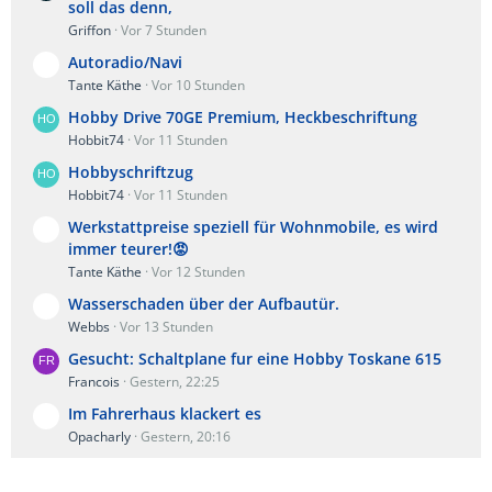
soll das denn,
Griffon
Vor 7 Stunden
Autoradio/Navi
Tante Käthe
Vor 10 Stunden
Hobby Drive 70GE Premium, Heckbeschriftung
Hobbit74
Vor 11 Stunden
Hobbyschriftzug
Hobbit74
Vor 11 Stunden
Werkstattpreise speziell für Wohnmobile, es wird
immer teurer!😡
Tante Käthe
Vor 12 Stunden
Wasserschaden über der Aufbautür.
Webbs
Vor 13 Stunden
Gesucht: Schaltplane fur eine Hobby Toskane 615
Francois
Gestern, 22:25
Im Fahrerhaus klackert es
Opacharly
Gestern, 20:16