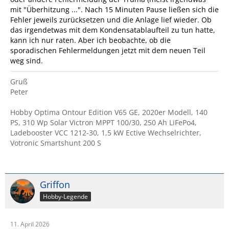
mit "Überhitzung ...". Nach 15 Minuten Pause ließen sich die
Fehler jeweils zurücksetzen und die Anlage lief wieder. Ob
das irgendetwas mit dem Kondensatablaufteil zu tun hatte,
kann ich nur raten. Aber ich beobachte, ob die
sporadischen Fehlermeldungen jetzt mit dem neuen Teil
weg sind.
Gruß
Peter
Hobby Optima Ontour Edition V65 GE, 2020er Modell, 140
PS, 310 Wp Solar Victron MPPT 100/30, 250 Ah LiFePo4,
Ladebooster VCC 1212-30, 1,5 kW Ective Wechselrichter,
Votronic Smartshunt 200 S
Griffon
Hobby-Legende
11. April 2026