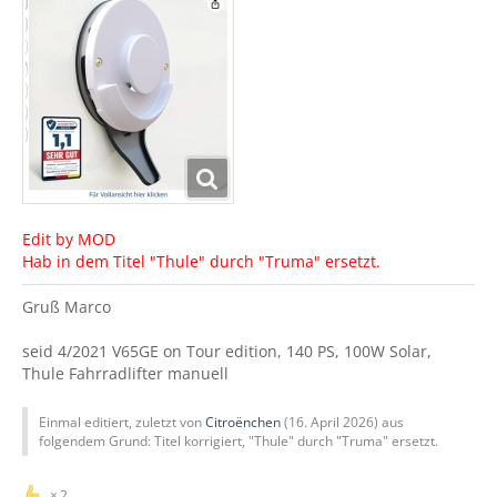
Edit by MOD
Hab in dem Titel "Thule" durch "Truma" ersetzt.
Gruß Marco
seid 4/2021 V65GE on Tour edition, 140 PS, 100W Solar,
Thule Fahrradlifter manuell
Einmal editiert, zuletzt von
Citroënchen
(
16. April 2026
) aus
folgendem Grund: Titel korrigiert, "Thule" durch "Truma" ersetzt.
2