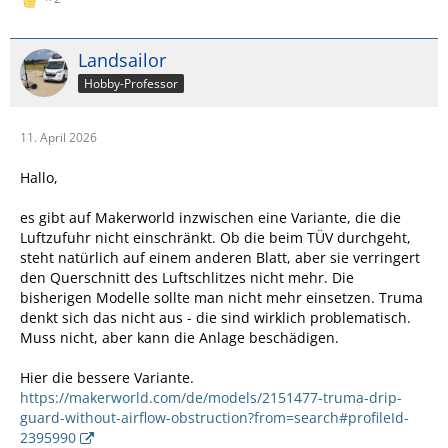
Landsailor
Hobby-Professor
11. April 2026
Hallo,
es gibt auf Makerworld inzwischen eine Variante, die die
Luftzufuhr nicht einschränkt. Ob die beim TÜV durchgeht,
steht natürlich auf einem anderen Blatt, aber sie verringert
den Querschnitt des Luftschlitzes nicht mehr. Die
bisherigen Modelle sollte man nicht mehr einsetzen. Truma
denkt sich das nicht aus - die sind wirklich problematisch.
Muss nicht, aber kann die Anlage beschädigen.
Hier die bessere Variante.
https://makerworld.com/de/models/2151477-truma-drip-
guard-without-airflow-obstruction?from=search#profileId-
2395990