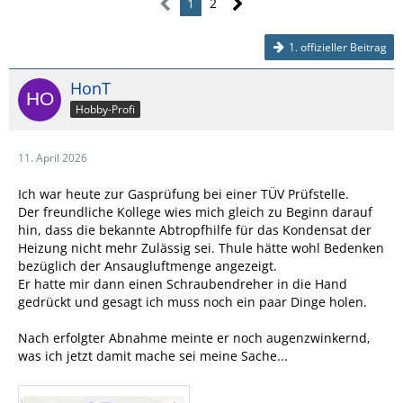
1
2
1. offizieller Beitrag
HonT
Hobby-Profi
11. April 2026
Ich war heute zur Gasprüfung bei einer TÜV Prüfstelle.
Der freundliche Kollege wies mich gleich zu Beginn darauf
hin, dass die bekannte Abtropfhilfe für das Kondensat der
Heizung nicht mehr Zulässig sei. Thule hätte wohl Bedenken
bezüglich der Ansaugluftmenge angezeigt.
Er hatte mir dann einen Schraubendreher in die Hand
gedrückt und gesagt ich muss noch ein paar Dinge holen.
Nach erfolgter Abnahme meinte er noch augenzwinkernd,
was ich jetzt damit mache sei meine Sache...