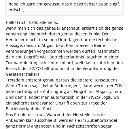
habe ich garnicht gewusst, das die Betriebserlaubnis ggf.
erlischt,
Hallo Erich, hallo allerseits,
wenn man sich das genauer anschaut, erklärt sich die ganze
Verwirrung eigentlich durch genau diesen Punkt: Der
Hersteller macht in seinen Unterlagen nur die technische
Aussage, dass am Abgas‑ bzw. Kaminbereich
keine
Veränderungen vorgenommen werden dürfen
.
Mehr steht
da nicht. Begriffe wie „Betriebserlaubnis“ tauchen in einer
Truma‑Anleitung schlicht nicht auf, weil das rechtlich in den
Bereich der StVZO fällt und nicht in die Verantwortung des
Geräteherstellers.
Trotzdem entsteht genau daraus die spätere Konsequenz:
Wenn Truma sagt „keine Änderungen“, dann wertet der TÜV
jede nachträgliche Anbringung als Eingriff ins Abgassystem.
Und damit landet man automatisch in der StVZO‑Logik, wo
ein sicherheitsrelevanter Eingriff eben zur Frage der
Betriebserlaubnis führt.
Das Problem ist nur: Während der Hersteller solche
Anbauten klar ausschließt, werden sie im Zubehörhandel
ganz normal angeboten und in Fachzeitschriften sogar