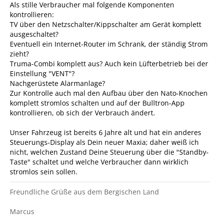
Als stille Verbraucher mal folgende Komponenten
kontrollieren:
TV über den Netzschalter/Kippschalter am Gerät komplett
ausgeschaltet?
Eventuell ein Internet-Router im Schrank, der ständig Strom
zieht?
Truma-Combi komplett aus? Auch kein Lüfterbetrieb bei der
Einstellung "VENT"?
Nachgerüstete Alarmanlage?
Zur Kontrolle auch mal den Aufbau über den Nato-Knochen
komplett stromlos schalten und auf der Bulltron-App
kontrollieren, ob sich der Verbrauch ändert.
Unser Fahrzeug ist bereits 6 Jahre alt und hat ein anderes
Steuerungs-Display als Dein neuer Maxia; daher weiß ich
nicht, welchen Zustand Deine Steuerung über die "Standby-
Taste" schaltet und welche Verbraucher dann wirklich
stromlos sein sollen.
Freundliche Grüße aus dem Bergischen Land
Marcus