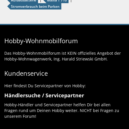
Aufbaubatterie
Maxia T 710
Stromverbrauch beim Parken
Hobby-Wohnmobilforum
Das Hobby-Wohnmobilforum ist KEIN offizielles Angebot der
Hobby-Wohnwagenwerk, Ing. Harald Striewski GmbH.
Kundenservice
Hier findest Du Servicepartner von Hobby:
Händlersuche / Servicepartner
Hobby-Händler und Servicepartner helfen Dir bei allen
Fragen rund um Deinen Hobby weiter. NICHT bei Fragen zu
unserem Forum!