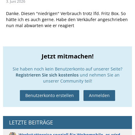
3. Juni 2026
Danke. Diesen "niedrigen" Verbrauch trotz lfd. Fritz Box. So
hätte ich es auch gerne. Habe den Verkäufer angeschrieben
nun mal abwarten wie er reagiert
Jetzt mitmachen!
Sie haben noch kein Benutzerkonto auf unserer Seite?
Registrieren Sie sich kostenlos
und nehmen Sie an
unserer Community teil!
Benutzerkonto erstellen
Anmelden
LETZTE BEITRÄGE
Werkstattpreise speziell für Wohnmobile, es wird