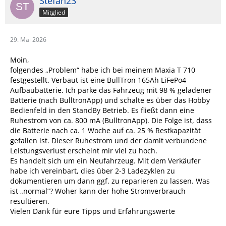
Stefan23
Mitglied
29. Mai 2026
Moin,
folgendes „Problem“ habe ich bei meinem Maxia T 710
festgestellt. Verbaut ist eine BullTron 165Ah LiFePo4
Aufbaubatterie. Ich parke das Fahrzeug mit 98 % geladener
Batterie (nach BulltronApp) und schalte es über das Hobby
Bedienfeld in den StandBy Betrieb. Es fließt dann eine
Ruhestrom von ca. 800 mA (BulltronApp). Die Folge ist, dass
die Batterie nach ca. 1 Woche auf ca. 25 % Restkapazität
gefallen ist. Dieser Ruhestrom und der damit verbundene
Leistungsverlust erscheint mir viel zu hoch.
Es handelt sich um ein Neufahrzeug. Mit dem Verkäufer
habe ich vereinbart, dies über 2-3 Ladezyklen zu
dokumentieren um dann ggf. zu reparieren zu lassen. Was
ist „normal“? Woher kann der hohe Stromverbrauch
resultieren.
Vielen Dank für eure Tipps und Erfahrungswerte