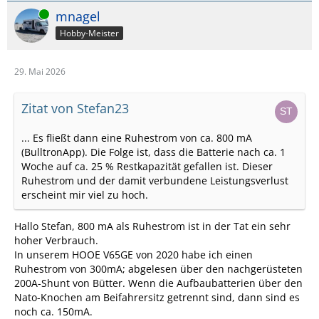
Online
mnagel
Hobby-Meister
29. Mai 2026
Zitat von Stefan23
... Es fließt dann eine Ruhestrom von ca. 800 mA
(BulltronApp). Die Folge ist, dass die Batterie nach ca. 1
Woche auf ca. 25 % Restkapazität gefallen ist. Dieser
Ruhestrom und der damit verbundene Leistungsverlust
erscheint mir viel zu hoch.
Hallo Stefan, 800 mA als Ruhestrom ist in der Tat ein sehr
hoher Verbrauch.
In unserem HOOE V65GE von 2020 habe ich einen
Ruhestrom von 300mA; abgelesen über den nachgerüsteten
200A-Shunt von Bütter. Wenn die Aufbaubatterien über den
Nato-Knochen am Beifahrersitz getrennt sind, dann sind es
noch ca. 150mA.