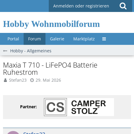
Anmelden oder registrieren
Hobby Wohnmobilforum
Portal
Forum
Galerie
Marktplatz
Untermenü »
Hobby - Allgemeines
Maxia T 710 - LiFePO4 Batterie
Ruhestrom
Stefan23
29. Mai 2026
Partner: