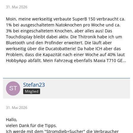
31. Mai 2026
Moin, meine werkseitig verbaute SuperB 150 verbraucht ca.
1% bei ausgeschaltetem Natoknochen pro Woche und ca.
3% bei eingeschaltetem Knochen, aber alles aus! Das
Touchdisplay bleibt dabei aktiv. Die Thitronik habe ich um
Bluetooth und den Profinder erweitert. Die läuft aber
werkseitig über die Ducatobatterie! Da habe ICH aber das
Problem, dass die Kapazität nach einer Woche auf 40% laut
HobbyApp abfällt. Mein Fahrzeug ebenfalls Maxia T710 GE...
Stefan23
Mitglied
31. Mai 2026
Hallo,
vielen Dank für die Tipps.
Ich werde mit dem "Stromdieb=Sucher" die Verbraucher