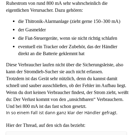
Ruhestrom von rund 800 mA sehr wahrscheinlich die
eigentlichen Verursacher. Dazu gehören:
die Thitronik‑Alarmanlage (zieht gerne 150–300 mA)
der Gasmelder
die Fiat‑Steuergeräte, wenn sie nicht richtig schlafen
eventuell ein Tracker oder Zubehör, das der Händler
direkt an die Batterie geklemmt hat
Diese Verbraucher laufen nicht über die Sicherungsleiste, also
kann der Stromdieb‑Sucher sie auch nicht erfassen.
Trotzdem ist das Gerät sehr nützlich
, denn du kannst damit
schnell und sauber ausschließen, ob der Fehler im Aufbau liegt.
Wenn du dort keinen Verbraucher findest, der Strom zieht, weißt
du: Der Verlust kommt von den „unsichtbaren“ Verbrauchern.
Und bei 800 mA ist das fast schon gesetzt.
In so einem Fall ist dann ganz klar der Händler gefragt.
Hier der Thread, auf den sich das bezieht: