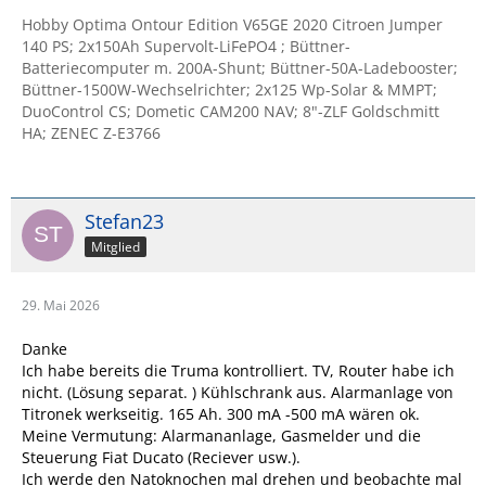
Hobby Optima Ontour Edition V65GE 2020 Citroen Jumper
140 PS; 2x150Ah Supervolt-LiFePO4 ; Büttner-
Batteriecomputer m. 200A-Shunt; Büttner-50A-Ladebooster;
Büttner-1500W-Wechselrichter; 2x125 Wp-Solar & MMPT;
DuoControl CS; Dometic CAM200 NAV; 8"-ZLF Goldschmitt
HA; ZENEC Z-E3766
Stefan23
Mitglied
29. Mai 2026
Danke
Ich habe bereits die Truma kontrolliert. TV, Router habe ich
nicht. (Lösung separat. ) Kühlschrank aus. Alarmanlage von
Titronek werkseitig. 165 Ah. 300 mA -500 mA wären ok.
Meine Vermutung: Alarmananlage, Gasmelder und die
Steuerung Fiat Ducato (Reciever usw.).
Ich werde den Natoknochen mal drehen und beobachte mal