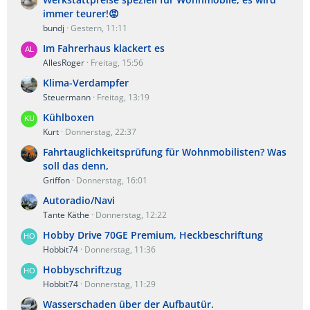
immer teurer!😡
bundj
Gestern, 11:11
Im Fahrerhaus klackert es
AllesRoger
Freitag, 15:56
Klima-Verdampfer
Steuermann
Freitag, 13:19
Kühlboxen
Kurt
Donnerstag, 22:37
Fahrtauglichkeitsprüfung für Wohnmobilisten? Was
soll das denn,
Griffon
Donnerstag, 16:01
Autoradio/Navi
Tante Käthe
Donnerstag, 12:22
Hobby Drive 70GE Premium, Heckbeschriftung
Hobbit74
Donnerstag, 11:36
Hobbyschriftzug
Hobbit74
Donnerstag, 11:29
Wasserschaden über der Aufbautür.