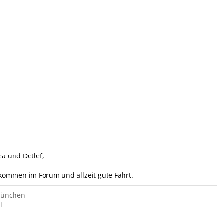
a und Detlef,
lkommen im Forum und allzeit gute Fahrt.
München
i