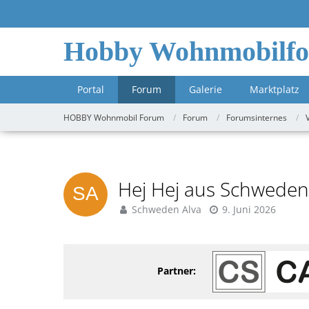
Hobby Wohnmobilf
Portal
Forum
Galerie
Marktplatz
HOBBY Wohnmobil Forum
Forum
Forumsinternes
Hej Hej aus Schweden
Schweden Alva
9. Juni 2026
Partner: