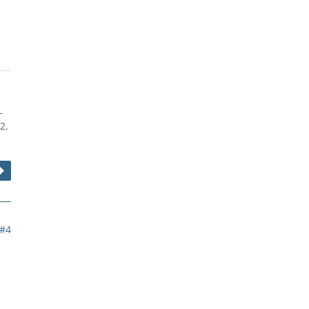
-
2,
#4