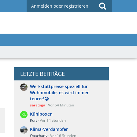
Anmelden oder registrieren
LETZTE BEITRÄGE
Werkstattpreise speziell für
Wohnmobile, es wird immer
teurer!😡
saratoga
Vor 54 Minuten
Kühlboxen
Kurt
Vor 14 Stunden
Klima-Verdampfer
Opacharly
Vor 16 Stunden