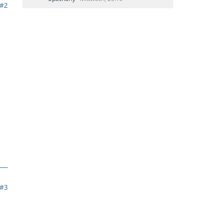
#2
#3