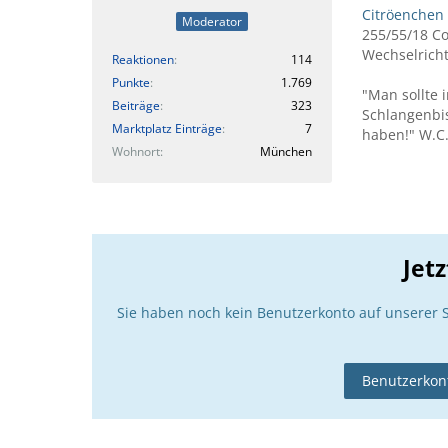
Citröenchen
Moderator
255/55/18 C
Wechselricht
Reaktionen
114
Punkte
1.769
"Man sollte 
Beiträge
323
Schlangenbi
Marktplatz Einträge
7
haben!" W.C.
Wohnort
München
Jet
Sie haben noch kein Benutzerkonto auf unserer 
Benutzerkont