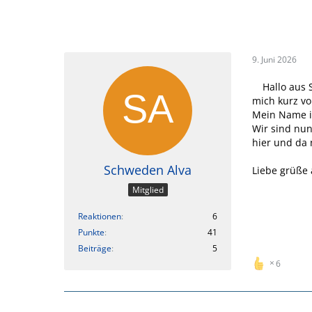
9. Juni 2026
Hallo aus 
mich kurz vo
Mein Name is
Wir sind nun
hier und da 
Schweden Alva
Liebe grüße
Mitglied
Reaktionen
6
Punkte
41
Beiträge
5
6