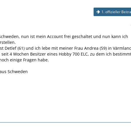
1. offizieller Beitr
Schweden, nun ist mein Account frei geschaltet und nun kann ich
rstellen.
t Detlef (61) und ich lebe mit meiner Frau Andrea (59) in Värmlan
 seit 4 Wochen Besitzer eines Hobby 700 ELC, zu dem ich bestimm
noch einige Fragen habe.
 aus Schweden