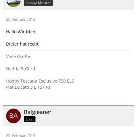
Hobby-Meister
20. Februar 2013
Hallo Winfried,
Dieter hat recht.
Viele Grüße
Hedda & Gerd
Hobby Toscana Exclusive 750 ELC
Fiat Ducato 3 L 157 Ps
Balgieaner
Gast
20. Februar 2013