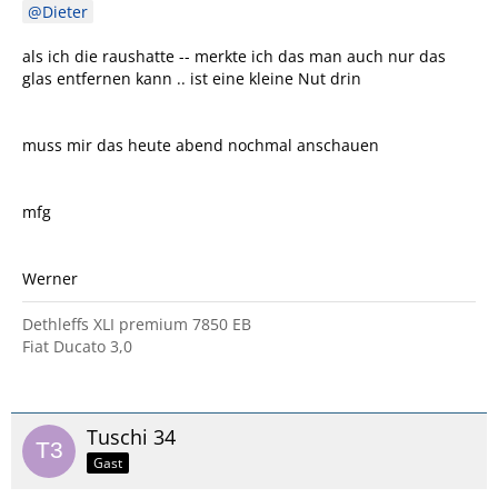
Dieter
als ich die raushatte -- merkte ich das man auch nur das
glas entfernen kann .. ist eine kleine Nut drin
muss mir das heute abend nochmal anschauen
mfg
Werner
Dethleffs XLI premium 7850 EB
Fiat Ducato 3,0
Tuschi 34
Gast