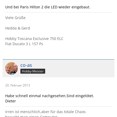
Und bei Paris Hilton 2 die LED wieder eingebaut.
Viele Grüße
Hedda & Gerd
Hobby Toscana Exclusive 750 ELC
Fiat Ducato 3 L 157 Ps
co-as
Hobby-Meister
20. Februar 2013
Habe schnell einmal nachgesehen.Sind eingelötet.
Dieter
Irren ist menschlich,aber für das totale Chaos
braucht man einen Computer.