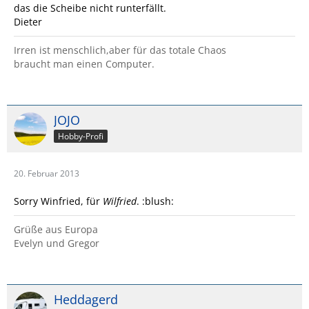
das die Scheibe nicht runterfällt.
Dieter
Irren ist menschlich,aber für das totale Chaos
braucht man einen Computer.
JOJO
Hobby-Profi
20. Februar 2013
Sorry Winfried, für
Wilfried
. :blush:
Grüße aus Europa
Evelyn und Gregor
Heddagerd