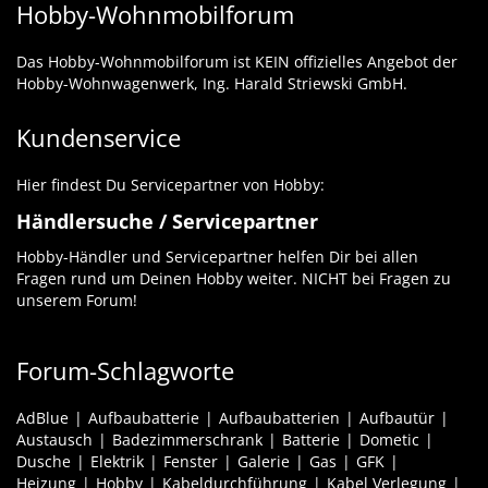
Hobby-Wohnmobilforum
Das Hobby-Wohnmobilforum ist KEIN offizielles Angebot der
Hobby-Wohnwagenwerk, Ing. Harald Striewski GmbH.
Kundenservice
Hier findest Du Servicepartner von Hobby:
Händlersuche / Servicepartner
Hobby-Händler und Servicepartner helfen Dir bei allen
Fragen rund um Deinen Hobby weiter. NICHT bei Fragen zu
unserem Forum!
Forum-Schlagworte
AdBlue
Aufbaubatterie
Aufbaubatterien
Aufbautür
Austausch
Badezimmerschrank
Batterie
Dometic
Dusche
Elektrik
Fenster
Galerie
Gas
GFK
Heizung
Hobby
Kabeldurchführung
Kabel Verlegung