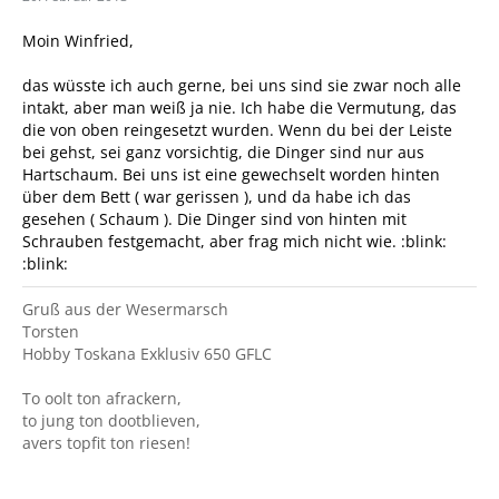
Moin Winfried,
das wüsste ich auch gerne, bei uns sind sie zwar noch alle
intakt, aber man weiß ja nie. Ich habe die Vermutung, das
die von oben reingesetzt wurden. Wenn du bei der Leiste
bei gehst, sei ganz vorsichtig, die Dinger sind nur aus
Hartschaum. Bei uns ist eine gewechselt worden hinten
über dem Bett ( war gerissen ), und da habe ich das
gesehen ( Schaum ). Die Dinger sind von hinten mit
Schrauben festgemacht, aber frag mich nicht wie. :blink:
:blink:
Gruß aus der Wesermarsch
Torsten
Hobby Toskana Exklusiv 650 GFLC
To oolt ton afrackern,
to jung ton dootblieven,
avers topfit ton riesen!