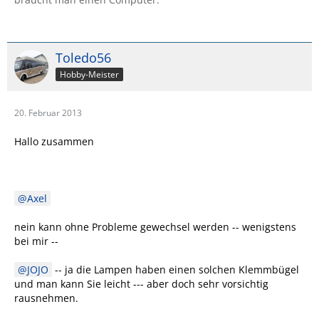
Toledo56
Hobby-Meister
20. Februar 2013
Hallo zusammen
Axel
nein kann ohne Probleme gewechsel werden -- wenigstens
bei mir --
JOJO
-- ja die Lampen haben einen solchen Klemmbügel
und man kann Sie leicht --- aber doch sehr vorsichtig
rausnehmen.