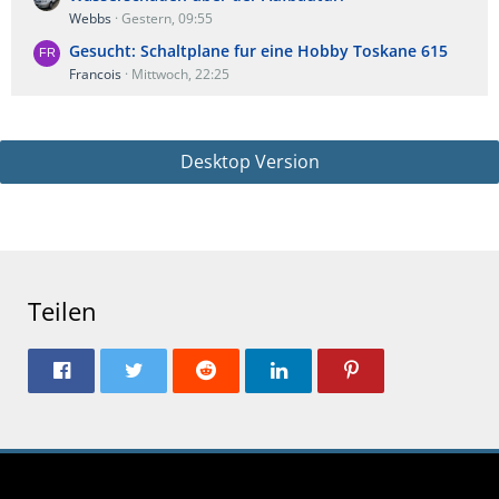
Webbs
Gestern, 09:55
Gesucht: Schaltplane fur eine Hobby Toskane 615
Francois
Mittwoch, 22:25
Desktop Version
Teilen