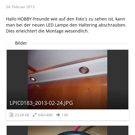
24. Februar 2013
Hallo HOBBY-freunde wie auf den Foto´s zu sehen ist, kann
man bei der neuen LED Lampe den Haltering abschrauben.
Dies erleichtert die Montage wesendlich.
Bilder
LPIC0183_2013-02-24.JPG
23,69 kB
640×480
134