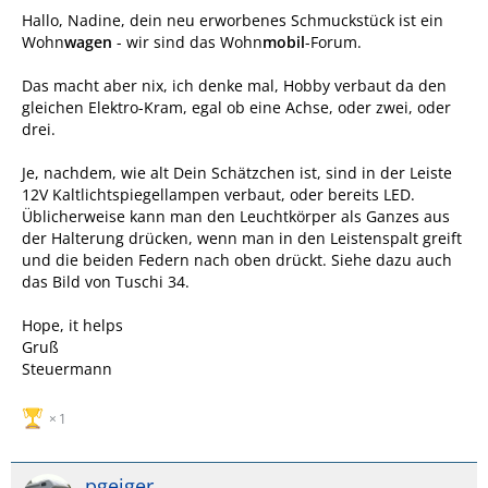
Hallo, Nadine, dein neu erworbenes Schmuckstück ist ein
Wohn
wagen
- wir sind das Wohn
mobil
-Forum.
Das macht aber nix, ich denke mal, Hobby verbaut da den
gleichen Elektro-Kram, egal ob eine Achse, oder zwei, oder
drei.
Je, nachdem, wie alt Dein Schätzchen ist, sind in der Leiste
12V Kaltlichtspiegellampen verbaut, oder bereits LED.
Üblicherweise kann man den Leuchtkörper als Ganzes aus
der Halterung drücken, wenn man in den Leistenspalt greift
und die beiden Federn nach oben drückt. Siehe dazu auch
das Bild von Tuschi 34.
Hope, it helps
Gruß
Steuermann
1
pgeiger