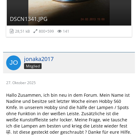
DSCN1341.JPG
28,51 kB
800×599
141
jonaka2017
Mitglied
27. Oktober 2025
Hallo Zusammen, ich bin neu in dem Forum. Mein Name ist
Nadine und besitze seit letzter Woche einen Hobby 560
Kmfe. In unserem Hobby sind die hälfe der Lampen / Spots
ohne Funktion in der weißen Leiste. Zusätzliche ist die
weiße Kunstoffleiste sehr locker. Meine Frage, wie tausche
ich die Lampen am besten und krieg die Leiste wieder fest
🤣. Ist diese gesteckt oder geschraubt ? Danke für eure Hilfe.