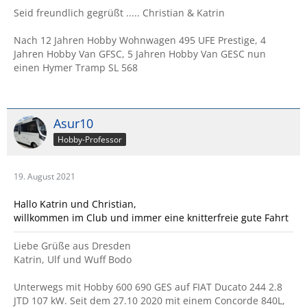
Seid freundlich gegrüßt ..... Christian & Katrin
Nach 12 Jahren Hobby Wohnwagen 495 UFE Prestige, 4
Jahren Hobby Van GFSC, 5 Jahren Hobby Van GESC nun
einen Hymer Tramp SL 568
Asur10
Hobby-Professor
19. August 2021
Hallo Katrin und Christian,
willkommen im Club und immer eine knitterfreie gute Fahrt
Liebe Grüße aus Dresden
Katrin, Ulf und Wuff Bodo
Unterwegs mit Hobby 600 690 GES auf FIAT Ducato 244 2.8
JTD 107 kW. Seit dem 27.10 2020 mit einem Concorde 840L,