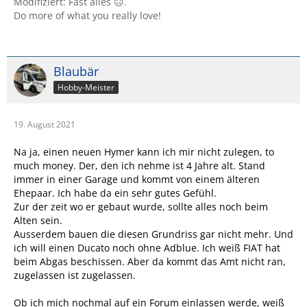
Modifiziert: Fast alles 🙃.
Do more of what you really love!
Blaubär
Hobby-Meister
19. August 2021
Na ja, einen neuen Hymer kann ich mir nicht zulegen, to
much money. Der, den ich nehme ist 4 Jahre alt. Stand
immer in einer Garage und kommt von einem älteren
Ehepaar. Ich habe da ein sehr gutes Gefühl.
Zur der zeit wo er gebaut wurde, sollte alles noch beim
Alten sein.
Ausserdem bauen die diesen Grundriss gar nicht mehr. Und
ich will einen Ducato noch ohne Adblue. Ich weiß FIAT hat
beim Abgas beschissen. Aber da kommt das Amt nicht ran,
zugelassen ist zugelassen.
Ob ich mich nochmal auf ein Forum einlassen werde, weiß