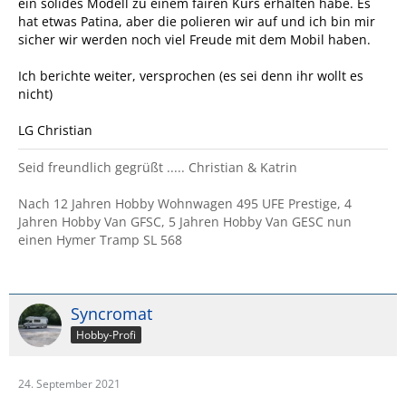
ein solides Modell zu einem fairen Kurs erhalten habe. Es
hat etwas Patina, aber die polieren wir auf und ich bin mir
sicher wir werden noch viel Freude mit dem Mobil haben.
Ich berichte weiter, versprochen (es sei denn ihr wollt es
nicht)
LG Christian
Seid freundlich gegrüßt ..... Christian & Katrin
Nach 12 Jahren Hobby Wohnwagen 495 UFE Prestige, 4
Jahren Hobby Van GFSC, 5 Jahren Hobby Van GESC nun
einen Hymer Tramp SL 568
Syncromat
Hobby-Profi
24. September 2021