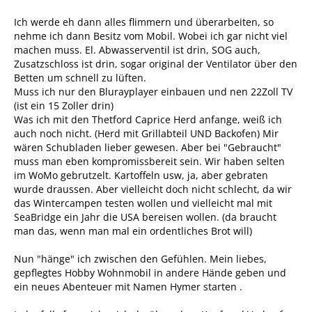
Ich werde eh dann alles flimmern und überarbeiten, so
nehme ich dann Besitz vom Mobil. Wobei ich gar nicht viel
machen muss. El. Abwasserventil ist drin, SOG auch,
Zusatzschloss ist drin, sogar original der Ventilator über den
Betten um schnell zu lüften.
Muss ich nur den Blurayplayer einbauen und nen 22Zoll TV
(ist ein 15 Zoller drin)
Was ich mit den Thetford Caprice Herd anfange, weiß ich
auch noch nicht. (Herd mit Grillabteil UND Backofen) Mir
wären Schubladen lieber gewesen. Aber bei "Gebraucht"
muss man eben kompromissbereit sein. Wir haben selten
im WoMo gebrutzelt. Kartoffeln usw, ja, aber gebraten
wurde draussen. Aber vielleicht doch nicht schlecht, da wir
das Wintercampen testen wollen und vielleicht mal mit
SeaBridge ein Jahr die USA bereisen wollen. (da braucht
man das, wenn man mal ein ordentliches Brot will)
Nun "hänge" ich zwischen den Gefühlen. Mein liebes,
gepflegtes Hobby Wohnmobil in andere Hände geben und
ein neues Abenteuer mit Namen Hymer starten .