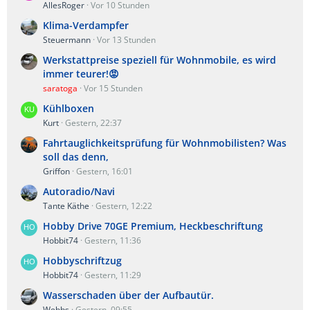
AllesRoger
Vor 10 Stunden
Klima-Verdampfer
Steuermann
Vor 13 Stunden
Werkstattpreise speziell für Wohnmobile, es wird
immer teurer!😡
saratoga
Vor 15 Stunden
Kühlboxen
Kurt
Gestern, 22:37
Fahrtauglichkeitsprüfung für Wohnmobilisten? Was
soll das denn,
Griffon
Gestern, 16:01
Autoradio/Navi
Tante Käthe
Gestern, 12:22
Hobby Drive 70GE Premium, Heckbeschriftung
Hobbit74
Gestern, 11:36
Hobbyschriftzug
Hobbit74
Gestern, 11:29
Wasserschaden über der Aufbautür.
Webbs
Gestern, 09:55