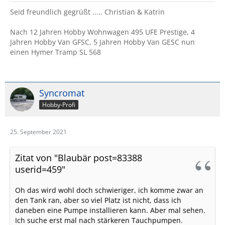
Seid freundlich gegrüßt ..... Christian & Katrin
Nach 12 Jahren Hobby Wohnwagen 495 UFE Prestige, 4
Jahren Hobby Van GFSC, 5 Jahren Hobby Van GESC nun
einen Hymer Tramp SL 568
Syncromat
Hobby-Profi
25. September 2021
Zitat von "Blaubär post=83388
userid=459"
Oh das wird wohl doch schwieriger, ich komme zwar an
den Tank ran, aber so viel Platz ist nicht, dass ich
daneben eine Pumpe installieren kann. Aber mal sehen.
Ich suche erst mal nach stärkeren Tauchpumpen.