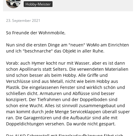
Hobby-Meister
23. September 2021
So Freunde der Wohnmobile,
Nun sind die ersten Dinge am "neuen" WoMo am Einrichten
und ich "beschnarche" das Objekt in aller Ruhe.
Vorab: auch Hymer kocht nur mit Wasser, aber es ist dann
schon Apollinaris statt Selters. Die verwendeten Materialien
sind schon besser als beim Hobby. Alle Griffe und
Verschlüsse sind aus Metall, nicht wie beim Hobby aus
Plastik. Die eingelassenen Fenster sind wirklich schön und
schließen dicht. Armaturen und Abflüsse sind besser
konzipiert. Der Tiefrahmen und der Doppelboden sind
schon eine Wucht. Alles ist sinnvoll zusammengebaut und
man kommt durch jede Menge Serviceklappen überall super
ran. Die Garagentüren und die Aufbautür sind alle mit
Doppeldichtungen versehen. Da wurde nicht gespart.
Das ALKO Fahrgestell mit Einzelradaufhängung fährt sich