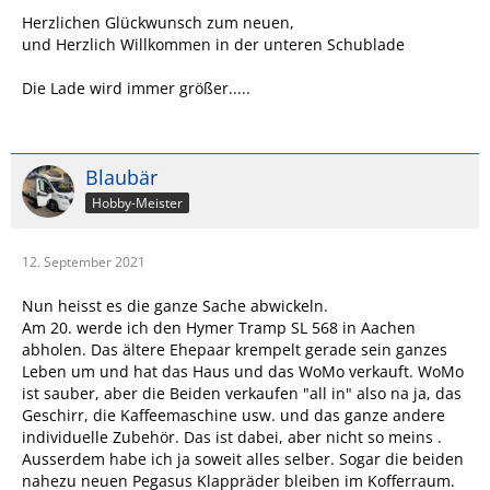
Herzlichen Glückwunsch zum neuen,
und Herzlich Willkommen in der unteren Schublade
Die Lade wird immer größer.....
Blaubär
Hobby-Meister
12. September 2021
Nun heisst es die ganze Sache abwickeln.
Am 20. werde ich den Hymer Tramp SL 568 in Aachen
abholen. Das ältere Ehepaar krempelt gerade sein ganzes
Leben um und hat das Haus und das WoMo verkauft. WoMo
ist sauber, aber die Beiden verkaufen "all in" also na ja, das
Geschirr, die Kaffeemaschine usw. und das ganze andere
individuelle Zubehör. Das ist dabei, aber nicht so meins .
Ausserdem habe ich ja soweit alles selber. Sogar die beiden
nahezu neuen Pegasus Klappräder bleiben im Kofferraum.