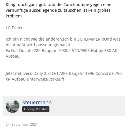
Klingt doch ganz gut. Und die Tauchpumpe gegen eine
vernünftige ausseliegende zu tauschen ist kein großes
Problem.
LG Frank
Ich bin nicht wie die anderen,ich bin SCHLIMMER!!!Und was
nicht paßt,wird passend gemacht.
Ex Fiat Ducato 280 Baujahr 1988,2,5TD/95PS,Hobby 550 AK
Aufbau
Jetzt mit Iveco Daily 2,8TD/122PS Baujahr 1996 Concorde 790
XR Aufbau unterwegs/verkauft
Steuermann
Hobby-Meister
24. September 2021