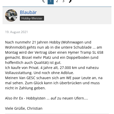
1
2
3
Blaubär
Hobby-Meister
19. August 2021
Nach nunmehr 21 Jahren Hobby (Wohnwagen und
Wohnmobil) gehts nun ab in die untere Schublade ... am
Montag wird der Vertrag über einen Hymer Tramp SL 658
gemacht. Bissel mehr Platz und ein Doppelboden (und
hoffentlich auch Qualität) ist gut.
Ich kaufe von Privat. 4 Jahre alt, 27.000 km und nahezu
Vollausstattung. Und noch ohne Adblue.
Meinen Van GESC schauen sich am WE paar Leute an, na
mal sehen. Zum Glück kann ich überbrücken und muss
nicht in Zahlung geben.
Also ihr Ex - Hobbyisten ... auf zu neuen Ufern....
Viele Grüße, Christian