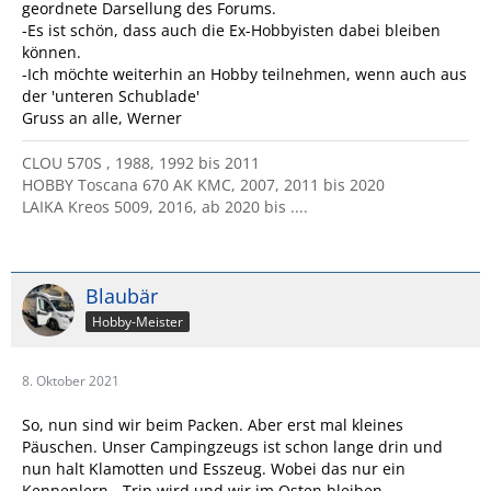
geordnete Darsellung des Forums.
-Es ist schön, dass auch die Ex-Hobbyisten dabei bleiben
können.
-Ich möchte weiterhin an Hobby teilnehmen, wenn auch aus
der 'unteren Schublade'
Gruss an alle, Werner
CLOU 570S , 1988, 1992 bis 2011
HOBBY Toscana 670 AK KMC, 2007, 2011 bis 2020
LAIKA Kreos 5009, 2016, ab 2020 bis ....
Blaubär
Hobby-Meister
8. Oktober 2021
So, nun sind wir beim Packen. Aber erst mal kleines
Päuschen. Unser Campingzeugs ist schon lange drin und
nun halt Klamotten und Esszeug. Wobei das nur ein
Kennenlern - Trip wird und wir im Osten bleiben.