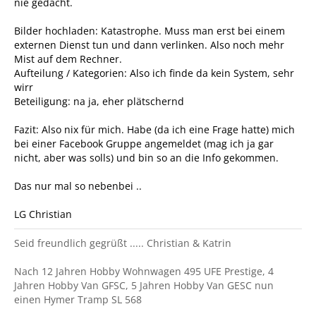
nie gedacht.
Bilder hochladen: Katastrophe. Muss man erst bei einem
externen Dienst tun und dann verlinken. Also noch mehr
Mist auf dem Rechner.
Aufteilung / Kategorien: Also ich finde da kein System, sehr
wirr
Beteiligung: na ja, eher plätschernd
Fazit: Also nix für mich. Habe (da ich eine Frage hatte) mich
bei einer Facebook Gruppe angemeldet (mag ich ja gar
nicht, aber was solls) und bin so an die Info gekommen.
Das nur mal so nebenbei ..
LG Christian
Seid freundlich gegrüßt ..... Christian & Katrin
Nach 12 Jahren Hobby Wohnwagen 495 UFE Prestige, 4
Jahren Hobby Van GFSC, 5 Jahren Hobby Van GESC nun
einen Hymer Tramp SL 568