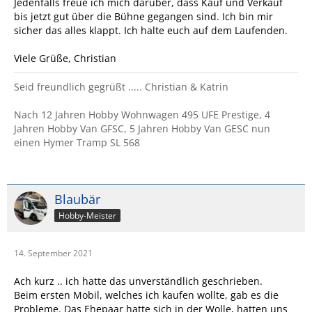
Jedenfalls freue ich mich darüber, dass Kauf und Verkauf
bis jetzt gut über die Bühne gegangen sind. Ich bin mir
sicher das alles klappt. Ich halte euch auf dem Laufenden.
Viele Grüße, Christian
Seid freundlich gegrüßt ..... Christian & Katrin
Nach 12 Jahren Hobby Wohnwagen 495 UFE Prestige, 4
Jahren Hobby Van GFSC, 5 Jahren Hobby Van GESC nun
einen Hymer Tramp SL 568
Blaubär
Hobby-Meister
14. September 2021
Ach kurz .. ich hatte das unverständlich geschrieben.
Beim ersten Mobil, welches ich kaufen wollte, gab es die
Probleme. Das Ehepaar hatte sich in der Wolle, hatten uns