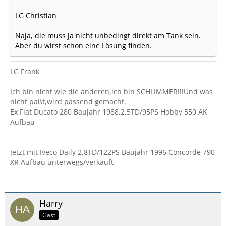
LG Christian
Naja, die muss ja nicht unbedingt direkt am Tank sein.
Aber du wirst schon eine Lösung finden.
LG Frank
Ich bin nicht wie die anderen,ich bin SCHLIMMER!!!Und was
nicht paßt,wird passend gemacht.
Ex Fiat Ducato 280 Baujahr 1988,2,5TD/95PS,Hobby 550 AK
Aufbau
Jetzt mit Iveco Daily 2,8TD/122PS Baujahr 1996 Concorde 790
XR Aufbau unterwegs/verkauft
Harry
Gast