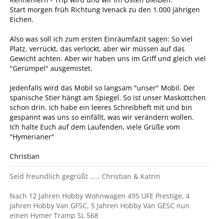
Start morgen früh Richtung Ivenack zu den 1.000 jährigen
Eichen.
Also was soll ich zum ersten Einräumfazit sagen: So viel
Platz, verrückt, das verlockt, aber wir müssen auf das
Gewicht achten. Aber wir haben uns im Griff und gleich viel
"Gerümpel" ausgemistet.
Jedenfalls wird das Mobil so langsam "unser" Mobil. Der
spanische Stier hängt am Spiegel. So ist unser Maskottchen
schon drin. Ich habe ein leeres Schreibheft mit und bin
gespannt was uns so einfällt, was wir verändern wollen.
Ich halte Euch auf dem Laufenden, viele Grüße vom
"Hymerianer"
Christian
Seid freundlich gegrüßt ..... Christian & Katrin
Nach 12 Jahren Hobby Wohnwagen 495 UFE Prestige, 4
Jahren Hobby Van GFSC, 5 Jahren Hobby Van GESC nun
einen Hymer Tramp SL 568