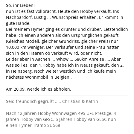
So, ihr Lieben!
nun ist es fast vollbracht. Heute den Hobby verkauft. Ins
Nachbardorf. Lustig ... Wunschpreis erhalten. Er kommt in
gute Hände.
Bei meinem Hymer ging es drunter und drüber. Letztendlich
habe ich einen anderen als den ursprünglichen gekauft,
(Gleiches Modell, gleicher Grundriss, gleicher Preis) nur
10.000 km weniger. Der Verkäufer und seine Frau hatten
sich in den Haaren ob verkauft wird, oder nicht.
Leider aber in Aachen ... Whow ... 580km Anreise .... Aber
was soll es, den 1.Hobby habe ich in Neuss gekauft, den 2.
in Heinsberg. Noch weiter westlich und ich kaufe mein
nächstes Wohnmobil in Belgien .
Am 20.09. werde ich es abholen.
Seid freundlich gegrüßt ..... Christian & Katrin
Nach 12 Jahren Hobby Wohnwagen 495 UFE Prestige, 4
Jahren Hobby Van GFSC, 5 Jahren Hobby Van GESC nun
einen Hymer Tramp SL 568