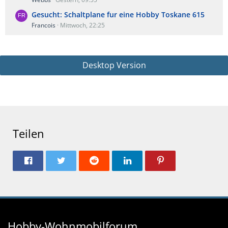
Gesucht: Schaltplane fur eine Hobby Toskane 615
Francois
Mittwoch, 22:25
Desktop Version
Teilen
Hobby-Wohnmobilforum