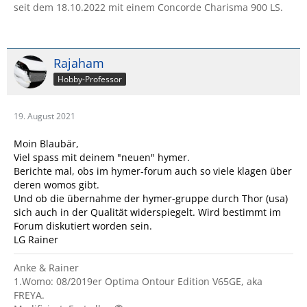
seit dem 18.10.2022 mit einem Concorde Charisma 900 LS.
Rajaham
Hobby-Professor
19. August 2021
Moin Blaubär,
Viel spass mit deinem "neuen" hymer.
Berichte mal, obs im hymer-forum auch so viele klagen über
deren womos gibt.
Und ob die übernahme der hymer-gruppe durch Thor (usa)
sich auch in der Qualität widerspiegelt. Wird bestimmt im
Forum diskutiert worden sein.
LG Rainer
Anke & Rainer
1.Womo: 08/2019er Optima Ontour Edition V65GE, aka
FREYA.