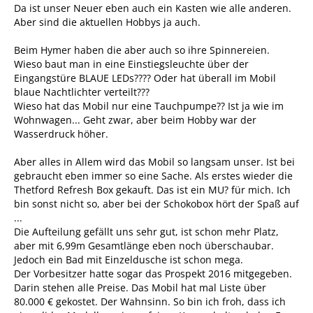
Da ist unser Neuer eben auch ein Kasten wie alle anderen.
Aber sind die aktuellen Hobbys ja auch.
Beim Hymer haben die aber auch so ihre Spinnereien.
Wieso baut man in eine Einstiegsleuchte über der
Eingangstüre BLAUE LEDs???? Oder hat überall im Mobil
blaue Nachtlichter verteilt???
Wieso hat das Mobil nur eine Tauchpumpe?? Ist ja wie im
Wohnwagen... Geht zwar, aber beim Hobby war der
Wasserdruck höher.
Aber alles in Allem wird das Mobil so langsam unser. Ist bei
gebraucht eben immer so eine Sache. Als erstes wieder die
Thetford Refresh Box gekauft. Das ist ein MU? für mich. Ich
bin sonst nicht so, aber bei der Schokobox hört der Spaß auf
...
Die Aufteilung gefällt uns sehr gut, ist schon mehr Platz,
aber mit 6,99m Gesamtlänge eben noch überschaubar.
Jedoch ein Bad mit Einzeldusche ist schon mega.
Der Vorbesitzer hatte sogar das Prospekt 2016 mitgegeben.
Darin stehen alle Preise. Das Mobil hat mal Liste über
80.000 € gekostet. Der Wahnsinn. So bin ich froh, dass ich