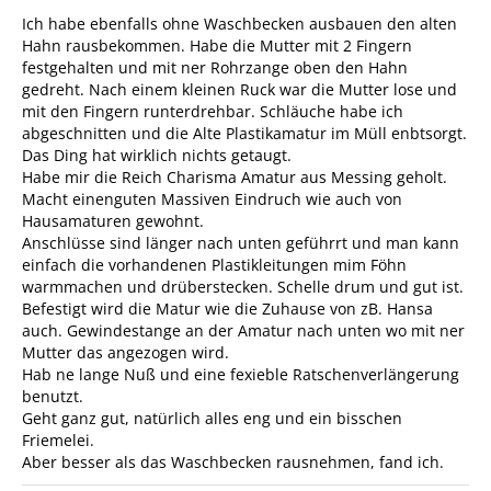
Ich habe ebenfalls ohne Waschbecken ausbauen den alten
Hahn rausbekommen. Habe die Mutter mit 2 Fingern
festgehalten und mit ner Rohrzange oben den Hahn
gedreht. Nach einem kleinen Ruck war die Mutter lose und
mit den Fingern runterdrehbar. Schläuche habe ich
abgeschnitten und die Alte Plastikamatur im Müll enbtsorgt.
Das Ding hat wirklich nichts getaugt.
Habe mir die Reich Charisma Amatur aus Messing geholt.
Macht einenguten Massiven Eindruch wie auch von
Hausamaturen gewohnt.
Anschlüsse sind länger nach unten geführrt und man kann
einfach die vorhandenen Plastikleitungen mim Föhn
warmmachen und drüberstecken. Schelle drum und gut ist.
Befestigt wird die Matur wie die Zuhause von zB. Hansa
auch. Gewindestange an der Amatur nach unten wo mit ner
Mutter das angezogen wird.
Hab ne lange Nuß und eine fexieble Ratschenverlängerung
benutzt.
Geht ganz gut, natürlich alles eng und ein bisschen
Friemelei.
Aber besser als das Waschbecken rausnehmen, fand ich.