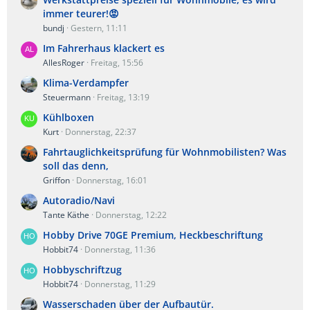
immer teurer!😡
bundj
Gestern, 11:11
Im Fahrerhaus klackert es
AllesRoger
Freitag, 15:56
Klima-Verdampfer
Steuermann
Freitag, 13:19
Kühlboxen
Kurt
Donnerstag, 22:37
Fahrtauglichkeitsprüfung für Wohnmobilisten? Was
soll das denn,
Griffon
Donnerstag, 16:01
Autoradio/Navi
Tante Käthe
Donnerstag, 12:22
Hobby Drive 70GE Premium, Heckbeschriftung
Hobbit74
Donnerstag, 11:36
Hobbyschriftzug
Hobbit74
Donnerstag, 11:29
Wasserschaden über der Aufbautür.