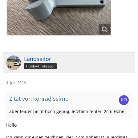
Landsailor
Hobby-Professor
4. Juni 2026
Zitat von konradissimo
aber leider nicht hoch genug, letztlich fehlen 2cm Höhe
Hallo,
Ich kann dir einen zeichnen, der 2 cm höher ist. Allerdings