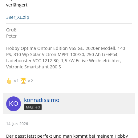
verlängert.
38er_XL.zip
Gruß
Peter
Hobby Optima Ontour Edition V65 GE, 2020er Modell, 140
PS, 310 Wp Solar Victron MPPT 100/30, 250 Ah LiFePo4,
Ladebooster VCC 1212-30, 1,5 kW Ective Wechselrichter,
Votronic Smartshunt 200 S
1
2
konradissimo
Mitglied
14. Juni 2026
Der passt jetzt perfekt und man kommt bei meinem Hobby