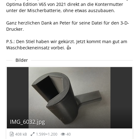
Optima Edition V65 von 2021 direkt an die Kontermutter
unter der Mischerbatterie, ohne etwas auszubauen.
Ganz herzlichen Dank an Peter für seine Datei für den 3-D-
Drucker.
P.S.: Den Stiel haben wir gekürzt. Jetzt kommt man gut am
Waschbeckeneinsatz vorbei. 👍
Bilder
IMG_6032.jpg
408 kB
1.599×1.200
40