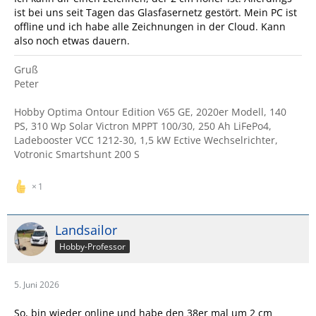
ist bei uns seit Tagen das Glasfasernetz gestört. Mein PC ist
offline und ich habe alle Zeichnungen in der Cloud. Kann
also noch etwas dauern.
Gruß
Peter
Hobby Optima Ontour Edition V65 GE, 2020er Modell, 140
PS, 310 Wp Solar Victron MPPT 100/30, 250 Ah LiFePo4,
Ladebooster VCC 1212-30, 1,5 kW Ective Wechselrichter,
Votronic Smartshunt 200 S
1
Landsailor
Hobby-Professor
5. Juni 2026
So, bin wieder online und habe den 38er mal um 2 cm