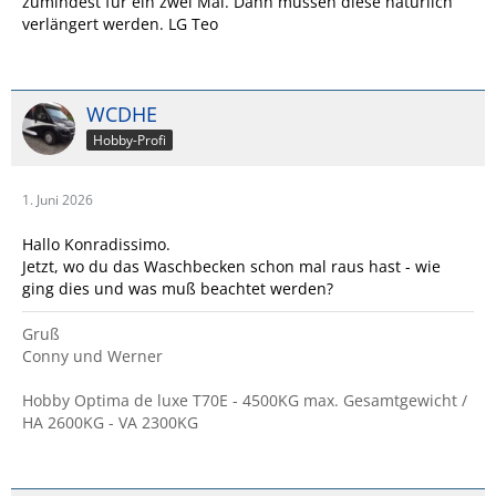
zumindest für ein zwei Mal. Dann müssen diese natürlich
verlängert werden. LG Teo
WCDHE
Hobby-Profi
1. Juni 2026
Hallo Konradissimo.
Jetzt, wo du das Waschbecken schon mal raus hast - wie
ging dies und was muß beachtet werden?
Gruß
Conny und Werner
Hobby Optima de luxe T70E - 4500KG max. Gesamtgewicht /
HA 2600KG - VA 2300KG