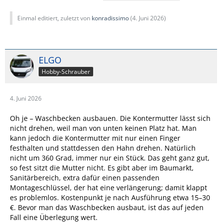
Einmal editiert, zuletzt von
konradissimo
(
4. Juni 2026
)
ELGO
Hobby-Schrauber
4. Juni 2026
Oh je – Waschbecken ausbauen. Die Kontermutter lässt sich
nicht drehen, weil man von unten keinen Platz hat. Man
kann jedoch die Kontermutter mit nur einen Finger
festhalten und stattdessen den Hahn drehen. Natürlich
nicht um 360 Grad, immer nur ein Stück. Das geht ganz gut,
so fest sitzt die Mutter nicht. Es gibt aber im Baumarkt,
Sanitärbereich, extra dafür einen passenden
Montageschlüssel, der hat eine verlängerung; damit klappt
es problemlos. Kostenpunkt je nach Ausführung etwa 15–30
€. Bevor man das Waschbecken ausbaut, ist das auf jeden
Fall eine Überlegung wert.