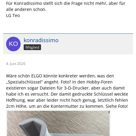
Für Konradissimo stellt sich die Frage nicht mehr, aber für
alle anderen schon.
LG Teo
konradissimo
Mitglied
4. Juni 2026
Wäre schön ELGO könnte konkreter werden, was den
„Spezialschlüssel“ angeht. Foto? In den Hobby-Foren
existieren sogar Dateien für 3-D-Drucker, aber auch damit
habe ich es versucht. Der damit gedruckte Schlüssel weckte
Hoffnung, war aber leider nicht hoch genug, letztlich fehlen
2cm Höhe, um an die Kontermutter zu kommen. Siehe Foto!