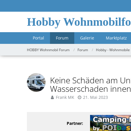
Hobby Wohnmobilf
Portal
Forum
Galerie
Marktplatz
HOBBY Wohnmobil Forum
Forum
Hobby - Wohnmobile 
Keine Schäden am Unt
Wasserschaden inne
Frank MK
21. Mai 2023
Partner: