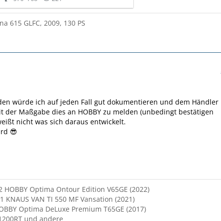
na 615 GLFC, 2009, 130 PS
den würde ich auf jeden Fall gut dokumentieren und dem Händler
it der Maßgabe dies an HOBBY zu melden (unbedingt bestätigen
weißt nicht was sich daraus entwickelt.
rd 😎
2 HOBBY Optima Ontour Edition V65GE (2022)
21 KNAUS VAN TI 550 MF Vansation (2021)
OBBY Optima DeLuxe Premium T65GE (2017)
1200RT und andere