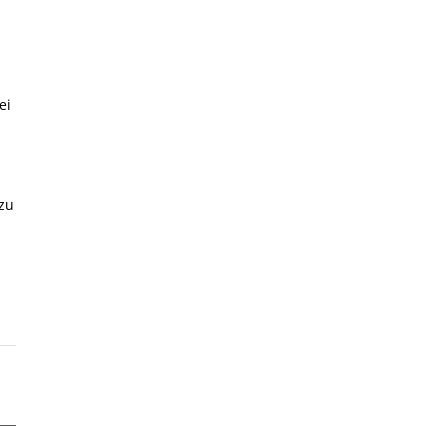
ei
zu