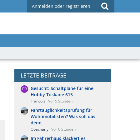
Anmelden oder registrieren
LETZTE BEITRÄGE
Gesucht: Schaltplane fur eine
Hobby Toskane 615
Francois
Vor 5 Stunden
Fahrtauglichkeitsprüfung für
Wohnmobilisten? Was soll das
denn,
Opacharly
Vor 6 Stunden
Im Fahrerhaus klackert es