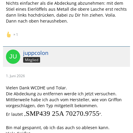
Nichts einfacher als die Abdeckung abzunehmen: mit dem
Stiel eines Eierlöffels aus Metall die obere Lasche erst rechts
dann links hochdrücken, dabei zu Dir hin ziehen. Voila.
Dann nach oben herausheben.
1
juppcolon
Mitglied
1. Juni 2026
Vielen Dank WCDHE und Tolar.
Die Abdeckung zu entfernen werde ich jetzt versuchen.
Mittlerweile habe ich auch vom Hersteller, wie von Griffon
vorgeschlagen, den Typ mitgeteilt bekommen.
SMP439 25A 70270.9755
Er lautet „
“.
Bin mal gespannt, ob ich das auch so ablesen kann.