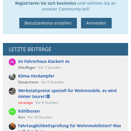
Registrieren Sie sich kostenlos
und nehmen Sie an
unserer Community teil!
Benutzerkonto erstellen
Anmelden
LETZTE BEITRÄGE
Im Fahrerhaus klackert es
AllesRoger
Vor 3 Stunden
Klima-Verdampfer
Steuermann
Vor 6 Stunden
Werkstattpreise speziell für Wohnmobile, es wird
immer teurer!😡
saratoga
Vor 8 Stunden
Kühlboxen
Kurt
Vor 20 Stunden
Fahrtauglichkeitsprüfung für Wohnmobilisten? Was