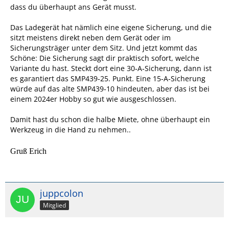
dass du überhaupt ans Gerät musst.
Das Ladegerät hat nämlich eine eigene Sicherung, und die
sitzt meistens direkt neben dem Gerät oder im
Sicherungsträger unter dem Sitz. Und jetzt kommt das
Schöne: Die Sicherung sagt dir praktisch sofort, welche
Variante du hast. Steckt dort eine 30‑A‑Sicherung
,
dann ist
es garantiert das SMP439‑25. Punkt. Eine 15‑A‑Sicherung
würde auf das alte SMP439‑10 hindeuten, aber das ist bei
einem 2024er Hobby so gut wie ausgeschlossen.
Damit hast du schon die halbe Miete, ohne überhaupt ein
Werkzeug in die Hand zu nehmen..
Gruß Erich
juppcolon
Mitglied