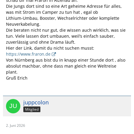
schau dir mal Fraron in Alzenau an.
Die Jungs dort sind so eine Art geheime Adresse
für alles,
was mit Strom im Camper zu tun hat , egal ob
Lithium‑Umbau, Booster, Wechselrichter oder komplette
Neuverkabelung.
Die beraten nicht nur gut, die wissen auch wirklich, was sie
tun. Viele lassen dort umbauen, weil’s einfach sauber,
zuverlässig und ohne Drama läuft.
Hier der Link, damit du nicht suchen musst:
https://www.fraron.de
Von Nürnberg aus bist du in knapp einer Stunde dort , also
absolut machbar, ohne dass man gleich eine Weltreise
plant.
Gruß Erich
juppcolon
Mitglied
2. Juni 2026