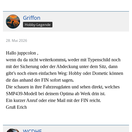
Griffon
Hobby-Legende
28. Mai 2026
Hallo
juppcolon ,
wenn du da nicht weiterkommst
,
weder mit Typenschild noch
mit der Sicherung oder der Abdeckung unter dem Sitz, dann
gibt’s noch einen einfachen Weg:
Hobby oder Dometic können
dir das anhand der FIN sofort sagen
.
Die schauen in ihre Fahrzeugdaten und sehen direkt, welches
SMP439‑Modell bei deinem Optima ab Werk drin ist.
Ein kurzer Anruf oder eine Mail mit der FIN reicht.
Gruß Erich
WCDHE