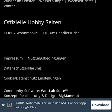
Wasser im Fenster
Wasserpumpe
Wechselrichter
Winter
Offizielle Hobby Seiten
HOBBY Wohnmobile
HOBBY Händlersuche
Impressum
Nutzungsbedingungen
Datenschutzerklärung
Cookie/Datenschutz Einstellungen
Community-Software:
WoltLab Suite™
Konzept, Realisierung & Design:
BigMammut
HOBBY Wohnmobil Forum in der WSC-Connect App
Download
Werbelink: Dieser Werbeplatz ist verfügbar!
bei Google Play