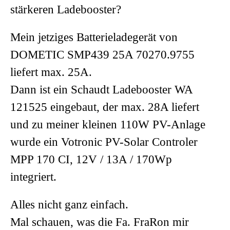
stärkeren Ladebooster?
Mein jetziges Batterieladegerät von
DOMETIC SMP439 25A 70270.9755
liefert max. 25A.
Dann ist ein Schaudt Ladebooster WA
121525 eingebaut, der max. 28A liefert
und zu meiner kleinen 110W PV-Anlage
wurde ein Votronic PV-Solar Controler
MPP 170 CI, 12V / 13A / 170Wp
integriert.
Alles nicht ganz einfach.
Mal schauen, was die Fa. FraRon mir