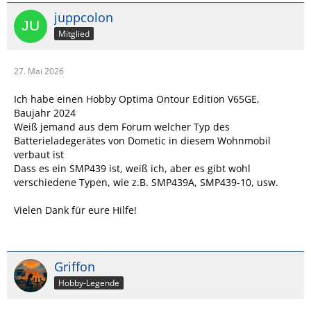
juppcolon
Mitglied
27. Mai 2026
Ich habe einen Hobby Optima Ontour Edition V65GE,
Baujahr 2024
Weiß jemand aus dem Forum welcher Typ des
Batterieladegerätes von Dometic in diesem Wohnmobil
verbaut ist
Dass es ein SMP439 ist, weiß ich, aber es gibt wohl
verschiedene Typen, wie z.B. SMP439A, SMP439-10, usw.
Vielen Dank für eure Hilfe!
Griffon
Hobby-Legende