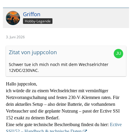
Griffon
Hobby-Legende
3. Juni 2026
Zitat von juppcolon
Schwer tue ich mich noch mit dem Wechselrichter
12VDC/230VAC.
Hallo juppcolon,
ich würde dir zu einem Wechselrichter mit
vernünftiger
Netzvorrangschaltung und festen 230‑V‑Klemmen
raten. Für
dein aktuelles Setup – also deine Batterie, die vorhandenen
Verbraucher und die geplante Nutzung – passt der
Ective SSI
152
exakt zu deinem Bedarf.
Eine sehr gute technische Beschreibung findest du hier:
Ective
SSI152 – Handbuch & technische Daten