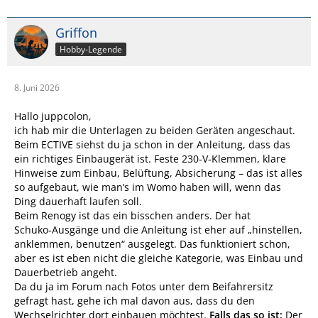
Griffon
Hobby-Legende
8. Juni 2026
Hallo juppcolon,
ich hab mir die Unterlagen zu beiden Geräten angeschaut.
Beim ECTIVE siehst du ja schon in der Anleitung, dass das
ein richtiges Einbaugerät ist. Feste 230‑V‑Klemmen, klare
Hinweise zum Einbau, Belüftung, Absicherung – das ist alles
so aufgebaut, wie man’s im Womo haben will, wenn das
Ding dauerhaft laufen soll.
Beim Renogy ist das ein bisschen anders. Der hat
Schuko‑Ausgänge und die Anleitung ist eher auf „hinstellen,
anklemmen, benutzen“ ausgelegt. Das funktioniert schon,
aber es ist eben nicht die gleiche Kategorie, was Einbau und
Dauerbetrieb angeht.
Da du ja im Forum nach Fotos unter dem Beifahrersitz
gefragt hast, gehe ich mal davon aus, dass du den
Wechselrichter dort einbauen möchtest.
Falls das so ist:
Der