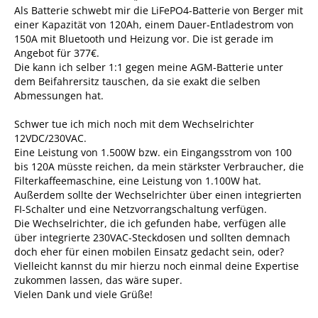
Als Batterie schwebt mir die LiFePO4-Batterie von Berger mit
einer Kapazität von 120Ah, einem Dauer-Entladestrom von
150A mit Bluetooth und Heizung vor. Die ist gerade im
Angebot für 377€.
Die kann ich selber 1:1 gegen meine AGM-Batterie unter
dem Beifahrersitz tauschen, da sie exakt die selben
Abmessungen hat.
Schwer tue ich mich noch mit dem Wechselrichter
12VDC/230VAC.
Eine Leistung von 1.500W bzw. ein Eingangsstrom von 100
bis 120A müsste reichen, da mein stärkster Verbraucher, die
Filterkaffeemaschine, eine Leistung von 1.100W hat.
Außerdem sollte der Wechselrichter über einen integrierten
FI-Schalter und eine Netzvorrangschaltung verfügen.
Die Wechselrichter, die ich gefunden habe, verfügen alle
über integrierte 230VAC-Steckdosen und sollten demnach
doch eher für einen mobilen Einsatz gedacht sein, oder?
Vielleicht kannst du mir hierzu noch einmal deine Expertise
zukommen lassen, das wäre super.
Vielen Dank und viele Grüße!