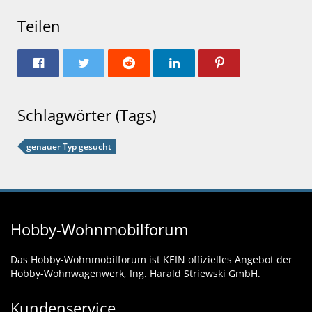
Teilen
Schlagwörter (Tags)
genauer Typ gesucht
Hobby-Wohnmobilforum
Das Hobby-Wohnmobilforum ist KEIN offizielles Angebot der
Hobby-Wohnwagenwerk, Ing. Harald Striewski GmbH.
Kundenservice