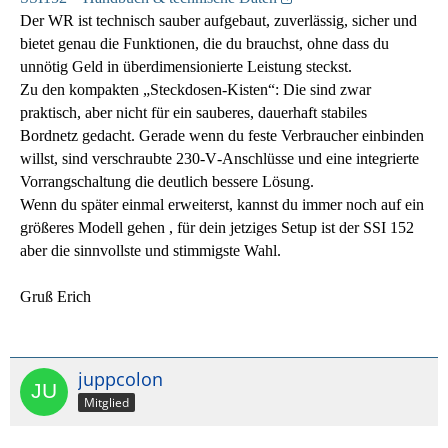
Der WR ist technisch sauber aufgebaut, zuverlässig, sicher und
bietet genau die Funktionen, die du brauchst, ohne dass du
unnötig Geld in überdimensionierte Leistung steckst.
Zu den kompakten „Steckdosen‑Kisten“: Die sind zwar
praktisch, aber nicht für ein sauberes, dauerhaft stabiles
Bordnetz gedacht. Gerade wenn du feste Verbraucher einbinden
willst, sind verschraubte 230‑V‑Anschlüsse und eine integrierte
Vorrangschaltung die deutlich bessere Lösung.
Wenn du später einmal erweiterst, kannst du immer noch auf ein
größeres Modell gehen , für dein jetziges Setup ist der SSI 152
aber die sinnvollste und stimmigste Wahl.
Gruß Erich
juppcolon
Mitglied