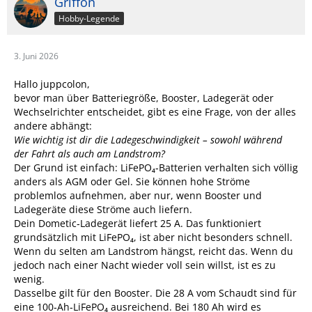
Griffon
Hobby-Legende
3. Juni 2026
Hallo juppcolon,
bevor man über Batteriegröße, Booster, Ladegerät oder
Wechselrichter entscheidet, gibt es eine Frage, von der alles
andere abhängt:
Wie wichtig ist dir die Ladegeschwindigkeit – sowohl während
der Fahrt als auch am Landstrom?
Der Grund ist einfach: LiFePO₄‑Batterien verhalten sich völlig
anders als AGM oder Gel. Sie können hohe Ströme
problemlos aufnehmen, aber nur, wenn Booster und
Ladegeräte diese Ströme auch liefern.
Dein Dometic‑Ladegerät liefert 25 A. Das funktioniert
grundsätzlich mit LiFePO₄, ist aber nicht besonders schnell.
Wenn du selten am Landstrom hängst, reicht das. Wenn du
jedoch nach einer Nacht wieder voll sein willst, ist es zu
wenig.
Dasselbe gilt für den Booster. Die 28 A vom Schaudt sind für
eine 100‑Ah‑LiFePO₄ ausreichend. Bei 180 Ah wird es