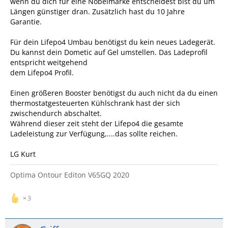
wenn du dich für eine Nobelmarke entscheidest bist du um
Längen günstiger dran. Zusätzlich hast du 10 Jahre
Garantie.
Für dein Lifepo4 Umbau benötigst du kein neues Ladegerät.
Du kannst dein Dometic auf Gel umstellen. Das Ladeprofil
entspricht weitgehend
dem Lifepo4 Profil.
Einen größeren Booster benötigst du auch nicht da du einen
thermostatgesteuerten Kühlschrank hast der sich
zwischendurch abschaltet.
Während dieser zeit steht der Lifepo4 die gesamte
Ladeleistung zur Verfügung,....das sollte reichen.
LG Kurt
Optima Ontour Editon V65GQ 2020
3