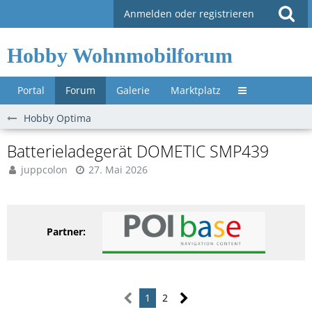
Anmelden oder registrieren
Hobby Wohnmobilforum
Portal
Forum
Galerie
Marktplatz
Untermenü »
Hobby Optima
Batterieladegerät DOMETIC SMP439
juppcolon
27. Mai 2026
Partner:
1
2