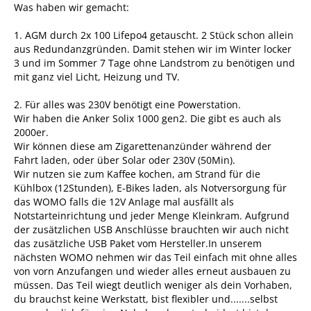
Was haben wir gemacht:
1. AGM durch 2x 100 Lifepo4 getauscht. 2 Stück schon allein
aus Redundanzgründen. Damit stehen wir im Winter locker
3 und im Sommer 7 Tage ohne Landstrom zu benötigen und
mit ganz viel Licht, Heizung und TV.
2. Für alles was 230V benötigt eine Powerstation.
Wir haben die Anker Solix 1000 gen2. Die gibt es auch als
2000er.
Wir können diese am Zigarettenanzünder während der
Fahrt laden, oder über Solar oder 230V (50Min).
Wir nutzen sie zum Kaffee kochen, am Strand für die
Kühlbox (12Stunden), E-Bikes laden, als Notversorgung für
das WOMO falls die 12V Anlage mal ausfällt als
Notstarteinrichtung und jeder Menge Kleinkram. Aufgrund
der zusätzlichen USB Anschlüsse brauchten wir auch nicht
das zusätzliche USB Paket vom Hersteller.In unserem
nächsten WOMO nehmen wir das Teil einfach mit ohne alles
von vorn Anzufangen und wieder alles erneut ausbauen zu
müssen. Das Teil wiegt deutlich weniger als dein Vorhaben,
du brauchst keine Werkstatt, bist flexibler und.......selbst