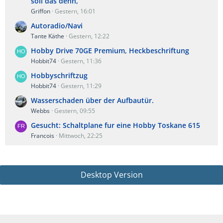
soll das denn,
Griffon
Gestern, 16:01
Autoradio/Navi
Tante Käthe
Gestern, 12:22
Hobby Drive 70GE Premium, Heckbeschriftung
Hobbit74
Gestern, 11:36
Hobbyschriftzug
Hobbit74
Gestern, 11:29
Wasserschaden über der Aufbautür.
Webbs
Gestern, 09:55
Gesucht: Schaltplane fur eine Hobby Toskane 615
Francois
Mittwoch, 22:25
Desktop Version