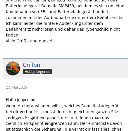
Batterieladegerät Dometic SMP439, bei dem es sich um eine
Kombination von EBL und Batterieladegerät handelt,
zusammen mit der Aufbaubatterie unter dem Beifahrersitz.
Ich kann leider die hintere Abdeckung unter dem
Beifahrersitz nicht lösen und daher das Typenschild nicht
finden.
Viele Grüße und danke!
Griffon
Hobby-Legende
27. Mai 2026
Hallo
juppcolon ,
wenn du herausfinden willst, welches Dometic‑Ladegerät
bei dir verbaut ist, musst du nicht gleich den ganzen Sitz
zerlegen. Es gibt ein paar Tricks, mit denen man das
ziemlich entspannt eingrenzen kann. Der einfachste davon
ist tatsächlich die Sicherung
,
die verrät dir fast alles, ohne