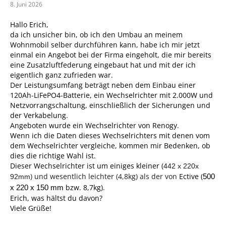
8. Juni 2026
Hallo Erich,
da ich unsicher bin, ob ich den Umbau an meinem
Wohnmobil selber durchführen kann, habe ich mir jetzt
einmal ein Angebot bei der Firma eingeholt, die mir bereits
eine Zusatzluftfederung eingebaut hat und mit der ich
eigentlich ganz zufrieden war.
Der Leistungsumfang beträgt neben dem Einbau einer
120Ah-LiFePO4-Batterie, ein Wechselrichter mit 2.000W und
Netzvorrangschaltung, einschließlich der Sicherungen und
der Verkabelung.
Angeboten wurde ein Wechselrichter von Renogy.
Wenn ich die Daten dieses Wechselrichters mit denen vom
dem Wechselrichter vergleiche, kommen mir Bedenken, ob
dies die richtige Wahl ist.
Dieser Wechselrichter ist um einiges kleiner (
442 x 220x
) und wesentlich leichter (4,8kg) als der von
Ective (
500
92mm
bzw. 8,7kg).
x 220 x 150 mm
Erich, was hältst du davon?
Viele Grüße!