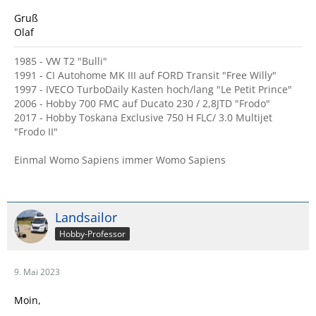
Gruß
Olaf
1985 - VW T2 "Bulli"
1991 - CI Autohome MK III auf FORD Transit "Free Willy"
1997 - IVECO TurboDaily Kasten hoch/lang "Le Petit Prince"
2006 - Hobby 700 FMC auf Ducato 230 / 2,8JTD "Frodo"
2017 - Hobby Toskana Exclusive 750 H FLC/ 3.0 Multijet
"Frodo II"
Einmal Womo Sapiens immer Womo Sapiens
Landsailor
Hobby-Professor
9. Mai 2023
Moin,