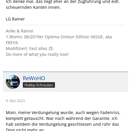
Ich denke mal, das liegt eher an der Zugführung und evtl.
scheuernden Kanten innen.
LG Rainer
Anke & Rainer
1.Womo: 08/2019er Optima Ontour Edition V65GE, aka
FREYA.
Modifiziert: Fast alles 🙃.
Do more of what you really love!
ReWoHO
Hobby-Schrauber
9. Mai 2023
Moin, meine Verdungelung wurde, auch wegen Fadenriss,
komplett getauscht. War noch während der Garantie. Ich
hab seitdem die Verdungelung geschlossen und rühr das
Ding nicht mehr an.