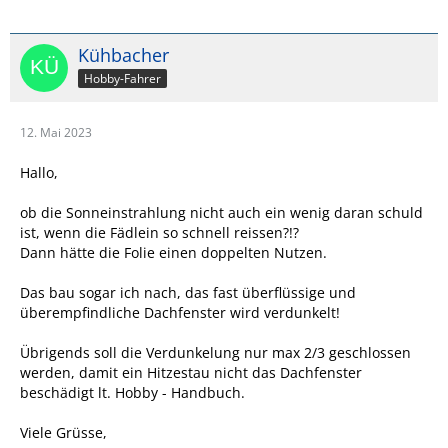
Kühbacher
Hobby-Fahrer
12. Mai 2023
Hallo,
ob die Sonneinstrahlung nicht auch ein wenig daran schuld
ist, wenn die Fädlein so schnell reissen?!?
Dann hätte die Folie einen doppelten Nutzen.
Das bau sogar ich nach, das fast überflüssige und
überempfindliche Dachfenster wird verdunkelt!
Übrigends soll die Verdunkelung nur max 2/3 geschlossen
werden, damit ein Hitzestau nicht das Dachfenster
beschädigt lt. Hobby - Handbuch.
Viele Grüsse,