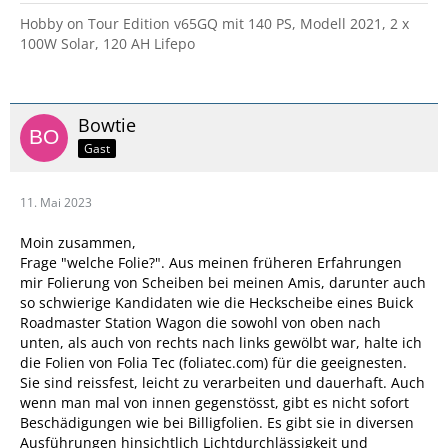
Hobby on Tour Edition v65GQ mit 140 PS, Modell 2021, 2 x
100W Solar, 120 AH Lifepo
Bowtie
Gast
11. Mai 2023
Moin zusammen,
Frage "welche Folie?". Aus meinen früheren Erfahrungen
mir Folierung von Scheiben bei meinen Amis, darunter auch
so schwierige Kandidaten wie die Heckscheibe eines Buick
Roadmaster Station Wagon die sowohl von oben nach
unten, als auch von rechts nach links gewölbt war, halte ich
die Folien von Folia Tec (foliatec.com) für die geeignesten.
Sie sind reissfest, leicht zu verarbeiten und dauerhaft. Auch
wenn man mal von innen gegenstösst, gibt es nicht sofort
Beschädigungen wie bei Billigfolien. Es gibt sie in diversen
Ausführungen hinsichtlich Lichtdurchlässigkeit und