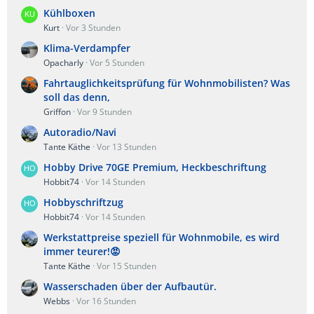
Kühlboxen
Kurt
Vor 3 Stunden
Klima-Verdampfer
Opacharly
Vor 5 Stunden
Fahrtauglichkeitsprüfung für Wohnmobilisten? Was
soll das denn,
Griffon
Vor 9 Stunden
Autoradio/Navi
Tante Käthe
Vor 13 Stunden
Hobby Drive 70GE Premium, Heckbeschriftung
Hobbit74
Vor 14 Stunden
Hobbyschriftzug
Hobbit74
Vor 14 Stunden
Werkstattpreise speziell für Wohnmobile, es wird
immer teurer!😡
Tante Käthe
Vor 15 Stunden
Wasserschaden über der Aufbautür.
Webbs
Vor 16 Stunden