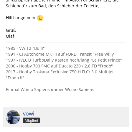
Schiebetür zum Bad, den Schieber der Toilette,…..
Hilft ungemein
Gruß
Olaf
1985 - VW T2 "Bulli"
1991 - CI Autohome MK III auf FORD Transit "Free Willy"
1997 - IVECO TurboDaily Kasten hoch/lang "Le Petit Prince"
2006 - Hobby 700 FMC auf Ducato 230 / 2,8JTD "Frodo"
2017 - Hobby Toskana Exclusive 750 H FLC/ 3.0 Multijet
"Frodo II"
Einmal Womo Sapiens immer Womo Sapiens
vowi
Mitglied