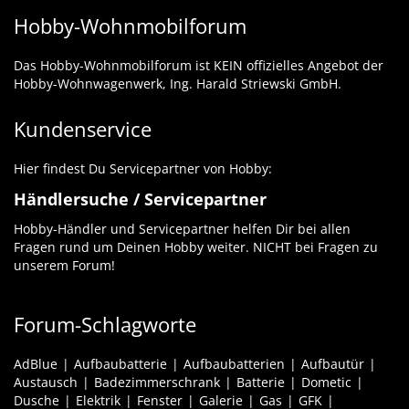
Hobby-Wohnmobilforum
Das Hobby-Wohnmobilforum ist KEIN offizielles Angebot der
Hobby-Wohnwagenwerk, Ing. Harald Striewski GmbH.
Kundenservice
Hier findest Du Servicepartner von Hobby:
Händlersuche / Servicepartner
Hobby-Händler und Servicepartner helfen Dir bei allen
Fragen rund um Deinen Hobby weiter. NICHT bei Fragen zu
unserem Forum!
Forum-Schlagworte
AdBlue
Aufbaubatterie
Aufbaubatterien
Aufbautür
Austausch
Badezimmerschrank
Batterie
Dometic
Dusche
Elektrik
Fenster
Galerie
Gas
GFK