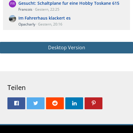
Gesucht: Schaltplane fur eine Hobby Toskane 615
Francois
Gestern, 22:25
Im Fahrerhaus klackert es
Opacharly
Gestern, 20:16
Desktop Version
Teilen