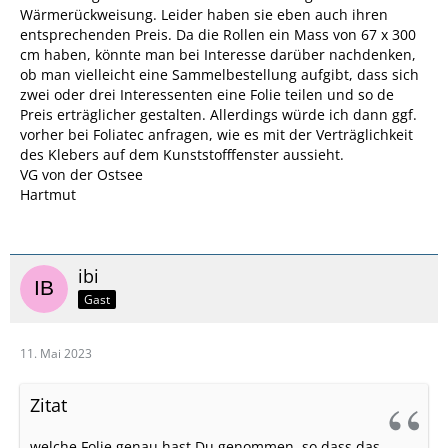
Wärmerückweisung. Leider haben sie eben auch ihren
entsprechenden Preis. Da die Rollen ein Mass von 67 x 300
cm haben, könnte man bei Interesse darüber nachdenken,
ob man vielleicht eine Sammelbestellung aufgibt, dass sich
zwei oder drei Interessenten eine Folie teilen und so de
Preis erträglicher gestalten. Allerdings würde ich dann ggf.
vorher bei Foliatec anfragen, wie es mit der Verträglichkeit
des Klebers auf dem Kunststofffenster aussieht.
VG von der Ostsee
Hartmut
ibi
Gast
11. Mai 2023
Zitat
welche Folie genau hast Du genommen, so dass das