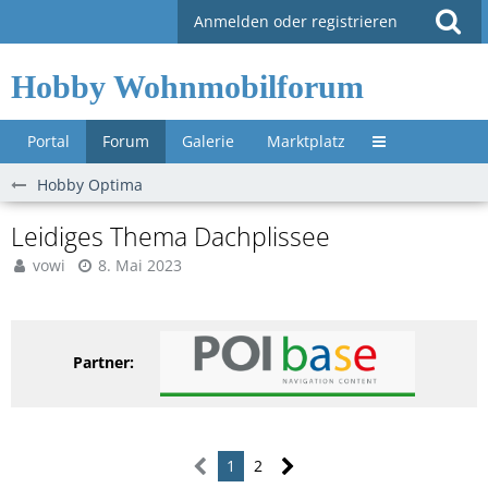
Anmelden oder registrieren
Hobby Wohnmobilforum
Portal
Forum
Galerie
Marktplatz
Untermenü »
Hobby Optima
Leidiges Thema Dachplissee
vowi
8. Mai 2023
Partner:
1
2