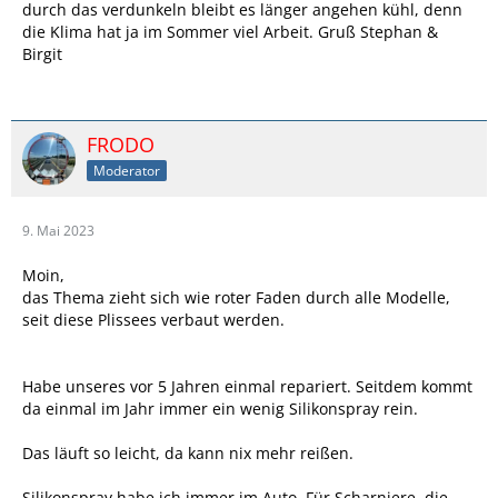
durch das verdunkeln bleibt es länger angehen kühl, denn
die Klima hat ja im Sommer viel Arbeit. Gruß Stephan &
Birgit
FRODO
Moderator
9. Mai 2023
Moin,
das Thema zieht sich wie roter Faden durch alle Modelle,
seit diese Plissees verbaut werden.
Habe unseres vor 5 Jahren einmal repariert. Seitdem kommt
da einmal im Jahr immer ein wenig Silikonspray rein.
Das läuft so leicht, da kann nix mehr reißen.
Silikonspray habe ich immer im Auto. Für Scharniere, die