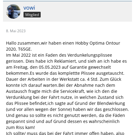
vowi
Mitglied
8. Mai 2023
Hallo zusammen,wir haben einen Hobby Optima Ontour
2020, T65GE.
Im Mai 2022 ist ein Faden des Verdunkelungsplissee
gerissen. Dies habe ich Reklamiert, und sieh an ich habe es
am Freitag, den 05.05.2023 auf Garantie gewechselt
bekommen.Es wurde das komplettte Plissee ausgetauscht.
Dauer der Arbeiten in der Werkstatt ca. 4 Std. Zum Glück
konnte ich darauf warten.Bei der Abnahme nach dem
Austausch fragte mich die Servicekraft, wie ich den die
Verdunklung bei der Fahrt nutze, in welchen Zustand sich
das Plissee befindet,ich sagte auf Grund der Blendwirkung
(und vor allen wegen der Sonne) haben wir das geschlossen.
Und genau so sollte es nicht genutzt werden, da die Fäden
gespannt sind und auf Grund dessen es wahrscheinlich
zum Riss kam!
Ich sollte/ muss das bei der Fahrt immer offen haben, also