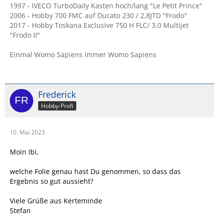
1997 - IVECO TurboDaily Kasten hoch/lang "Le Petit Prince"
2006 - Hobby 700 FMC auf Ducato 230 / 2,8JTD "Frodo"
2017 - Hobby Toskana Exclusive 750 H FLC/ 3.0 Multijet
"Frodo II"
Einmal Womo Sapiens immer Womo Sapiens
Frederick
Hobby-Profi
10. Mai 2023
Moin Ibi,
welche Folie genau hast Du genommen, so dass das
Ergebnis so gut aussieht?
Viele Grüße aus Kerteminde
Stefan