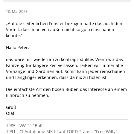
10. Mai 2023
„Auf die seitenlichen Fenster bezogen hätte das auch den
Vorteil, dass man von außen nicht so gut reinschauen
könnte.“
Hallo Peter,
das wäre mir wiederum zu kontraproduktiv. Wenn wir das
Fahrzeug für längere Zeit verlassen, reißen wir immer alle
Vorhänge und Gardinen auf. Somit kann jeder reinschauen
und Langfinger erkennen, dass da nix zu holen ist.
Die einfachste Art den bösen Buben das Interesse an einem
Einbruch zu nehmen.
Gruß
Olaf
1985 - VW T2 "Bulli"
1991 - CI Autohome MK III auf FORD Transit "Free Willy"