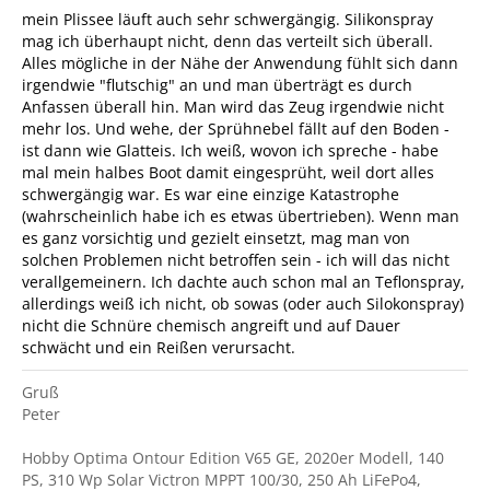
mein Plissee läuft auch sehr schwergängig. Silikonspray
mag ich überhaupt nicht, denn das verteilt sich überall.
Alles mögliche in der Nähe der Anwendung fühlt sich dann
irgendwie "flutschig" an und man überträgt es durch
Anfassen überall hin. Man wird das Zeug irgendwie nicht
mehr los. Und wehe, der Sprühnebel fällt auf den Boden -
ist dann wie Glatteis. Ich weiß, wovon ich spreche - habe
mal mein halbes Boot damit eingesprüht, weil dort alles
schwergängig war. Es war eine einzige Katastrophe
(wahrscheinlich habe ich es etwas übertrieben). Wenn man
es ganz vorsichtig und gezielt einsetzt, mag man von
solchen Problemen nicht betroffen sein - ich will das nicht
verallgemeinern. Ich dachte auch schon mal an Teflonspray,
allerdings weiß ich nicht, ob sowas (oder auch Silokonspray)
nicht die Schnüre chemisch angreift und auf Dauer
schwächt und ein Reißen verursacht.
Gruß
Peter
Hobby Optima Ontour Edition V65 GE, 2020er Modell, 140
PS, 310 Wp Solar Victron MPPT 100/30, 250 Ah LiFePo4,