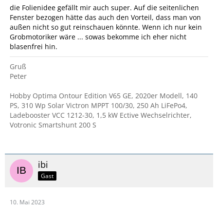
die Folienidee gefällt mir auch super. Auf die seitenlichen
Fenster bezogen hätte das auch den Vorteil, dass man von
außen nicht so gut reinschauen könnte. Wenn ich nur kein
Grobmotoriker wäre ... sowas bekomme ich eher nicht
blasenfrei hin.
Gruß
Peter
Hobby Optima Ontour Edition V65 GE, 2020er Modell, 140
PS, 310 Wp Solar Victron MPPT 100/30, 250 Ah LiFePo4,
Ladebooster VCC 1212-30, 1,5 kW Ective Wechselrichter,
Votronic Smartshunt 200 S
ibi
Gast
10. Mai 2023