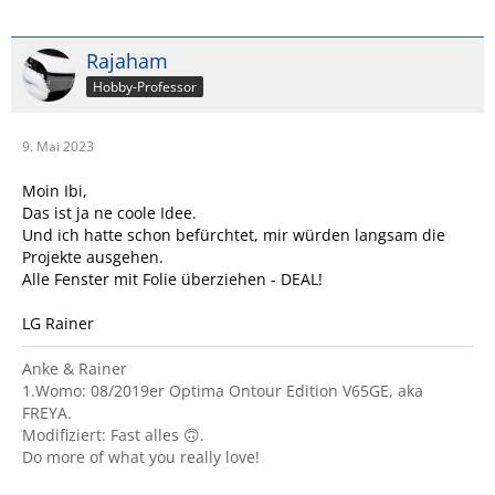
Rajaham
Hobby-Professor
9. Mai 2023
Moin Ibi,
Das ist ja ne coole Idee.
Und ich hatte schon befürchtet, mir würden langsam die
Projekte ausgehen.
Alle Fenster mit Folie überziehen - DEAL!
LG Rainer
Anke & Rainer
1.Womo: 08/2019er Optima Ontour Edition V65GE, aka
FREYA.
Modifiziert: Fast alles 🙃.
Do more of what you really love!