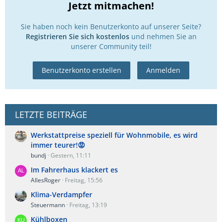
Jetzt mitmachen!
Sie haben noch kein Benutzerkonto auf unserer Seite?
Registrieren Sie sich kostenlos
und nehmen Sie an
unserer Community teil!
Benutzerkonto erstellen
Anmelden
LETZTE BEITRÄGE
Werkstattpreise speziell für Wohnmobile, es wird
immer teurer!😡
bundj
Gestern, 11:11
Im Fahrerhaus klackert es
AllesRoger
Freitag, 15:56
Klima-Verdampfer
Steuermann
Freitag, 13:19
Kühlboxen