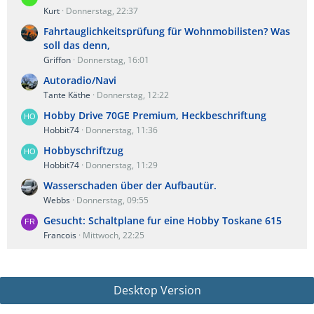
Kurt
Donnerstag, 22:37
Fahrtauglichkeitsprüfung für Wohnmobilisten? Was
soll das denn,
Griffon
Donnerstag, 16:01
Autoradio/Navi
Tante Käthe
Donnerstag, 12:22
Hobby Drive 70GE Premium, Heckbeschriftung
Hobbit74
Donnerstag, 11:36
Hobbyschriftzug
Hobbit74
Donnerstag, 11:29
Wasserschaden über der Aufbautür.
Webbs
Donnerstag, 09:55
Gesucht: Schaltplane fur eine Hobby Toskane 615
Francois
Mittwoch, 22:25
Desktop Version