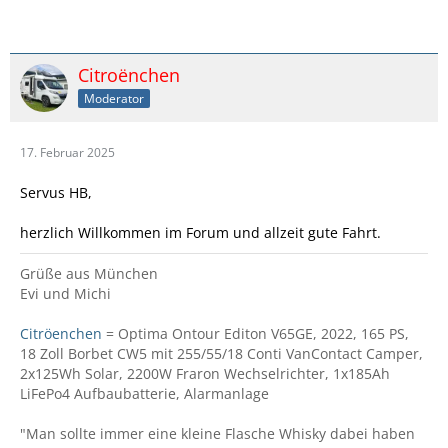
Citroënchen
Moderator
17. Februar 2025
Servus HB,
herzlich Willkommen im Forum und allzeit gute Fahrt.
Grüße aus München
Evi und Michi
Citröenchen
= Optima Ontour Editon V65GE, 2022, 165 PS,
18 Zoll Borbet CW5 mit 255/55/18 Conti VanContact Camper,
2x125Wh Solar, 2200W Fraron Wechselrichter, 1x185Ah
LiFePo4 Aufbaubatterie, Alarmanlage
"Man sollte immer eine kleine Flasche Whisky dabei haben