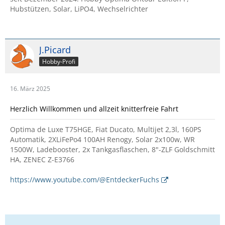
Hubstützen, Solar, LiPO4, Wechselrichter
J.Picard
Hobby-Profi
16. März 2025
Herzlich Willkommen und allzeit knitterfreie Fahrt
Optima de Luxe T75HGE, Fiat Ducato, Multijet 2,3l, 160PS
Automatik, 2XLiFePo4 100AH Renogy, Solar 2x100w, WR
1500W, Ladebooster, 2x Tankgasflaschen, 8"-ZLF Goldschmitt
HA, ZENEC Z-E3766
https://www.youtube.com/@EntdeckerFuchs