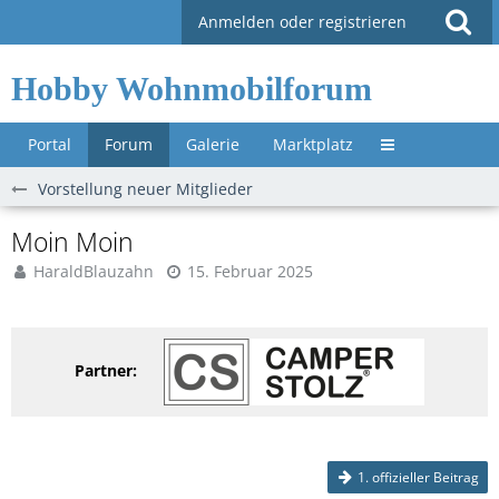
Anmelden oder registrieren
Hobby Wohnmobilforum
Portal
Forum
Galerie
Marktplatz
Untermenü »
Vorstellung neuer Mitglieder
Moin Moin
HaraldBlauzahn
15. Februar 2025
Partner:
1. offizieller Beitrag