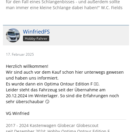
für den Fall eines Schlangenbisses - und außerdem sollte
man immer eine kleine Schlange dabei haben!" W.C. Fields
WinfriedFS
Hobby-Fahrer
17. Februar 2025
Herzlich willkommen!
Wir sind auch vor dem Kauf schon hier unterwegs gewesen
und haben uns informiert.
Es wurde dann ein Optima Ontour Edition F 👍🏻.
Leider steht das Fahrzeug seit der Übernahme am
20.12.2024 im Winterlager. So sind die Erfahrungen noch
sehr überschaubar 🙄
VG Winfried
2017 - 2024 Kastenwagen Globecar Globescout
seit Dezember 2024: Hobby Optima Ontour Edition F,