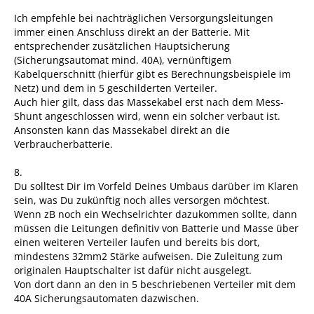
Ich empfehle bei nachträglichen Versorgungsleitungen
immer einen Anschluss direkt an der Batterie. Mit
entsprechender zusätzlichen Hauptsicherung
(Sicherungsautomat mind. 40A), vernünftigem
Kabelquerschnitt (hierfür gibt es Berechnungsbeispiele im
Netz) und dem in 5 geschilderten Verteiler.
Auch hier gilt, dass das Massekabel erst nach dem Mess-
Shunt angeschlossen wird, wenn ein solcher verbaut ist.
Ansonsten kann das Massekabel direkt an die
Verbraucherbatterie.
8.
Du solltest Dir im Vorfeld Deines Umbaus darüber im Klaren
sein, was Du zukünftig noch alles versorgen möchtest.
Wenn zB noch ein Wechselrichter dazukommen sollte, dann
müssen die Leitungen definitiv von Batterie und Masse über
einen weiteren Verteiler laufen und bereits bis dort,
mindestens 32mm2 Stärke aufweisen. Die Zuleitung zum
originalen Hauptschalter ist dafür nicht ausgelegt.
Von dort dann an den in 5 beschriebenen Verteiler mit dem
40A Sicherungsautomaten dazwischen.