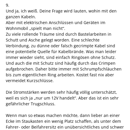
9.
Und ja, ich weiß. Deine Frage wird lauten, wohin mit den
ganzen Kabeln.
Aber mit elektrischen Anschlüssen und Geräten im
Wohnmobil „spielt man nicht“.
Zu viele rollende Träume sind durch Bastelarbeiten in
Schutt und Asche gelegt worden. Eine schlechte
Verbindung, zu dünne oder falsch gecrimpte Kabel sind
eine potentielle Quelle für Kabelbrände. Was man leider
immer wieder sieht, sind einfach Ringösen ohne Schutz.
Und auch die mit Schutz sind häufig durch das Crimpen
aufgebrochen. Daher bitte immer mit Schrumpfschläuchen
bis zum eigentlichen Ring arbeiten. Kostet fast nix aber
vermeidet Kurzschlüsse.
Die Stromstärken werden sehr häufig völlig unterschätzt,
weil es sich ja „nur um 12V handelt“. Aber das ist ein sehr
gefährlicher Trugschluss.
Wenn man so etwas machen möchte, dann lieber an einer
Ecke im Staukasten ein wenig Platz schaffen, als unter dem
Fahrer- oder Beifahrersitz ein unübersichtliches und schwer