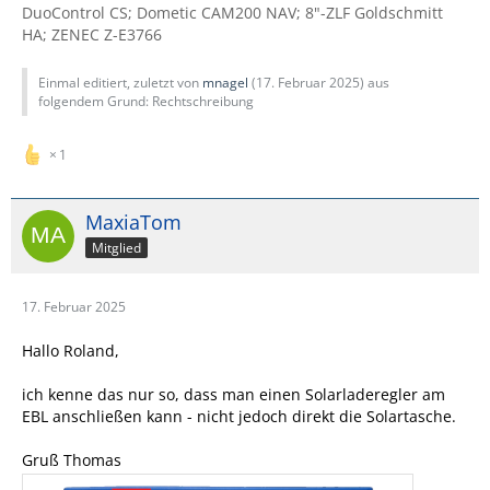
DuoControl CS; Dometic CAM200 NAV; 8"-ZLF Goldschmitt
HA; ZENEC Z-E3766
Einmal editiert, zuletzt von
mnagel
(
17. Februar 2025
) aus
folgendem Grund: Rechtschreibung
1
MaxiaTom
Mitglied
17. Februar 2025
Hallo Roland,
ich kenne das nur so, dass man einen Solarladeregler am
EBL anschließen kann - nicht jedoch direkt die Solartasche.
Gruß Thomas