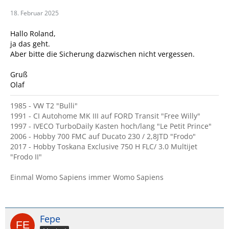
18. Februar 2025
Hallo Roland,
ja das geht.
Aber bitte die Sicherung dazwischen nicht vergessen.
Gruß
Olaf
1985 - VW T2 "Bulli"
1991 - CI Autohome MK III auf FORD Transit "Free Willy"
1997 - IVECO TurboDaily Kasten hoch/lang "Le Petit Prince"
2006 - Hobby 700 FMC auf Ducato 230 / 2,8JTD "Frodo"
2017 - Hobby Toskana Exclusive 750 H FLC/ 3.0 Multijet
"Frodo II"
Einmal Womo Sapiens immer Womo Sapiens
Fepe