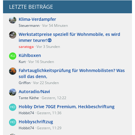
LETZTE BEITRÄGE
Klima-Verdampfer
Steuermann
Vor 54 Minuten
Werkstattpreise speziell für Wohnmobile, es wird
immer teurer!😡
saratoga
Vor 3 Stunden
Kühlboxen
Kurt
Vor 16 Stunden
Fahrtauglichkeitsprüfung für Wohnmobilisten? Was
soll das denn,
Griffon
Vor 22 Stunden
Autoradio/Navi
Tante Käthe
Gestern, 12:22
Hobby Drive 70GE Premium, Heckbeschriftung
Hobbit74
Gestern, 11:36
Hobbyschriftzug
Hobbit74
Gestern, 11:29