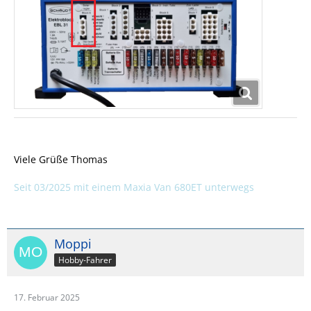
Viele Grüße Thomas
Seit 03/2025 mit einem Maxia Van 680ET unterwegs
Moppi
Hobby-Fahrer
17. Februar 2025