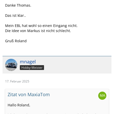
Danke Thomas.
Das ist klar..
Mein EBL hat wohl so einen Eingang nicht.
Die Idee von Markus ist nicht schlecht.
Gruß Roland
mnagel
Hobby-Meister
17. Februar 2025
Zitat von MaxiaTom
Hallo Roland,