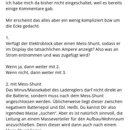
ich habe mich da bisher nicht eingeschaltet, weil es bereits
einige Kommentare gab.
Mir erscheint das alles aber ein wenig kompliziert bzw um
die Ecke gedacht.
1.
Verfügt der Elektroblock über einen Mess-Shunt, sodass er
im Display die tatsächlichen Ampere anzeigt? Also was an
Strom entnommen und was zugefügt wird?
Wenn ja, dann weiter mit 2.
Wenn nicht, dann weiter mit 3.
2. mit Mess-Shunt
Das Minus/Massekabel des Ladereglers darf nicht direkt an
die Batterie, sondern muss nach dem Mess-Shunt
angeschlossen werden. Üblicherweise liegt dieser zwischen
negativem Batteriepol und Ebl. Heißt, Du kannst Dir also
irgendwo Masse „suchen“. Aber es ist natürlich sinnvoll, die
Leitung an einem Masseverteiler für den Aufbau/Wohnraum
anzuschließen. Denn dieser wird dann auch nach einem