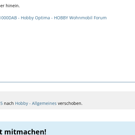
er hinein.
c1000DAB - Hobby Optima - HOBBY Wohnmobil Forum
25
nach
Hobby - Allgemeines
verschoben.
zt mitmachen!