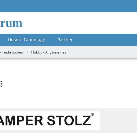
orum
Unsere Fahrzeuge
Partner
- Technisches
Hobby - Allgemeines
B