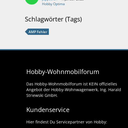
Hobby Optima
Schlagwörter (Tags)
AMP Fehler
Hobby-Wohnmobilforum
Das Hobby-Wohnmobilforum ist KEIN offizielles
Angebot der Hobby-Wohnwagenwerk, Ing. Harald
Striewski GmbH.
Kundenservice
Hier findest Du Servicepartner von Hobby: