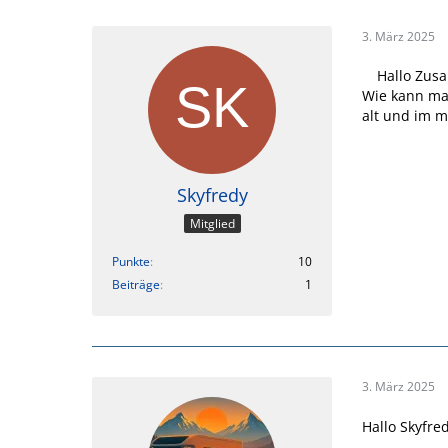
3. März 2025
Hallo Zus
Wie kann man
alt und im 
Skyfredy
Mitglied
Punkte
10
Beiträge
1
3. März 2025
Hallo Skyfred