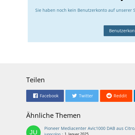
Sie haben noch kein Benutzerkonto auf unserer 
Benutzerkont
Teilen
Facebook
Twitter
Reddit
Ähnliche Themen
Pioneer Me
juppcolon
1. Januar 2025