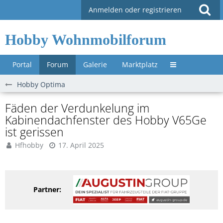
Anmelden oder registrieren
Hobby Wohnmobilforum
Portal
Forum
Galerie
Marktplatz
Untermenü »
Hobby Optima
Fäden der Verdunkelung im
Kabinendachfenster des Hobby V65Ge
ist gerissen
Hfhobby
17. April 2025
Partner: