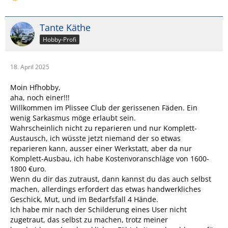
Tante Käthe
Hobby-Profi
18. April 2025
Moin Hfhobby,
aha, noch einer!!!
Willkommen im Plissee Club der gerissenen Fäden. Ein
wenig Sarkasmus möge erlaubt sein.
Wahrscheinlich nicht zu reparieren und nur Komplett-
Austausch, ich wüsste jetzt niemand der so etwas
reparieren kann, ausser einer Werkstatt, aber da nur
Komplett-Ausbau, ich habe Kostenvoranschläge von 1600-
1800 €uro.
Wenn du dir das zutraust, dann kannst du das auch selbst
machen, allerdings erfordert das etwas handwerkliches
Geschick, Mut, und im Bedarfsfall 4 Hände.
Ich habe mir nach der Schilderung eines User nicht
zugetraut, das selbst zu machen, trotz meiner