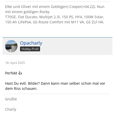
Elke und Oliver mit einem Goldi(gen) Cooper(+04.22). Nun
mit einem goldigen Rocky.
T70GE, Fiat Ducato, Multijet 2,3l, 150 PS, HY4, 100W Solar,
150 Ah LiFePo4, GS Route Comfort mit M11 VA, GS ZLF HA.
Opacharly
Hobby-Profi
18. April 2025
Perfekt 👍
Hast Du evtl. Bilder? Dann kann man selber schon mal vor
dem Riss schauen.
Grüßle
Charly