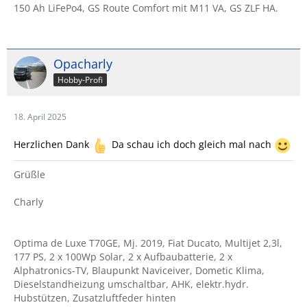
150 Ah LiFePo4, GS Route Comfort mit M11 VA, GS ZLF HA.
Opacharly
Hobby-Profi
18. April 2025
Herzlichen Dank
Da schau ich doch gleich mal nach
Grüßle
Charly
Optima de Luxe T70GE, Mj. 2019, Fiat Ducato, Multijet 2,3l,
177 PS, 2 x 100Wp Solar, 2 x Aufbaubatterie, 2 x
Alphatronics-TV, Blaupunkt Naviceiver, Dometic Klima,
Dieselstandheizung umschaltbar, AHK, elektr.hydr.
Hubstützen, Zusatzluftfeder hinten