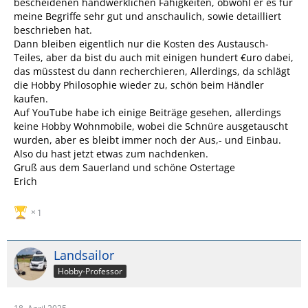
bescheidenen handwerklichen Fähigkeiten, obwohl er es für
meine Begriffe sehr gut und anschaulich, sowie detailliert
beschrieben hat.
Dann bleiben eigentlich nur die Kosten des Austausch-
Teiles, aber da bist du auch mit einigen hundert €uro dabei,
das müsstest du dann recherchieren, Allerdings, da schlägt
die Hobby Philosophie wieder zu, schön beim Händler
kaufen.
Auf YouTube habe ich einige Beiträge gesehen, allerdings
keine Hobby Wohnmobile, wobei die Schnüre ausgetauscht
wurden, aber es bleibt immer noch der Aus,- und Einbau.
Also du hast jetzt etwas zum nachdenken.
Gruß aus dem Sauerland und schöne Ostertage
Erich
1
Landsailor
Hobby-Professor