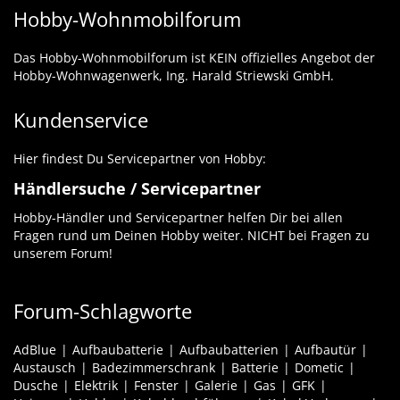
Hobby-Wohnmobilforum
Das Hobby-Wohnmobilforum ist KEIN offizielles Angebot der
Hobby-Wohnwagenwerk, Ing. Harald Striewski GmbH.
Kundenservice
Hier findest Du Servicepartner von Hobby:
Händlersuche / Servicepartner
Hobby-Händler und Servicepartner helfen Dir bei allen
Fragen rund um Deinen Hobby weiter. NICHT bei Fragen zu
unserem Forum!
Forum-Schlagworte
AdBlue
Aufbaubatterie
Aufbaubatterien
Aufbautür
Austausch
Badezimmerschrank
Batterie
Dometic
Dusche
Elektrik
Fenster
Galerie
Gas
GFK