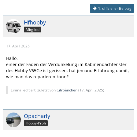
1. offizieller Beitrag
Hfhobby
Mitglied
17. April 2025
Hallo,
einer der Fäden der Verdunkelung im Kabinendachfenster
des Hobby V65Ge ist gerissen, hat jemand Erfahrung damit,
wie man das reparieren kann?
Einmal editiert, zuletzt von
Citroënchen
(
17. April 2025
)
Opacharly
Hobby-Profi