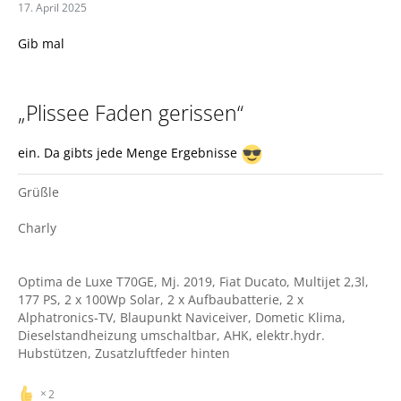
17. April 2025
Gib mal
„Plissee Faden gerissen“
ein. Da gibts jede Menge Ergebnisse
Grüßle
Charly
Optima de Luxe T70GE, Mj. 2019, Fiat Ducato, Multijet 2,3l,
177 PS, 2 x 100Wp Solar, 2 x Aufbaubatterie, 2 x
Alphatronics-TV, Blaupunkt Naviceiver, Dometic Klima,
Dieselstandheizung umschaltbar, AHK, elektr.hydr.
Hubstützen, Zusatzluftfeder hinten
2