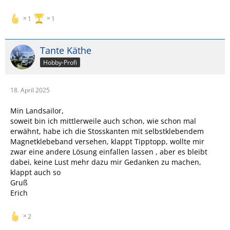
1
1
Tante Käthe
Hobby-Profi
18. April 2025
Min Landsailor,
soweit bin ich mittlerweile auch schon, wie schon mal
erwähnt, habe ich die Stosskanten mit selbstklebendem
Magnetklebeband versehen, klappt Tipptopp, wollte mir
zwar eine andere Lösung einfallen lassen , aber es bleibt
dabei, keine Lust mehr dazu mir Gedanken zu machen,
klappt auch so
Gruß
Erich
2