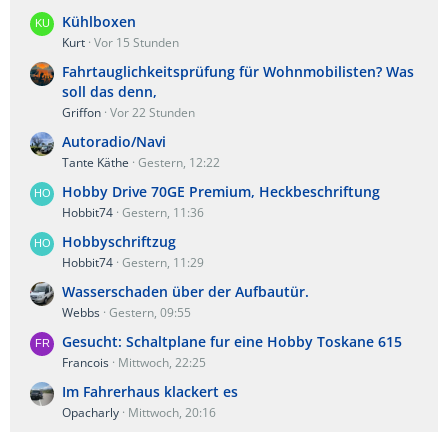
Kühlboxen
Kurt
Vor 15 Stunden
Fahrtauglichkeitsprüfung für Wohnmobilisten? Was
soll das denn,
Griffon
Vor 22 Stunden
Autoradio/Navi
Tante Käthe
Gestern, 12:22
Hobby Drive 70GE Premium, Heckbeschriftung
Hobbit74
Gestern, 11:36
Hobbyschriftzug
Hobbit74
Gestern, 11:29
Wasserschaden über der Aufbautür.
Webbs
Gestern, 09:55
Gesucht: Schaltplane fur eine Hobby Toskane 615
Francois
Mittwoch, 22:25
Im Fahrerhaus klackert es
Opacharly
Mittwoch, 20:16