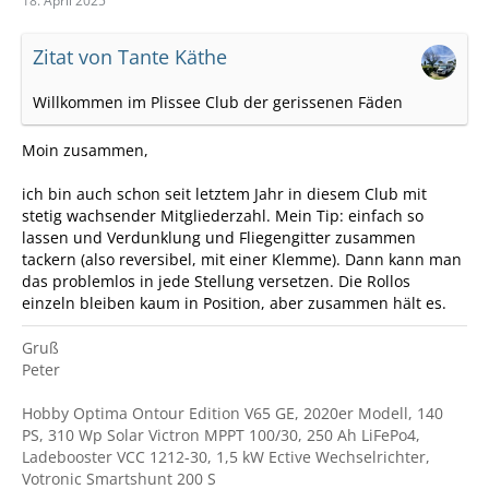
18. April 2025
Zitat von Tante Käthe
Willkommen im Plissee Club der gerissenen Fäden
Moin zusammen,
ich bin auch schon seit letztem Jahr in diesem Club mit
stetig wachsender Mitgliederzahl. Mein Tip: einfach so
lassen und Verdunklung und Fliegengitter zusammen
tackern (also reversibel, mit einer Klemme). Dann kann man
das problemlos in jede Stellung versetzen. Die Rollos
einzeln bleiben kaum in Position, aber zusammen hält es.
Gruß
Peter
Hobby Optima Ontour Edition V65 GE, 2020er Modell, 140
PS, 310 Wp Solar Victron MPPT 100/30, 250 Ah LiFePo4,
Ladebooster VCC 1212-30, 1,5 kW Ective Wechselrichter,
Votronic Smartshunt 200 S