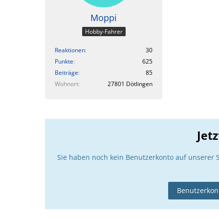
Moppi
Hobby-Fahrer
Reaktionen
30
Punkte
625
Beiträge
85
Wohnort
27801 Dötlingen
Jet
Sie haben noch kein Benutzerkonto auf unserer 
Benutzerkont