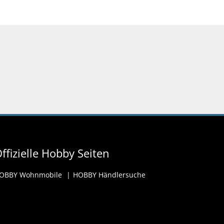
ffizielle Hobby Seiten
OBBY Wohnmobile
HOBBY Händlersuche