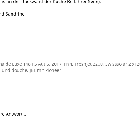
i uns an der Rückwand der Küche Beifahrer Seite).
nd Sandrine
a de Luxe 148 PS Aut 6. 2017. HY4, Freshjet 2200, Swisssolar 2 x12
und douche, JBL mit Pioneer.
re Antwort...