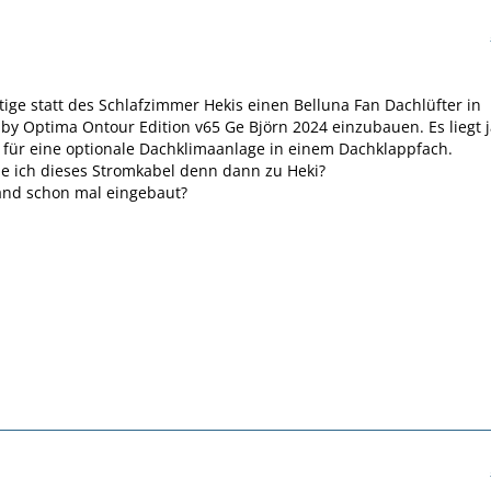
tige statt des Schlafzimmer Hekis einen Belluna Fan Dachlüfter in
y Optima Ontour Edition v65 Ge Björn 2024 einzubauen. Es liegt j
 für eine optionale Dachklimaanlage in einem Dachklappfach.
 ich dieses Stromkabel denn dann zu Heki?
and schon mal eingebaut?