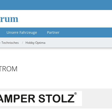
orum
Unsere Fahrzeuge
Partner
- Technisches
Hobby Optima
 STROM