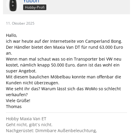
Ybboh
Hobby-Profi
11. Oktober 2025
Hallo,
ich war heute auf der Internetseite von Camperland Bong.
Der Händler bietet den Maxia Van DT für rund 63.000 Euro
an.
Wenn man mal schaut was so ein Transporter bei VW neu
kostet, nämlich knapp 50.000 Euro, dann ist das wohl ein
super Angebot.
Mit diesem baulichen Möbelbau konnte man offenbar die
Kunden nicht überzeugen.
Wie seht ihr das? Warum lässt sich das WoMo so schlecht
verkaufen?
Viele Grüße!
Thomas
Hobby Maxia Van ET
Geht nicht, gibt´s nicht.
Nachgerüstet: Dimmbare Außenbeleuchtung,