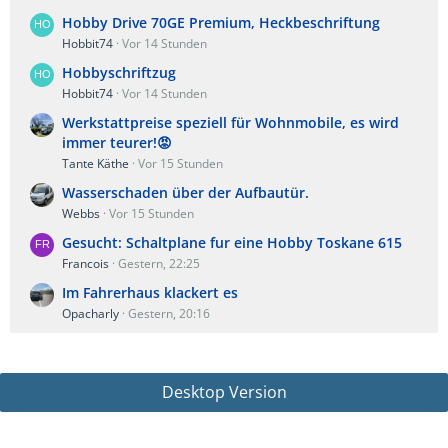
Hobby Drive 70GE Premium, Heckbeschriftung
Hobbit74
Vor 14 Stunden
Hobbyschriftzug
Hobbit74
Vor 14 Stunden
Werkstattpreise speziell für Wohnmobile, es wird
immer teurer!😡
Tante Käthe
Vor 15 Stunden
Wasserschaden über der Aufbautür.
Webbs
Vor 15 Stunden
Gesucht: Schaltplane fur eine Hobby Toskane 615
Francois
Gestern, 22:25
Im Fahrerhaus klackert es
Opacharly
Gestern, 20:16
Desktop Version