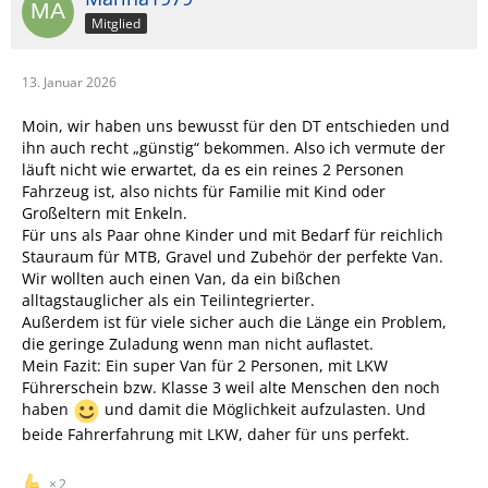
Mitglied
13. Januar 2026
Moin, wir haben uns bewusst für den DT entschieden und
ihn auch recht „günstig“ bekommen. Also ich vermute der
läuft nicht wie erwartet, da es ein reines 2 Personen
Fahrzeug ist, also nichts für Familie mit Kind oder
Großeltern mit Enkeln.
Für uns als Paar ohne Kinder und mit Bedarf für reichlich
Stauraum für MTB, Gravel und Zubehör der perfekte Van.
Wir wollten auch einen Van, da ein bißchen
alltagstauglicher als ein Teilintegrierter.
Außerdem ist für viele sicher auch die Länge ein Problem,
die geringe Zuladung wenn man nicht auflastet.
Mein Fazit: Ein super Van für 2 Personen, mit LKW
Führerschein bzw. Klasse 3 weil alte Menschen den noch
haben
und damit die Möglichkeit aufzulasten. Und
beide Fahrerfahrung mit LKW, daher für uns perfekt.
2