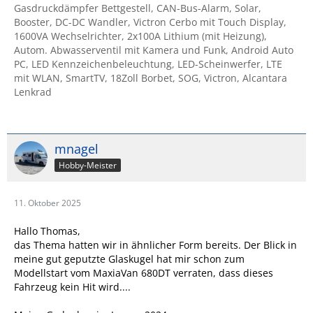
Gasdruckdämpfer Bettgestell, CAN-Bus-Alarm, Solar,
Booster, DC-DC Wandler, Victron Cerbo mit Touch Display,
1600VA Wechselrichter, 2x100A Lithium (mit Heizung),
Autom. Abwasserventil mit Kamera und Funk, Android Auto
PC, LED Kennzeichenbeleuchtung, LED-Scheinwerfer, LTE
mit WLAN, SmartTV, 18Zoll Borbet, SOG, Victron, Alcantara
Lenkrad
mnagel
Hobby-Meister
11. Oktober 2025
Hallo Thomas,
das Thema hatten wir in ähnlicher Form bereits. Der Blick in
meine gut geputzte Glaskugel hat mir schon zum
Modellstart vom MaxiaVan 680DT verraten, dass dieses
Fahrzeug kein Hit wird....