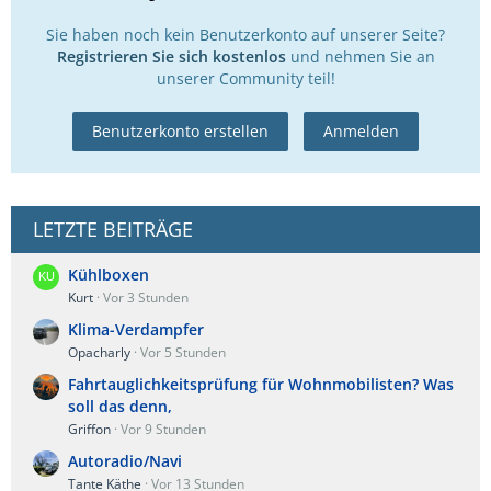
Sie haben noch kein Benutzerkonto auf unserer Seite?
Registrieren Sie sich kostenlos
und nehmen Sie an
unserer Community teil!
Benutzerkonto erstellen
Anmelden
LETZTE BEITRÄGE
Kühlboxen
Kurt
Vor 3 Stunden
Klima-Verdampfer
Opacharly
Vor 5 Stunden
Fahrtauglichkeitsprüfung für Wohnmobilisten? Was
soll das denn,
Griffon
Vor 9 Stunden
Autoradio/Navi
Tante Käthe
Vor 13 Stunden