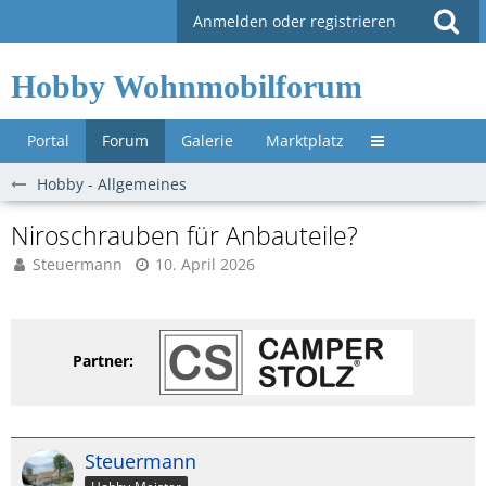
Anmelden oder registrieren
Hobby Wohnmobilforum
Portal
Forum
Galerie
Marktplatz
Untermenü »
Hobby - Allgemeines
Niroschrauben für Anbauteile?
Steuermann
10. April 2026
Partner:
Steuermann