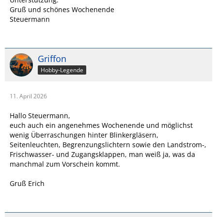
Gruß und schönes Wochenende
Steuermann
Griffon
Hobby-Legende
11. April 2026
Hallo Steuermann,
euch auch ein angenehmes Wochenende und möglichst
wenig Überraschungen hinter Blinkergläsern,
Seitenleuchten, Begrenzungslichtern sowie den Landstrom‑,
Frischwasser‑ und Zugangsklappen, man weiß ja, was da
manchmal zum Vorschein kommt.
Gruß Erich