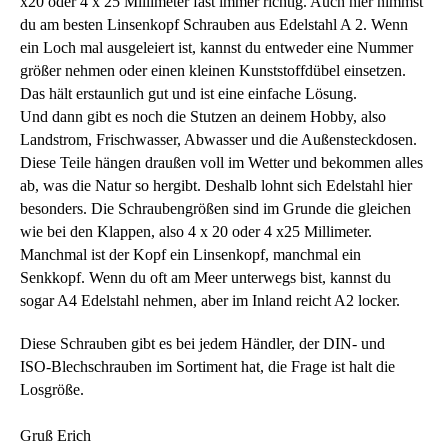
x20 oder 4 x 25 Millimeter fast immer richtig. Auch hier nimmst
du am besten Linsenkopf Schrauben aus Edelstahl A 2. Wenn
ein Loch mal ausgeleiert ist, kannst du entweder eine Nummer
größer nehmen oder einen kleinen Kunststoffdübel einsetzen.
Das hält erstaunlich gut und ist eine einfache Lösung.
Und dann gibt es noch die Stutzen an deinem Hobby, also
Landstrom, Frischwasser, Abwasser und die Außensteckdosen.
Diese Teile hängen draußen voll im Wetter und bekommen alles
ab, was die Natur so hergibt. Deshalb lohnt sich Edelstahl hier
besonders. Die Schraubengrößen sind im Grunde die gleichen
wie bei den Klappen, also 4 x 20 oder 4 x25 Millimeter.
Manchmal ist der Kopf ein Linsenkopf, manchmal ein
Senkkopf. Wenn du oft am Meer unterwegs bist, kannst du
sogar A4 Edelstahl nehmen, aber im Inland reicht A2 locker.
Diese Schrauben gibt es bei jedem Händler, der DIN‑ und
ISO‑Blechschrauben im Sortiment hat, die Frage ist halt die
Losgröße.
Gruß Erich