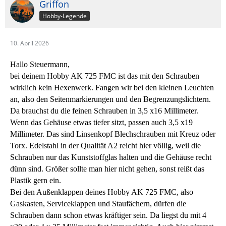
Griffon
Hobby-Legende
10. April 2026
Hallo Steuermann,
bei deinem Hobby AK 725 FMC ist das mit den Schrauben
wirklich kein Hexenwerk. Fangen wir bei den kleinen Leuchten
an, also den Seitenmarkierungen und den Begrenzungslichtern.
Da brauchst du die feinen Schrauben in 3,5 x16 Millimeter.
Wenn das Gehäuse etwas tiefer sitzt, passen auch 3,5 x19
Millimeter. Das sind Linsenkopf Blechschrauben mit Kreuz oder
Torx. Edelstahl in der Qualität A2 reicht hier völlig, weil die
Schrauben nur das Kunststoffglas halten und die Gehäuse recht
dünn sind. Größer sollte man hier nicht gehen, sonst reißt das
Plastik gern ein.
Bei den Außenklappen deines Hobby AK 725 FMC, also
Gaskasten, Serviceklappen und Staufächern, dürfen die
Schrauben dann schon etwas kräftiger sein. Da liegst du mit 4