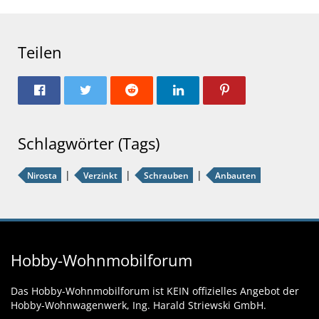
Teilen
Schlagwörter (Tags)
Nirosta
Verzinkt
Schrauben
Anbauten
Hobby-Wohnmobilforum
Das Hobby-Wohnmobilforum ist KEIN offizielles Angebot der
Hobby-Wohnwagenwerk, Ing. Harald Striewski GmbH.