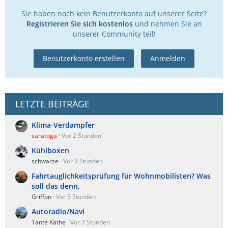
Sie haben noch kein Benutzerkonto auf unserer Seite?
Registrieren Sie sich kostenlos
und nehmen Sie an
unserer Community teil!
Benutzerkonto erstellen
Anmelden
LETZTE BEITRÄGE
Klima-Verdampfer
saratoga
Vor 2 Stunden
Kühlboxen
schwarze
Vor 3 Stunden
Fahrtauglichkeitsprüfung für Wohnmobilisten? Was
soll das denn,
Griffon
Vor 3 Stunden
Autoradio/Navi
Tante Käthe
Vor 7 Stunden