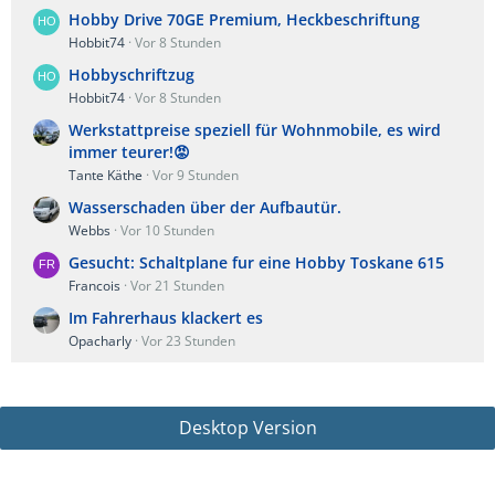
Hobby Drive 70GE Premium, Heckbeschriftung
Hobbit74
Vor 8 Stunden
Hobbyschriftzug
Hobbit74
Vor 8 Stunden
Werkstattpreise speziell für Wohnmobile, es wird
immer teurer!😡
Tante Käthe
Vor 9 Stunden
Wasserschaden über der Aufbautür.
Webbs
Vor 10 Stunden
Gesucht: Schaltplane fur eine Hobby Toskane 615
Francois
Vor 21 Stunden
Im Fahrerhaus klackert es
Opacharly
Vor 23 Stunden
Desktop Version