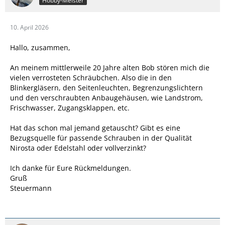
Hobby-Meister
10. April 2026
Hallo, zusammen,
An meinem mittlerweile 20 Jahre alten Bob stören mich die
vielen verrosteten Schräubchen. Also die in den
Blinkergläsern, den Seitenleuchten, Begrenzungslichtern
und den verschraubten Anbaugehäusen, wie Landstrom,
Frischwasser, Zugangsklappen, etc.
Hat das schon mal jemand getauscht? Gibt es eine
Bezugsquelle für passende Schrauben in der Qualität
Nirosta oder Edelstahl oder vollverzinkt?
Ich danke für Eure Rückmeldungen.
Gruß
Steuermann