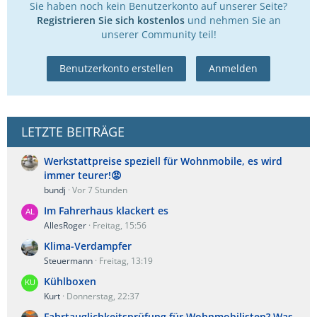
Sie haben noch kein Benutzerkonto auf unserer Seite?
Registrieren Sie sich kostenlos
und nehmen Sie an
unserer Community teil!
Benutzerkonto erstellen
Anmelden
LETZTE BEITRÄGE
Werkstattpreise speziell für Wohnmobile, es wird
immer teurer!😡
bundj
Vor 7 Stunden
Im Fahrerhaus klackert es
AllesRoger
Freitag, 15:56
Klima-Verdampfer
Steuermann
Freitag, 13:19
Kühlboxen
Kurt
Donnerstag, 22:37
Fahrtauglichkeitsprüfung für Wohnmobilisten? Was