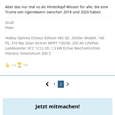
Aber das nur mal so als Hinterkopf-Wissen für alle, die eine
Truma von irgendwann zwischen 2018 und 2020 haben.
Gruß
Peter
Hobby Optima Ontour Edition V65 GE, 2020er Modell, 140
PS, 310 Wp Solar Victron MPPT 100/30, 250 Ah LiFePo4,
Ladebooster VCC 1212-30, 1,5 kW Ective Wechselrichter,
Votronic Smartshunt 200 S
2
6
1
2
Jetzt mitmachen!