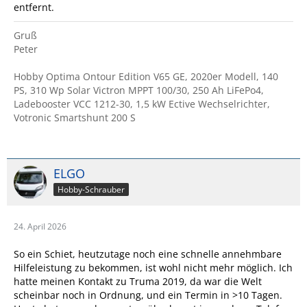
entfernt.
Gruß
Peter
Hobby Optima Ontour Edition V65 GE, 2020er Modell, 140
PS, 310 Wp Solar Victron MPPT 100/30, 250 Ah LiFePo4,
Ladebooster VCC 1212-30, 1,5 kW Ective Wechselrichter,
Votronic Smartshunt 200 S
ELGO
Hobby-Schrauber
24. April 2026
So ein Schiet, heutzutage noch eine schnelle annehmbare
Hilfeleistung zu bekommen, ist wohl nicht mehr möglich. Ich
hatte meinen Kontakt zu Truma 2019, da war die Welt
scheinbar noch in Ordnung, und ein Termin in >10 Tagen.