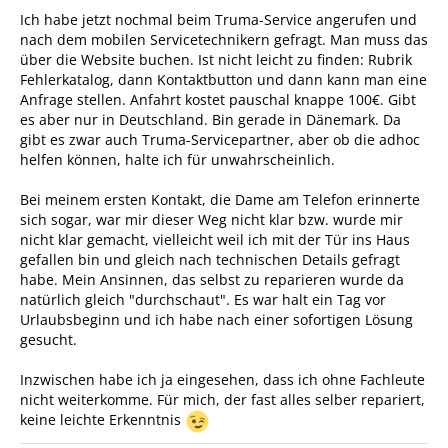
Ich habe jetzt nochmal beim Truma-Service angerufen und
nach dem mobilen Servicetechnikern gefragt. Man muss das
über die Website buchen. Ist nicht leicht zu finden: Rubrik
Fehlerkatalog, dann Kontaktbutton und dann kann man eine
Anfrage stellen. Anfahrt kostet pauschal knappe 100€. Gibt
es aber nur in Deutschland. Bin gerade in Dänemark. Da
gibt es zwar auch Truma-Servicepartner, aber ob die adhoc
helfen können, halte ich für unwahrscheinlich.
Bei meinem ersten Kontakt, die Dame am Telefon erinnerte
sich sogar, war mir dieser Weg nicht klar bzw. wurde mir
nicht klar gemacht, vielleicht weil ich mit der Tür ins Haus
gefallen bin und gleich nach technischen Details gefragt
habe. Mein Ansinnen, das selbst zu reparieren wurde da
natürlich gleich "durchschaut". Es war halt ein Tag vor
Urlaubsbeginn und ich habe nach einer sofortigen Lösung
gesucht.
Inzwischen habe ich ja eingesehen, dass ich ohne Fachleute
nicht weiterkomme. Für mich, der fast alles selber repariert,
keine leichte Erkenntnis