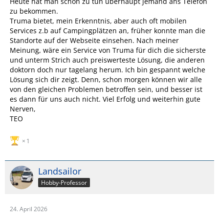
Heute hat man schon zu tun überhaupt jemand ans Telefon
zu bekommen.
Truma bietet, mein Erkenntnis, aber auch oft mobilen
Services z.b auf Campingplätzen an, früher konnte man die
Standorte auf der Webseite einsehen. Nach meiner
Meinung, wäre ein Service von Truma für dich die sicherste
und unterm Strich auch preiswerteste Lösung, die anderen
doktorn doch nur tagelang herum. Ich bin gespannt welche
Lösung sich dir zeigt. Denn, schon morgen können wir alle
von den gleichen Problemen betroffen sein, und besser ist
es dann für uns auch nicht. Viel Erfolg und weiterhin gute
Nerven,
TEO
1
Landsailor
Hobby-Professor
24. April 2026