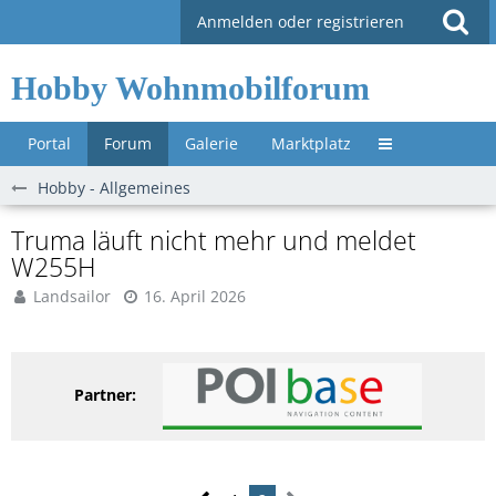
Anmelden oder registrieren
Hobby Wohnmobilforum
Portal
Forum
Galerie
Marktplatz
Untermenü »
Hobby - Allgemeines
Truma läuft nicht mehr und meldet
W255H
Landsailor
16. April 2026
Partner: