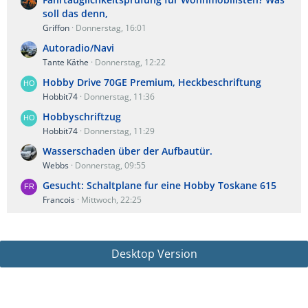
soll das denn,
Griffon
Donnerstag, 16:01
Autoradio/Navi
Tante Käthe
Donnerstag, 12:22
Hobby Drive 70GE Premium, Heckbeschriftung
Hobbit74
Donnerstag, 11:36
Hobbyschriftzug
Hobbit74
Donnerstag, 11:29
Wasserschaden über der Aufbautür.
Webbs
Donnerstag, 09:55
Gesucht: Schaltplane fur eine Hobby Toskane 615
Francois
Mittwoch, 22:25
Desktop Version