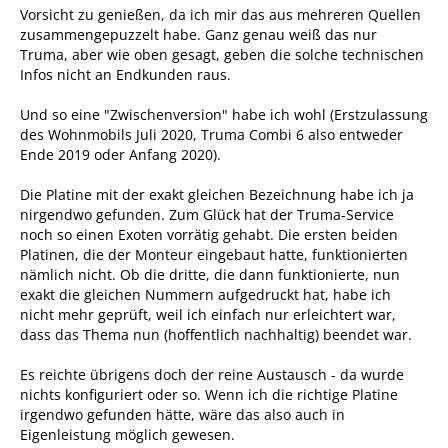
Vorsicht zu genießen, da ich mir das aus mehreren Quellen
zusammengepuzzelt habe. Ganz genau weiß das nur
Truma, aber wie oben gesagt, geben die solche technischen
Infos nicht an Endkunden raus.
Und so eine "Zwischenversion" habe ich wohl (Erstzulassung
des Wohnmobils Juli 2020, Truma Combi 6 also entweder
Ende 2019 oder Anfang 2020).
Die Platine mit der exakt gleichen Bezeichnung habe ich ja
nirgendwo gefunden. Zum Glück hat der Truma-Service
noch so einen Exoten vorrätig gehabt. Die ersten beiden
Platinen, die der Monteur eingebaut hatte, funktionierten
nämlich nicht. Ob die dritte, die dann funktionierte, nun
exakt die gleichen Nummern aufgedruckt hat, habe ich
nicht mehr geprüft, weil ich einfach nur erleichtert war,
dass das Thema nun (hoffentlich nachhaltig) beendet war.
Es reichte übrigens doch der reine Austausch - da wurde
nichts konfiguriert oder so. Wenn ich die richtige Platine
irgendwo gefunden hätte, wäre das also auch in
Eigenleistung möglich gewesen.