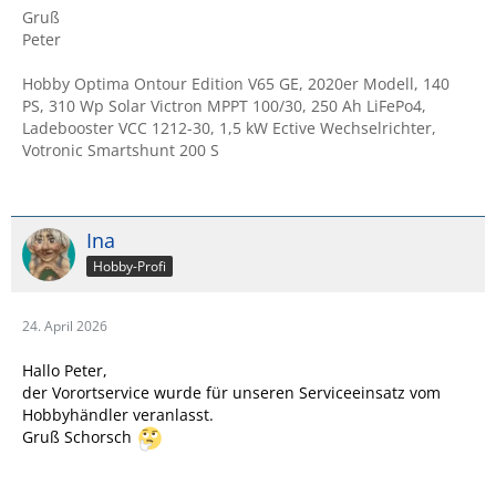
Gruß
Peter
Hobby Optima Ontour Edition V65 GE, 2020er Modell, 140
PS, 310 Wp Solar Victron MPPT 100/30, 250 Ah LiFePo4,
Ladebooster VCC 1212-30, 1,5 kW Ective Wechselrichter,
Votronic Smartshunt 200 S
Ina
Hobby-Profi
24. April 2026
Hallo Peter,
der Vorortservice wurde für unseren Serviceeinsatz vom
Hobbyhändler veranlasst.
Gruß Schorsch