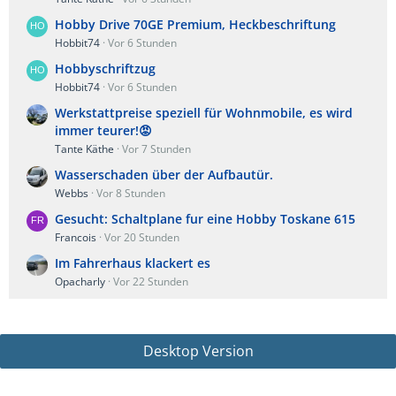
Hobby Drive 70GE Premium, Heckbeschriftung
Hobbit74
Vor 6 Stunden
Hobbyschriftzug
Hobbit74
Vor 6 Stunden
Werkstattpreise speziell für Wohnmobile, es wird
immer teurer!😡
Tante Käthe
Vor 7 Stunden
Wasserschaden über der Aufbautür.
Webbs
Vor 8 Stunden
Gesucht: Schaltplane fur eine Hobby Toskane 615
Francois
Vor 20 Stunden
Im Fahrerhaus klackert es
Opacharly
Vor 22 Stunden
Desktop Version