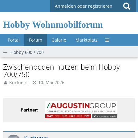
Anmelden oder registrieren
Hobby Wohnmobilforum
Portal
Forum
Galerie
Marktplatz
Untermenü »
Hobby 600 / 700
Zwischenboden nutzen beim Hobby
700/750
Kurfuerst
10. Mai 2026
Partner: