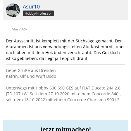
Asur10
Hobby-Professor
11. Mai 2026
Der Ausschnitt ist komplett mit der Stichsäge gemacht. Der
Alurahmen ist aus verwindungssteifen Alu-Kastenprofil und
nach oben mit dem Holzboden verschraubt. Das Guckloch
ist so geblieben, da liegt ja Teppich drauf.
Liebe Grüße aus Dresden
Katrin, Ulf und Wuff Bodo
Unterwegs mit Hobby 600 690 GES auf FIAT Ducato 244 2.8
JTD 107 kW. Seit dem 27.10 2020 mit einem Concorde 840L,
seit dem 18.10.2022 mit einem Concorde Charisma 900 LS.
Jetzt mitmachen!