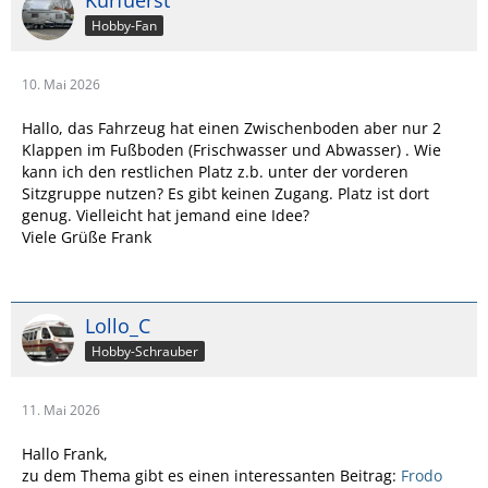
Kurfuerst
Hobby-Fan
10. Mai 2026
Hallo, das Fahrzeug hat einen Zwischenboden aber nur 2
Klappen im Fußboden (Frischwasser und Abwasser) . Wie
kann ich den restlichen Platz z.b. unter der vorderen
Sitzgruppe nutzen? Es gibt keinen Zugang. Platz ist dort
genug. Vielleicht hat jemand eine Idee?
Viele Grüße Frank
Lollo_C
Hobby-Schrauber
11. Mai 2026
Hallo Frank,
zu dem Thema gibt es einen interessanten Beitrag:
Frodo