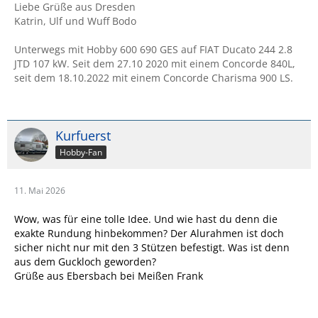
…
Liebe Grüße aus Dresden
Katrin, Ulf und Wuff Bodo
Unterwegs mit Hobby 600 690 GES auf FIAT Ducato 244 2.8
JTD 107 kW. Seit dem 27.10 2020 mit einem Concorde 840L,
seit dem 18.10.2022 mit einem Concorde Charisma 900 LS.
Kurfuerst
Hobby-Fan
11. Mai 2026
Wow, was für eine tolle Idee. Und wie hast du denn die
exakte Rundung hinbekommen? Der Alurahmen ist doch
sicher nicht nur mit den 3 Stützen befestigt. Was ist denn
aus dem Guckloch geworden?
Grüße aus Ebersbach bei Meißen Frank