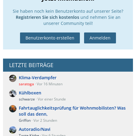
Sie haben noch kein Benutzerkonto auf unserer Seite?
Registrieren Sie sich kostenlos
und nehmen Sie an
unserer Community teil!
Benutzerkonto erstellen
Anmelden
LETZTE BEITRÄGE
Klima-Verdampfer
saratoga
Vor 16 Minuten
Kühlboxen
schwarze
Vor einer Stunde
Fahrtauglichkeitsprüfung für Wohnmobilisten? Was
soll das denn,
Griffon
Vor 2 Stunden
Autoradio/Navi
Tante Käthe
Vor 6 Stunden