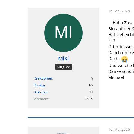
16. Mai 2026
Hallo Zus
Bin auf der
Hat vielleic
ist?
Oder besser 
Da ich im fr
MiKi
Dach.
Und welche 
Mitglied
Danke schon
Michael
Reaktionen
9
Punkte
89
Beiträge
11
Wohnort
Brühl
16. Mai 2026