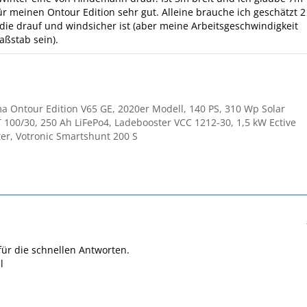
für meinen Ontour Edition sehr gut. Alleine brauche ich geschätzt 2
die drauf und windsicher ist (aber meine Arbeitsgeschwindigkeit
ßstab sein).
 Ontour Edition V65 GE, 2020er Modell, 140 PS, 310 Wp Solar
 100/30, 250 Ah LiFePo4, Ladebooster VCC 1212-30, 1,5 kW Ective
er, Votronic Smartshunt 200 S
ür die schnellen Antworten.
l