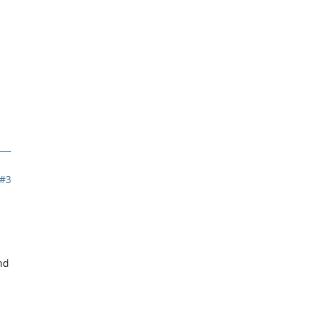
#3
nd