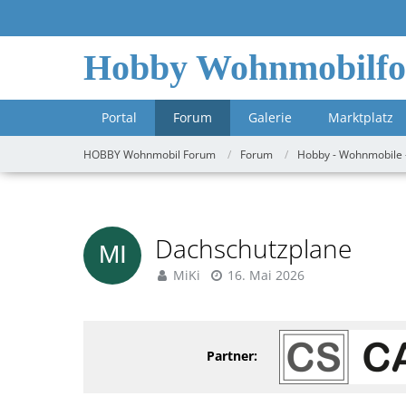
Hobby Wohnmobilf
Portal
Forum
Galerie
Marktplatz
HOBBY Wohnmobil Forum
Forum
Hobby - Wohnmobile 
Dachschutzplane
MiKi
16. Mai 2026
Partner: