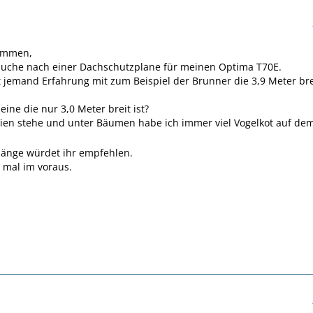
ammen,
 Suche nach einer Dachschutzplane für meinen Optima T70E.
ht jemand Erfahrung mit zum Beispiel der Brunner die 3,9 Meter bre
eine die nur 3,0 Meter breit ist?
eien stehe und unter Bäumen habe ich immer viel Vogelkot auf de
länge würdet ihr empfehlen.
 mal im voraus.