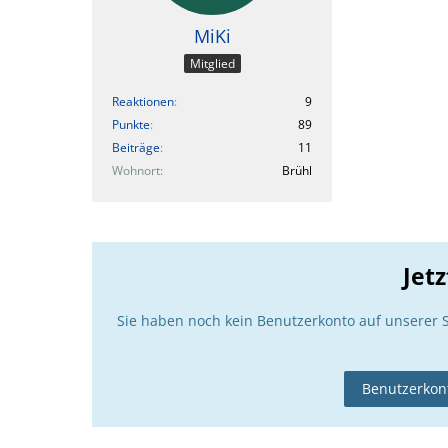
MiKi
Mitglied
Reaktionen
9
Punkte
89
Beiträge
11
Wohnort
Brühl
Jet
Sie haben noch kein Benutzerkonto auf unserer 
Benutzerkont