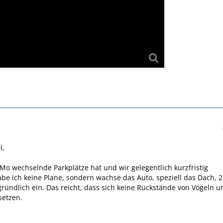
l,
o wechselnde Parkplätze hat und wir gelegentlich kurzfristig
abe ich keine Plane, sondern wachse das Auto, speziell das Dach, 2
gründlich ein. Das reicht, dass sich keine Rückstände von Vögeln u
setzen.