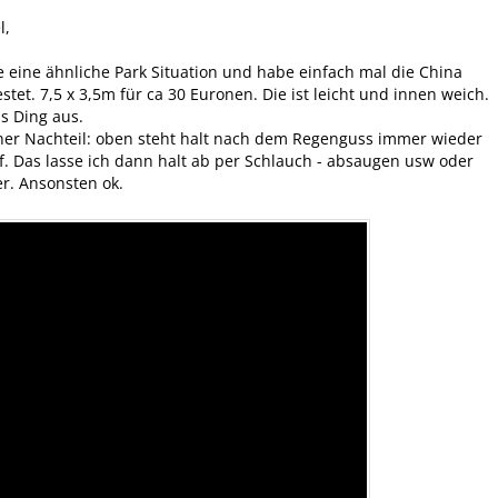
l,
e eine ähnliche Park Situation und habe einfach mal die China
stet. 7,5 x 3,5m für ca 30 Euronen. Die ist leicht und innen weich.
as Ding aus.
iner Nachteil: oben steht halt nach dem Regenguss immer wieder
. Das lasse ich dann halt ab per Schlauch - absaugen usw oder
r. Ansonsten ok.