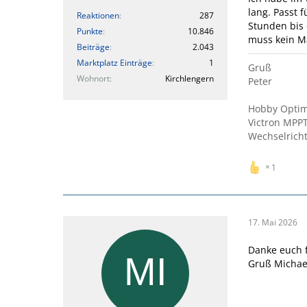
lang. Passt 
Reaktionen
287
Stunden bis 
Punkte
10.846
muss kein Ma
Beiträge
2.043
Marktplatz Einträge
1
Gruß
Wohnort
Kirchlengern
Peter
Hobby Optima
Victron MPPT
Wechselricht
1
17. Mai 2026
Danke euch f
Gruß Michae