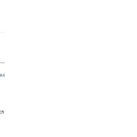
#4
ch