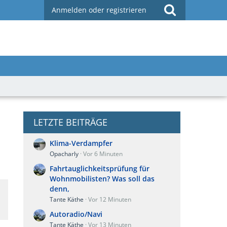
Anmelden oder registrieren
LETZTE BEITRÄGE
Klima-Verdampfer
Opacharly
Vor 6 Minuten
Fahrtauglichkeitsprüfung für
Wohnmobilisten? Was soll das
denn,
Tante Käthe
Vor 12 Minuten
Autoradio/Navi
Tante Käthe
Vor 13 Minuten