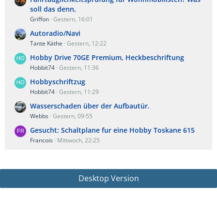
soll das denn,
Griffon
Gestern, 16:01
Autoradio/Navi
Tante Käthe
Gestern, 12:22
Hobby Drive 70GE Premium, Heckbeschriftung
Hobbit74
Gestern, 11:36
Hobbyschriftzug
Hobbit74
Gestern, 11:29
Wasserschaden über der Aufbautür.
Webbs
Gestern, 09:55
Gesucht: Schaltplane fur eine Hobby Toskane 615
Francois
Mittwoch, 22:25
Desktop Version