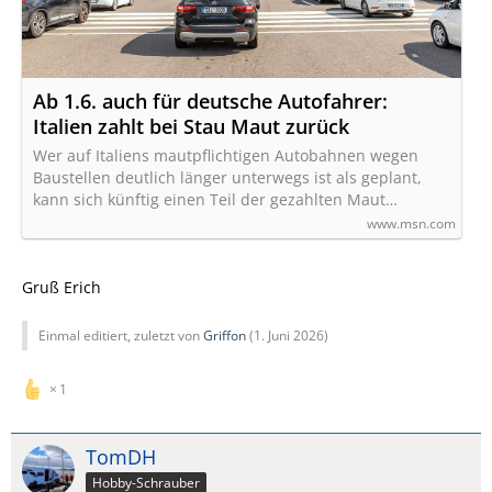
Ab 1.6. auch für deutsche Autofahrer:
Italien zahlt bei Stau Maut zurück
Wer auf Italiens mautpflichtigen Autobahnen wegen
Baustellen deutlich länger unterwegs ist als geplant,
kann sich künftig einen Teil der gezahlten Maut…
www.msn.com
Gruß Erich
Einmal editiert, zuletzt von
Griffon
(
1. Juni 2026
)
1
TomDH
Hobby-Schrauber