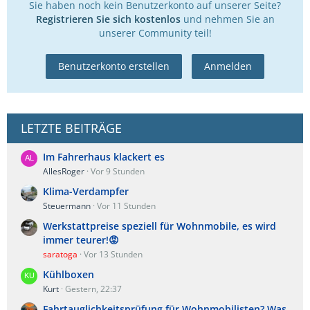
Sie haben noch kein Benutzerkonto auf unserer Seite?
Registrieren Sie sich kostenlos
und nehmen Sie an
unserer Community teil!
Benutzerkonto erstellen
Anmelden
LETZTE BEITRÄGE
Im Fahrerhaus klackert es
AllesRoger
Vor 9 Stunden
Klima-Verdampfer
Steuermann
Vor 11 Stunden
Werkstattpreise speziell für Wohnmobile, es wird
immer teurer!😡
saratoga
Vor 13 Stunden
Kühlboxen
Kurt
Gestern, 22:37
Fahrtauglichkeitsprüfung für Wohnmobilisten? Was