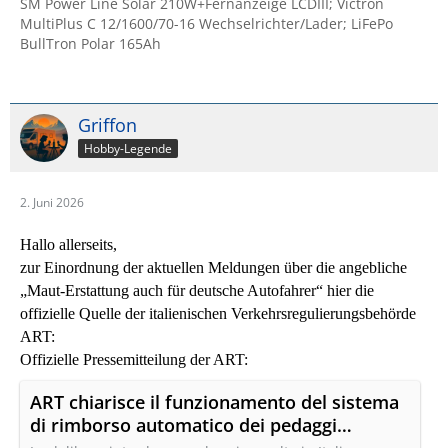
SM Power Line Solar 210W+Fernanzeige LCDIII; Victron
MultiPlus C 12/1600/70-16 Wechselrichter/Lader; LiFePo
BullTron Polar 165Ah
Griffon
Hobby-Legende
2. Juni 2026
Hallo allerseits,
zur Einordnung der aktuellen Meldungen über die angebliche
„Maut‑Erstattung auch für deutsche Autofahrer“ hier die
offizielle Quelle der italienischen Verkehrsregulierungsbehörde
ART:
Offizielle Pressemitteilung der ART:
ART chiarisce il funzionamento del sistema
di rimborso automatico dei pedaggi