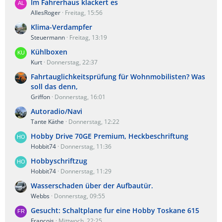
Im Fahrerhaus klackert es
AllesRoger
Freitag, 15:56
Klima-Verdampfer
Steuermann
Freitag, 13:19
Kühlboxen
Kurt
Donnerstag, 22:37
Fahrtauglichkeitsprüfung für Wohnmobilisten? Was
soll das denn,
Griffon
Donnerstag, 16:01
Autoradio/Navi
Tante Käthe
Donnerstag, 12:22
Hobby Drive 70GE Premium, Heckbeschriftung
Hobbit74
Donnerstag, 11:36
Hobbyschriftzug
Hobbit74
Donnerstag, 11:29
Wasserschaden über der Aufbautür.
Webbs
Donnerstag, 09:55
Gesucht: Schaltplane fur eine Hobby Toskane 615
Francois
Mittwoch, 22:25