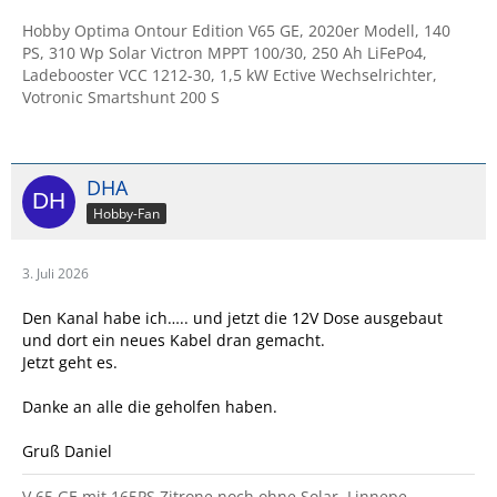
Hobby Optima Ontour Edition V65 GE, 2020er Modell, 140
PS, 310 Wp Solar Victron MPPT 100/30, 250 Ah LiFePo4,
Ladebooster VCC 1212-30, 1,5 kW Ective Wechselrichter,
Votronic Smartshunt 200 S
DHA
Hobby-Fan
3. Juli 2026
Den Kanal habe ich….. und jetzt die 12V Dose ausgebaut
und dort ein neues Kabel dran gemacht.
Jetzt geht es.
Danke an alle die geholfen haben.
Gruß Daniel
V 65 GE mit 165PS Zitrone noch ohne Solar, Linnepe