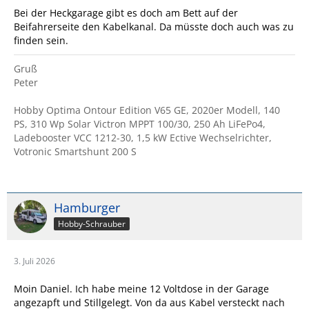
Bei der Heckgarage gibt es doch am Bett auf der
Beifahrerseite den Kabelkanal. Da müsste doch auch was zu
finden sein.
Gruß
Peter
Hobby Optima Ontour Edition V65 GE, 2020er Modell, 140
PS, 310 Wp Solar Victron MPPT 100/30, 250 Ah LiFePo4,
Ladebooster VCC 1212-30, 1,5 kW Ective Wechselrichter,
Votronic Smartshunt 200 S
Hamburger
Hobby-Schrauber
3. Juli 2026
Moin Daniel. Ich habe meine 12 Voltdose in der Garage
angezapft und Stillgelegt. Von da aus Kabel versteckt nach