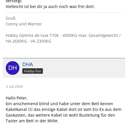
versorgt.
Vielleicht ist bei dir ja auch noch was frei dort.
Gruß
Conny und Werner
Hobby Optima de luxe T70E - 4500KG max. Gesamtgewicht /
HA 2600KG - VA 2300KG
DHA
Hobby-Fan
3. Juli 2026
Hallo Peter,
bin anscheinend blind und habe unter dem Bett keinen
Kabelkanal 🤷‍♂️ das einzige Kabel dort ist vom Eis-Ex aus dem
Gaskasten, das weitere Kabel ist wohl Busleitung für den
Taster am Bett in der Mitte.