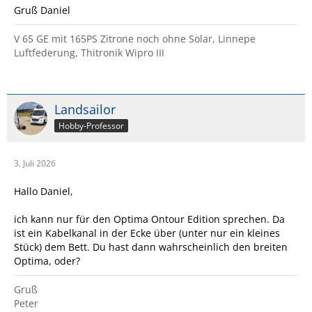
Gruß Daniel
V 65 GE mit 165PS Zitrone noch ohne Solar, Linnepe
Luftfederung, Thitronik Wipro III
Landsailor
Hobby-Professor
3. Juli 2026
Hallo Daniel,
ich kann nur für den Optima Ontour Edition sprechen. Da
ist ein Kabelkanal in der Ecke über (unter nur ein kleines
Stück) dem Bett. Du hast dann wahrscheinlich den breiten
Optima, oder?
Gruß
Peter