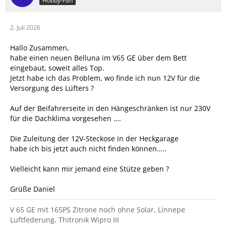
Hobby-Fan
2. Juli 2026
Hallo Zusammen,
habe einen neuen Belluna im V65 GE über dem Bett
eingebaut, soweit alles Top.
Jetzt habe ich das Problem, wo finde ich nun 12V für die
Versorgung des Lüfters ?
Auf der Beifahrerseite in den Hängeschränken ist nur 230V
für die Dachklima vorgesehen ….
Die Zuleitung der 12V-Steckose in der Heckgarage
habe ich bis jetzt auch nicht finden können…..
Vielleicht kann mir jemand eine Stütze geben ?
Grüße Daniel
V 65 GE mit 165PS Zitrone noch ohne Solar, Linnepe
Luftfederung, Thitronik Wipro III