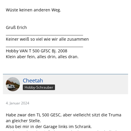
Wüste keinen anderen Weg.
Gruß Erich
____________________________________________
Keiner weiß so viel wie wir alle zusammen
____________________________________________
Hobby VAN T 500 GFSC Bj. 2008
Klein aber fein, alles drin, alles dran.
Cheetah
Hobby-Schrauber
4. Januar 2024
Habe zwar den TL 500 GESC, aber vielleicht sitzt die Truma
an gleicher Stelle.
Also bei mir in der Garage links im Schrank.