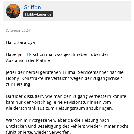
Griffon
Hobby-Legende
3. Januar 2024
Hallo Saratoga
Habe ja
HIER
schon mal was geschrieben, über den
Austausch der Platine
Jeder der herbei gerufenen Truma- Servicemänner hat die
Hobby- Konstrukteure verflucht wegen der Zugänglichkeit
zur Heizung.
Darüber diskutiert, wie man den Zugang verbessern könnte,
kam nur der Vorschlag, eine Revisionstür innen vom
Kleiderschrank aus zum Heizungsraum anzubringen.
War von mir vorgesehen, aber da die Heizung nach
Entdecken und Beseitigung des Fehlers wieder (immer noch)
funktionierte, wieder verworfen.