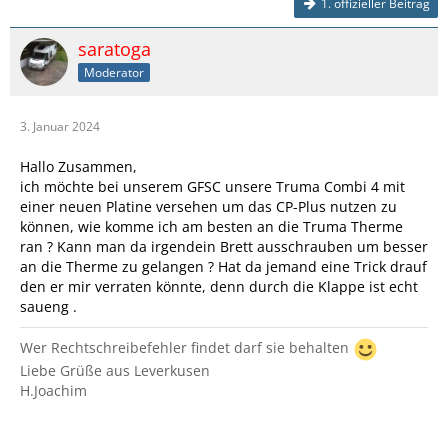
1. offizieller Beitrag
saratoga
Moderator
3. Januar 2024
Hallo Zusammen,
ich möchte bei unserem GFSC unsere Truma Combi 4 mit
einer neuen Platine versehen um das CP-Plus nutzen zu
können, wie komme ich am besten an die Truma Therme
ran ? Kann man da irgendein Brett ausschrauben um besser
an die Therme zu gelangen ? Hat da jemand eine Trick drauf
den er mir verraten könnte, denn durch die Klappe ist echt
saueng .
Wer Rechtschreibefehler findet darf sie behalten
Liebe Grüße aus Leverkusen
H.Joachim