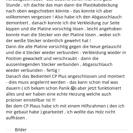
Stunde , ich dachte das man dann die Plastikabdeckung
nach oben wegschieben könnte - das konnte ich aber
vollkommen vergessen ! Also habe ich den Abgasschlauch
demontiert , danach konnte ich die Verkleidung zur Seite
kippen und die Platine vorsichtig lösen , leicht angehoben
konnte man die Stecker von der Platine lösen , wobei sich
der weiße Stecker ordentlich gewehrt hat !
Dann die alte Platine vorsichtig gegen die Neue getauscht
und die 4 Stecker wieder verbunden - Verkleidung wieder in
Position gewackelt und verschraubt - dann die
aussenliegenden Stecker verbunden , Abgasschlauch
wieder verbunden - fertig !
Danach das Bedienteil CP Plus angeschlossen und montiert
- dies muss angelernt werden - das kann schon mal was
dauern ( ich bekam schon Panik 😱) aber jetzt funktioniert
alles und wir haben eine echte Heizung welche auch
präziser einstellbar ist !!!
Bei dem CP Plaus habe ich mit einem Hilfsrahmen ( den ich
mir gebaut habe ) gearbeitet , ich wollte das Holz nicht
auffräsen .
Bilder