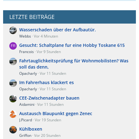
LETZTE BEITRÄGE
Wasserschaden über der Aufbautür.
Webbs
Vor 4 Minuten
Gesucht: Schaltplane fur eine Hobby Toskane 615
Francois
Vor 9 Stunden
Fahrtauglichkeitsprüfung für Wohnmobilisten? Was
soll das denn,
Opacharly
Vor 11 Stunden
Im Fahrerhaus klackert es
Opacharly
Vor 11 Stunden
CEE-Zwischenadapter bauen
Aidamini
Vor 11 Stunden
Austausch Blaupunkt gegen Zenec
J.Picard
Vor 19 Stunden
Kühlboxen
Griffon
Vor 20 Stunden