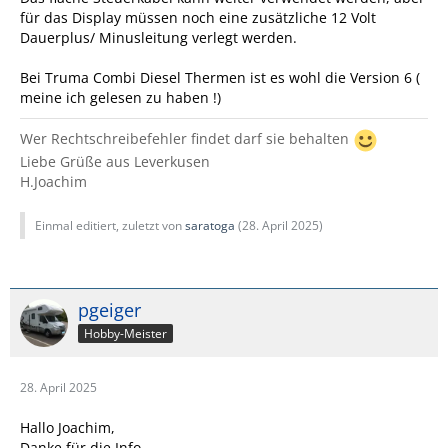
für das Display müssen noch eine zusätzliche 12 Volt
Dauerplus/ Minusleitung verlegt werden.
Bei Truma Combi Diesel Thermen ist es wohl die Version 6 (
meine ich gelesen zu haben !)
Wer Rechtschreibefehler findet darf sie behalten
Liebe Grüße aus Leverkusen
H.Joachim
Einmal editiert, zuletzt von
saratoga
(
28. April 2025
)
pgeiger
Hobby-Meister
28. April 2025
Hallo Joachim,
Danke für die Info