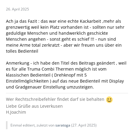
26. April 2025
Ach ja das Fazit : das war eine echte Kackarbeit ,mehr als
grenzwertig weil kein Platz vorhanden ist - sollten nur sehr
geduldige Menschen und handwerklich geschickte
Menschen angehen - sonst geht es schief !!! - nun sind
meine Arme total zerkratzt - aber wir freuen uns über ein
tolles Bedienteil
Anmerkung - ich habe den Titel des Beitrags geändert , weil
es für alle Truma Combi Thermen möglich ist vom
klassischen Bedienteil ( Drehknopf mit 5
Einstellmöglichkeiten ) auf das neue Bedienteil mit Display
und Gradgenauer Einstellung umzusteigen.
Wer Rechtschreibefehler findet darf sie behalten
Liebe Grüße aus Leverkusen
H.Joachim
Einmal editiert, zuletzt von
saratoga
(
27. April 2025
)