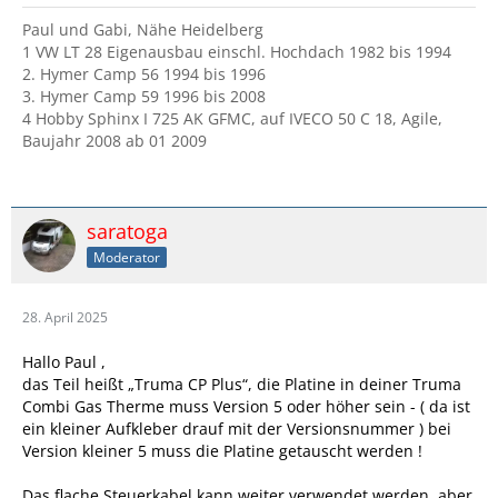
Paul und Gabi, Nähe Heidelberg
1 VW LT 28 Eigenausbau einschl. Hochdach 1982 bis 1994
2. Hymer Camp 56 1994 bis 1996
3. Hymer Camp 59 1996 bis 2008
4 Hobby Sphinx I 725 AK GFMC, auf IVECO 50 C 18, Agile,
Baujahr 2008 ab 01 2009
saratoga
Moderator
28. April 2025
Hallo Paul ,
das Teil heißt „Truma CP Plus“, die Platine in deiner Truma
Combi Gas Therme muss Version 5 oder höher sein - ( da ist
ein kleiner Aufkleber drauf mit der Versionsnummer ) bei
Version kleiner 5 muss die Platine getauscht werden !
Das flache Steuerkabel kann weiter verwendet werden, aber