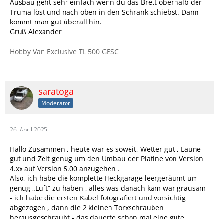
Ausbau geht sehr einfach wenn du das Brett oberhalb der
Truma löst und nach oben in den Schrank schiebst. Dann
kommt man gut überall hin.
Gruß Alexander
Hobby Van Exclusive TL 500 GESC
saratoga
Moderator
26. April 2025
Hallo Zusammen , heute war es soweit, Wetter gut , Laune
gut und Zeit genug um den Umbau der Platine von Version
4.xx auf Version 5.00 anzugehen .
Also, ich habe die komplette Heckgarage leergeräumt um
genug „Luft“ zu haben , alles was danach kam war grausam
- ich habe die ersten Kabel fotografiert und vorsichtig
abgezogen , dann die 2 kleinen Torxschrauben
herausgeschraubt - das dauerte schon mal eine gute