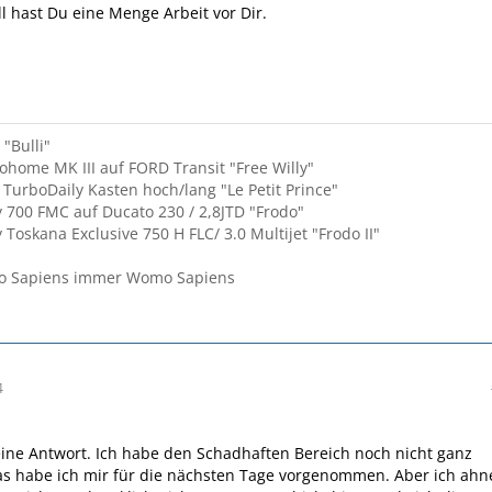
ll hast Du eine Menge Arbeit vor Dir.
"Bulli"
tohome MK III auf FORD Transit "Free Willy"
 TurboDaily Kasten hoch/lang "Le Petit Prince"
 700 FMC auf Ducato 230 / 2,8JTD "Frodo"
 Toskana Exclusive 750 H FLC/ 3.0 Multijet "Frodo II"
o Sapiens immer Womo Sapiens
4
ine Antwort. Ich habe den Schadhaften Bereich noch nicht ganz
das habe ich mir für die nächsten Tage vorgenommen. Aber ich ahn