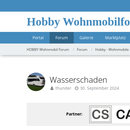
Hobby Wohnmobilf
Portal
Forum
Galerie
Marktplatz
HOBBY Wohnmobil Forum
Forum
Hobby - Wohnmobile 
Wasserschaden
thunder
30. September 2024
Partner: