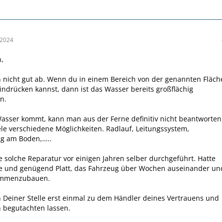
 2024
n,
h nicht gut ab. Wenn du in einem Bereich von der genannten Fläch
ndrücken kannst, dann ist das Wasser bereits großflächig
n.
sser kommt, kann man aus der Ferne definitiv nicht beantworten
iele verschiedene Möglichkeiten. Radlauf, Leitungssystem,
g am Boden,…..
e solche Reparatur vor einigen Jahren selber durchgeführt. Hatte
e und genügend Platt, das Fahrzeug über Wochen auseinander un
ammenzubauen.
 Deiner Stelle erst einmal zu dem Händler deines Vertrauens und
 begutachten lassen.