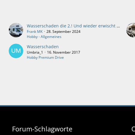
Wasserschaden die 2.! Und wieder erwischt es uns im Urlaub!🤮
Frank MK
28. September 2024
Hobby - Allgemeines
Wasserschaden
Umbria_1
16. November 2017
Hobby Premium Drive
Forum-Schlagworte
O