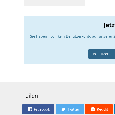
Jet
Sie haben noch kein Benutzerkonto auf unserer 
Benutzerkont
Teilen
Facebook
Twitter
Reddit