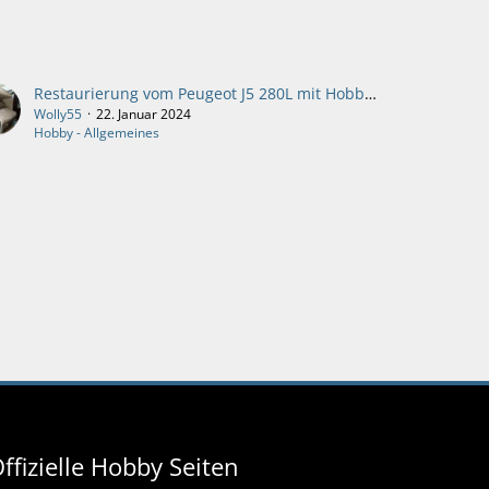
Restaurierung vom Peugeot J5 280L mit Hobby 550AK Aufbau
Wolly55
22. Januar 2024
Hobby - Allgemeines
ffizielle Hobby Seiten