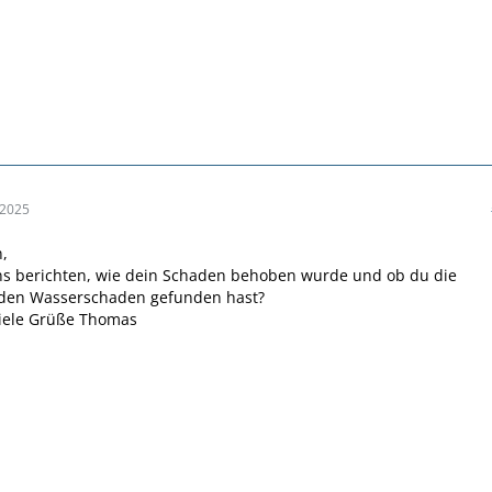
 2025
n,
ns berichten, wie dein Schaden behoben wurde und ob du die
 den Wasserschaden gefunden hast?
iele Grüße Thomas