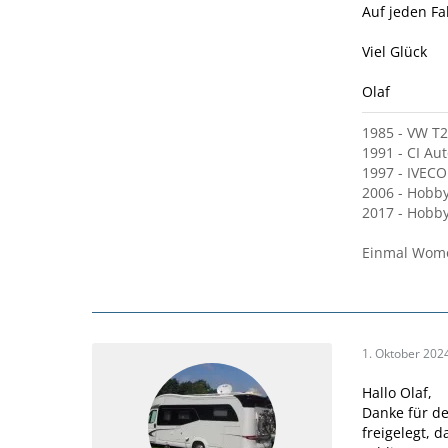
Auf jeden Fa
Viel Glück
Olaf
1985 - VW T2 
1991 - CI Au
1997 - IVECO
2006 - Hobby
2017 - Hobby
Einmal Wom
1. Oktober 202
Hallo Olaf,
Danke für de
freigelegt, 