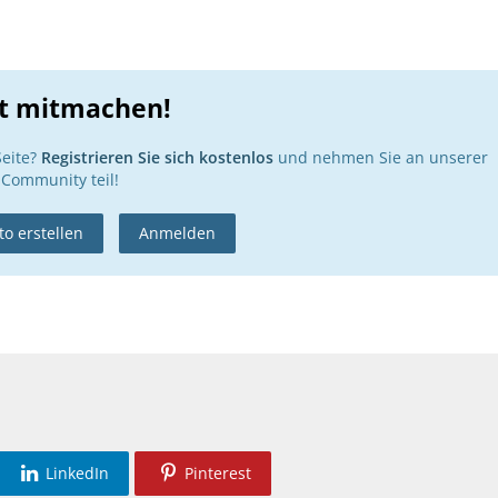
zt mitmachen!
Seite?
Registrieren Sie sich kostenlos
und nehmen Sie an unserer
Community teil!
o erstellen
Anmelden
LinkedIn
Pinterest