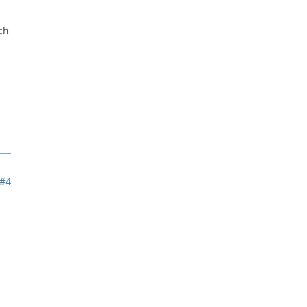
ch
#4