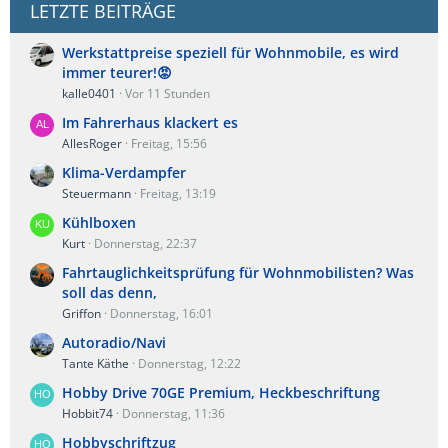
LETZTE BEITRÄGE
Werkstattpreise speziell für Wohnmobile, es wird
immer teurer!😡
kalle0401
Vor 11 Stunden
Im Fahrerhaus klackert es
AllesRoger
Freitag, 15:56
Klima-Verdampfer
Steuermann
Freitag, 13:19
Kühlboxen
Kurt
Donnerstag, 22:37
Fahrtauglichkeitsprüfung für Wohnmobilisten? Was
soll das denn,
Griffon
Donnerstag, 16:01
Autoradio/Navi
Tante Käthe
Donnerstag, 12:22
Hobby Drive 70GE Premium, Heckbeschriftung
Hobbit74
Donnerstag, 11:36
Hobbyschriftzug