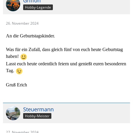
Griffon
Hobby-Legende
26. November 2024
An die Geburtstagskinder.
Was für ein Zufall, dass gleich fünf von euch heute Geburtstag
haben!
Lasst euch heute ordentlich feiern und genießt euren besonderen
Tag.
Gruß Erich
Steuermann
Hobby-Meister
27. November 2024