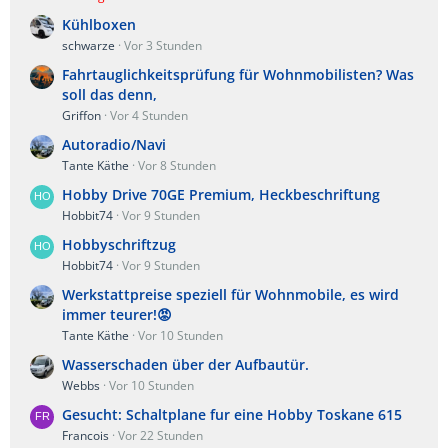
Kühlboxen
schwarze
Vor 3 Stunden
Fahrtauglichkeitsprüfung für Wohnmobilisten? Was
soll das denn,
Griffon
Vor 4 Stunden
Autoradio/Navi
Tante Käthe
Vor 8 Stunden
Hobby Drive 70GE Premium, Heckbeschriftung
Hobbit74
Vor 9 Stunden
Hobbyschriftzug
Hobbit74
Vor 9 Stunden
Werkstattpreise speziell für Wohnmobile, es wird
immer teurer!😡
Tante Käthe
Vor 10 Stunden
Wasserschaden über der Aufbautür.
Webbs
Vor 10 Stunden
Gesucht: Schaltplane fur eine Hobby Toskane 615
Francois
Vor 22 Stunden