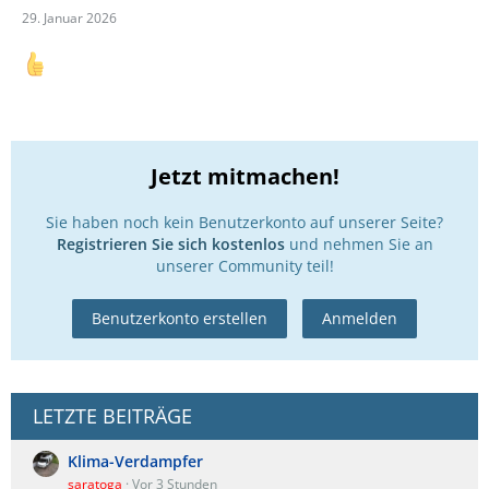
29. Januar 2026
Digga ist jetzt schon einge Wochen da,…
Jetzt mitmachen!
Sie haben noch kein Benutzerkonto auf unserer Seite?
Registrieren Sie sich kostenlos
und nehmen Sie an
unserer Community teil!
Benutzerkonto erstellen
Anmelden
LETZTE BEITRÄGE
Klima-Verdampfer
saratoga
Vor 3 Stunden