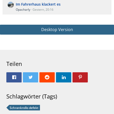
Im Fahrerhaus klackert es
Opacharly
Gestern, 20:16
Desktop Version
Teilen
Schlagwörter (Tags)
Schrankrollo defekt