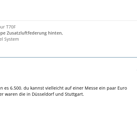
ur T70F
pe Zusatzluftfederung hinten,
el System
n es 6.500. du kannst vielleicht auf einer Messe ein paar Euro
er waren die in Düsseldorf und Stuttgart.