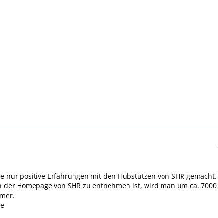
be nur positive Erfahrungen mit den Hubstützen von SHR gemacht.
n der Homepage von SHR zu entnehmen ist, wird man um ca. 7000 
rmer.
ße