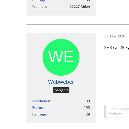
Wohnort
59227 Ahlen
31. Mai 2026
SHR ca. 75 k
Webweber
Mitglied
Reaktionen
30
Punkte
195
Einmal editie
entfernt
Beiträge
29