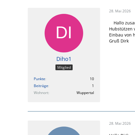
28. Mai 2026
Hallo zus
Hubstützen 
Einbau von h
Gruß Dirk
Diho1
Mitglied
Punkte
10
Beiträge
1
Wohnort
Wuppertal
28. Mai 2026