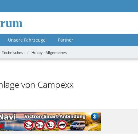
orum
Unsere Fahrzeuge
Partner
- Technisches
Hobby - Allgemeines
anlage von Campexx