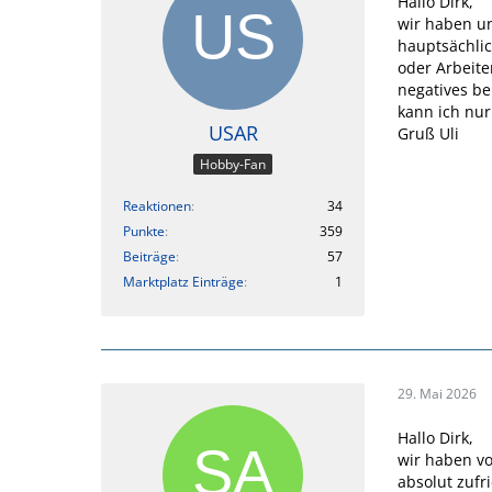
Hallo Dirk,
wir haben un
hauptsächlic
oder Arbeite
negatives be
kann ich nur
USAR
Gruß Uli
Hobby-Fan
Reaktionen
34
Punkte
359
Beiträge
57
Marktplatz Einträge
1
29. Mai 2026
Hallo Dirk,
wir haben vo
absolut zufr