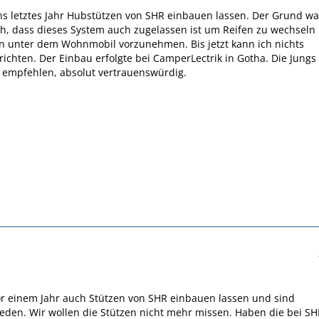
s letztes Jahr Hubstützen von SHR einbauen lassen. Der Grund wa
h, dass dieses System auch zugelassen ist um Reifen zu wechseln
n unter dem Wohnmobil vorzunehmen. Bis jetzt kann ich nichts
richten. Der Einbau erfolgte bei CamperLectrik in Gotha. Die Jungs
 empfehlen, absolut vertrauenswürdig.
r einem Jahr auch Stützen von SHR einbauen lassen und sind
ieden. Wir wollen die Stützen nicht mehr missen. Haben die bei S