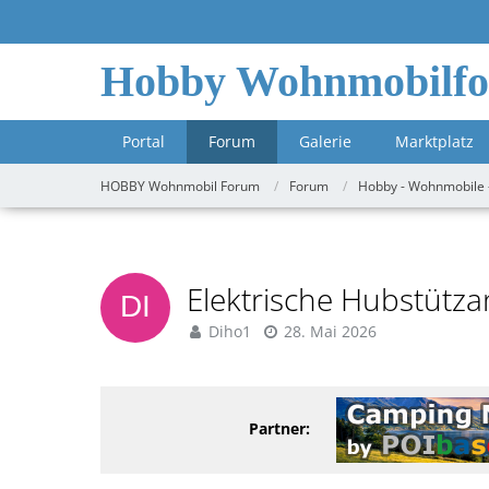
Hobby Wohnmobilf
Portal
Forum
Galerie
Marktplatz
HOBBY Wohnmobil Forum
Forum
Hobby - Wohnmobile 
Elektrische Hubstütz
Diho1
28. Mai 2026
Partner: