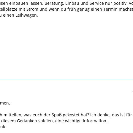
sen einbauen lassen. Beratung, Einbau und Service nur positiv. V
Stellplätze mit Strom und wenn du früh genug einen Termin machs
 einen Leihwagen.
mmen,
h mitteilen, was euch der Spaß gekostet hat? Ich denke, das ist für
it diesem Gedanken spielen, eine wichtige Information.
ank