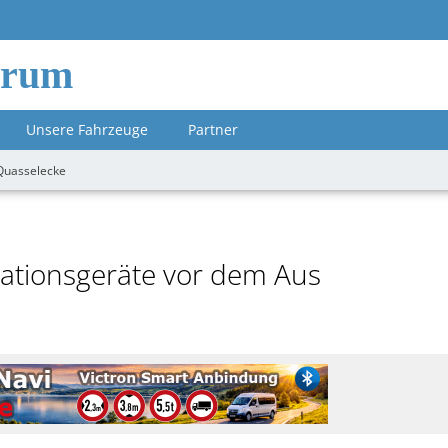
orum
Unsere Fahrzeuge
Partner
Quasselecke
gationsgeräte vor dem Aus