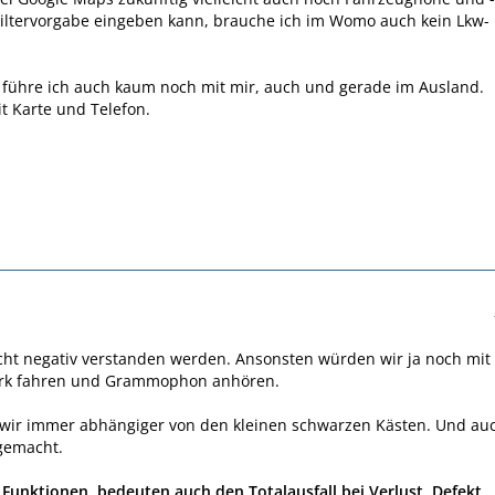
Filtervorgabe eingeben kann, brauche ich im Womo auch kein Lkw-
 führe ich auch kaum noch mit mir, auch und gerade im Ausland.
it Karte und Telefon.
icht negativ verstanden werden. Ansonsten würden wir ja noch mit
rk fahren und Grammophon anhören.
wir immer abhängiger von den kleinen schwarzen Kästen. Und au
gemacht.
unktionen, bedeuten auch den Totalausfall bei Verlust, Defekt