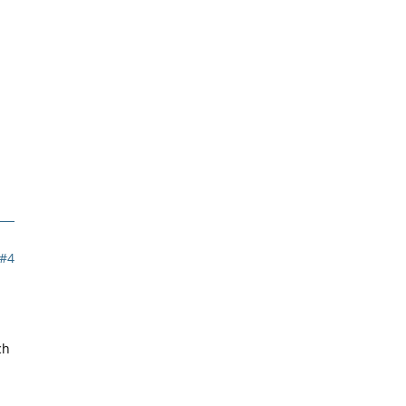
#4
ch