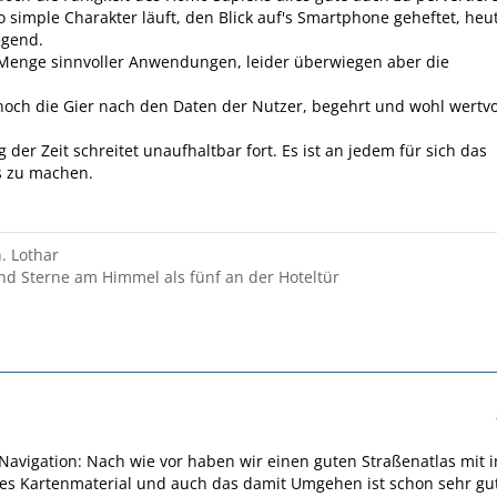
o simple Charakter läuft, den Blick auf's Smartphone geheftet, heu
egend.
 Menge sinnvoller Anwendungen, leider überwiegen aber die
noch die Gier nach den Daten der Nutzer, begehrt und wohl wertvo
 der Zeit schreitet unaufhaltbar fort. Es ist an jedem für sich das
s zu machen.
. Lothar
nd Sterne am Himmel als fünf an der Hoteltür
1
vigation: Nach wie vor haben wir einen guten Straßenatlas mit 
es Kartenmaterial und auch das damit Umgehen ist schon sehr gu