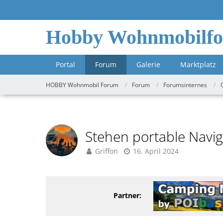
Hobby Wohnmobilf
Portal
Forum
Galerie
Marktplatz
HOBBY Wohnmobil Forum
Forum
Forumsinternes
Stehen portable Navi
Griffon
16. April 2024
Partner: