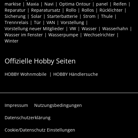
markise
Maxia
Navi
Optima Ontour
panel
Reifen
Reparatur
Reparatursatz
Rollo
Rollos
Rücklichter
Sicherung
Solar
Starterbatterie
Strom
Thule
Trennrelais
Tür
VAN
Vorstellung
Vorstellung neuer Mitglieder
VW
Wasser
Wasserhahn
Wasser im Fenster
Wasserpumpe
Wechselrichter
Winter
Offizielle Hobby Seiten
HOBBY Wohnmobile
HOBBY Händlersuche
Impressum
Nutzungsbedingungen
Datenschutzerklärung
Cookie/Datenschutz Einstellungen