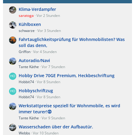
Klima-Verdampfer
saratoga
Vor 2 Stunden
Kühlboxen
schwarze
Vor 3 Stunden
Fahrtauglichkeitsprüfung für Wohnmobilisten? Was
soll das denn,
Griffon
Vor 4 Stunden
Autoradio/Navi
Tante Käthe
Vor 7 Stunden
Hobby Drive 70GE Premium, Heckbeschriftung
Hobbit74
Vor 8 Stunden
Hobbyschriftzug
Hobbit74
Vor 8 Stunden
Werkstattpreise speziell für Wohnmobile, es wird
immer teurer!😡
Tante Käthe
Vor 9 Stunden
Wasserschaden über der Aufbautür.
Webbs
Vor 10 Stunden