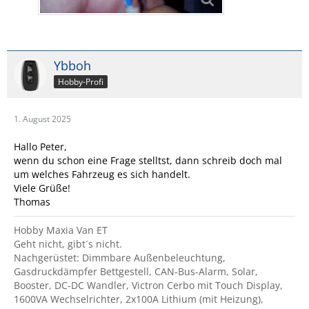
Ybboh
Hobby-Profi
1. August 2025
Hallo Peter,
wenn du schon eine Frage stelltst, dann schreib doch mal
um welches Fahrzeug es sich handelt.
Viele Grüße!
Thomas
Hobby Maxia Van ET
Geht nicht, gibt´s nicht.
Nachgerüstet: Dimmbare Außenbeleuchtung,
Gasdruckdämpfer Bettgestell, CAN-Bus-Alarm, Solar,
Booster, DC-DC Wandler, Victron Cerbo mit Touch Display,
1600VA Wechselrichter, 2x100A Lithium (mit Heizung),