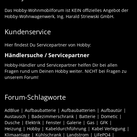
Das Hobby-Wohnmobilforum ist KEIN offizielles Angebot der
Hobby-Wohnwagenwerk, Ing. Harald Striewski GmbH.
Kundenservice
Hier findest Du Servicepartner von Hobby:
Händlersuche / Servicepartner
Hobby-Händler und Servicepartner helfen Dir bei allen
Fragen rund um Deinen Hobby weiter. NICHT bei Fragen zu
unserem Forum!
Forum-Schlagworte
AdBlue
Aufbaubatterie
Aufbaubatterien
Aufbautür
Austausch
Badezimmerschrank
Batterie
Dometic
Dusche
Elektrik
Fenster
Galerie
Gas
GFK
Heizung
Hobby
Kabeldurchführung
Kabel Verlegung
Klimaanlage
Kühlschrank
Landstrom
LiFePO4