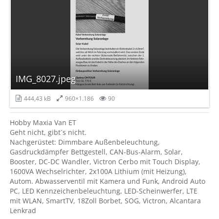
IMG_8027.jpeg
444,43 kB
960×1.186
90
Hobby Maxia Van ET
Geht nicht, gibt´s nicht.
Nachgerüstet: Dimmbare Außenbeleuchtung,
Gasdruckdämpfer Bettgestell, CAN-Bus-Alarm, Solar,
Booster, DC-DC Wandler, Victron Cerbo mit Touch Display,
1600VA Wechselrichter, 2x100A Lithium (mit Heizung),
Autom. Abwasserventil mit Kamera und Funk, Android Auto
PC, LED Kennzeichenbeleuchtung, LED-Scheinwerfer, LTE
mit WLAN, SmartTV, 18Zoll Borbet, SOG, Victron, Alcantara
Lenkrad