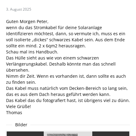
3. August 2025
Guten Morgen Peter,
wenn du das Stromkabel für deine Solaranlage
identifizieren möchtest, dann, so vermute ich, muss es ein
voll isolierte „dickes“ schwarzes Kabel sein. Aus dem Ende
sollte ein mind. 2 x 6qm2 herausragen.
Schau mal ins Handbuch.
Das Hülle sieht aus wie von einem schwarzen
Verlängerungskabel. Deshalb könnte man das schnell
übersehen.
Nimm dir Zeit. Wenn es vorhanden ist, dann sollte es auch
zu finden sein.
Das Kabel muss natürlich vom Decken-Bereich so lang sein,
das es aus dem Dach heraus geführt werden kann.
Das Kabel das du fotografiert hast, ist übrigens viel zu dünn.
Viele Grüße!
Thomas
Bilder