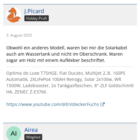
J.Picard
Hobby-Profi
3. August 2025
Obwohl ein anderes Modell, waren bei mir die Solarkabel
auch am Wassertank und nicht im Oberschrank. Waren
sogar am Holz mit einem Aufkleber beschriftet.
Optima de Luxe T75HGE, Fiat Ducato, Multijet 2,3l, 160PS
Automatik, 2XLiFePo4 100AH Renogy, Solar 2x100w, WR
1500W, Ladebooster, 2x Tankgasflaschen, 8"-ZLF Goldschmitt
HA, ZENEC Z-E3766
https://www.youtube.com/@EntdeckerFuchs
Airea
Mitglied