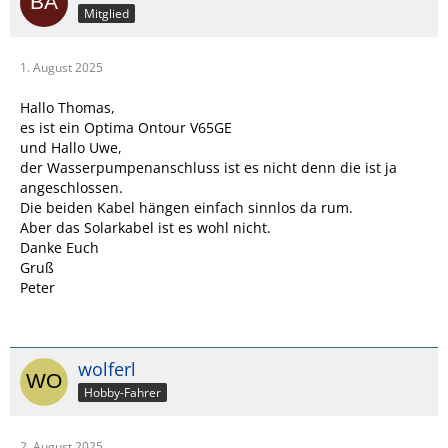
Mitglied
1. August 2025
Hallo Thomas,
es ist ein Optima Ontour V65GE
und Hallo Uwe,
der Wasserpumpenanschluss ist es nicht denn die ist ja
angeschlossen.
Die beiden Kabel hängen einfach sinnlos da rum.
Aber das Solarkabel ist es wohl nicht.
Danke Euch
Gruß
Peter
wolferl
Hobby-Fahrer
2. August 2025