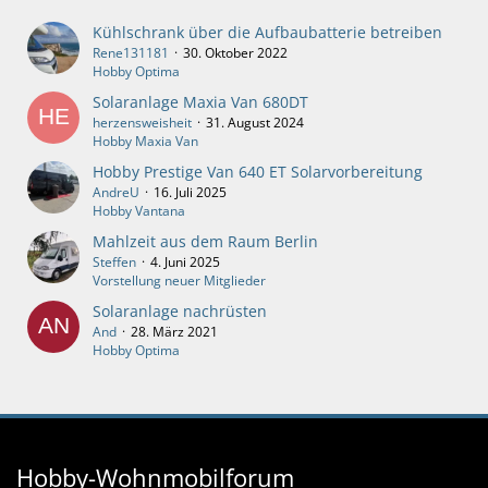
Kühlschrank über die Aufbaubatterie betreiben
Rene131181
30. Oktober 2022
Hobby Optima
Solaranlage Maxia Van 680DT
herzensweisheit
31. August 2024
Hobby Maxia Van
Hobby Prestige Van 640 ET Solarvorbereitung
AndreU
16. Juli 2025
Hobby Vantana
Mahlzeit aus dem Raum Berlin
Steffen
4. Juni 2025
Vorstellung neuer Mitglieder
Solaranlage nachrüsten
And
28. März 2021
Hobby Optima
Hobby-Wohnmobilforum