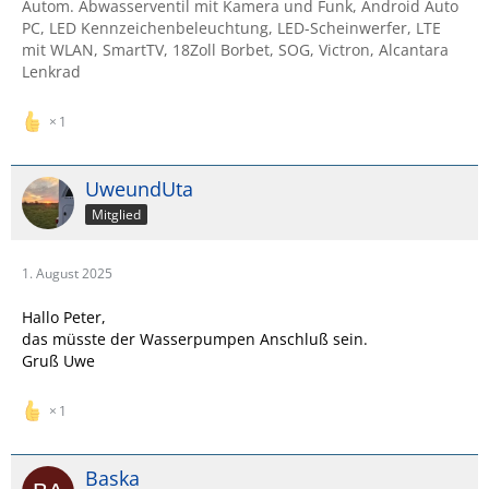
Autom. Abwasserventil mit Kamera und Funk, Android Auto
PC, LED Kennzeichenbeleuchtung, LED-Scheinwerfer, LTE
mit WLAN, SmartTV, 18Zoll Borbet, SOG, Victron, Alcantara
Lenkrad
1
UweundUta
Mitglied
1. August 2025
Hallo Peter,
das müsste der Wasserpumpen Anschluß sein.
Gruß Uwe
1
Baska