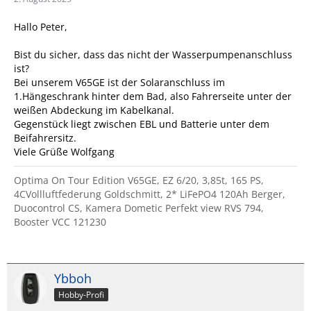
Hallo Peter,
Bist du sicher, dass das nicht der Wasserpumpenanschluss
ist?
Bei unserem V65GE ist der Solaranschluss im
1.Hängeschrank hinter dem Bad, also Fahrerseite unter der
weißen Abdeckung im Kabelkanal.
Gegenstück liegt zwischen EBL und Batterie unter dem
Beifahrersitz.
Viele Grüße Wolfgang
Optima On Tour Edition V65GE, EZ 6/20, 3,85t, 165 PS,
4CVollluftfederung Goldschmitt, 2* LiFePO4 120Ah Berger,
Duocontrol CS, Kamera Dometic Perfekt view RVS 794,
Booster VCC 121230
Ybboh
Hobby-Profi