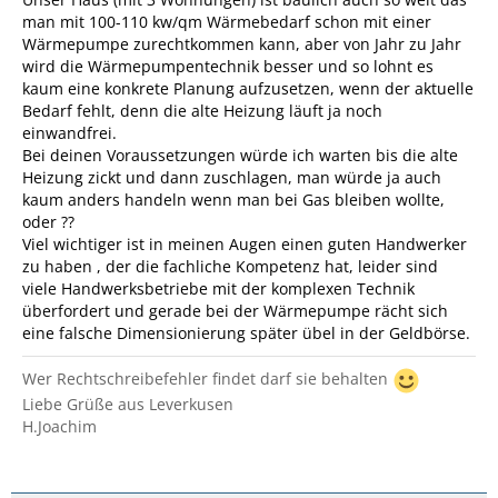
man mit 100-110 kw/qm Wärmebedarf schon mit einer
Wärmepumpe zurechtkommen kann, aber von Jahr zu Jahr
wird die Wärmepumpentechnik besser und so lohnt es
kaum eine konkrete Planung aufzusetzen, wenn der aktuelle
Bedarf fehlt, denn die alte Heizung läuft ja noch
einwandfrei.
Bei deinen Voraussetzungen würde ich warten bis die alte
Heizung zickt und dann zuschlagen, man würde ja auch
kaum anders handeln wenn man bei Gas bleiben wollte,
oder ??
Viel wichtiger ist in meinen Augen einen guten Handwerker
zu haben , der die fachliche Kompetenz hat, leider sind
viele Handwerksbetriebe mit der komplexen Technik
überfordert und gerade bei der Wärmepumpe rächt sich
eine falsche Dimensionierung später übel in der Geldbörse.
Wer Rechtschreibefehler findet darf sie behalten
Liebe Grüße aus Leverkusen
H.Joachim