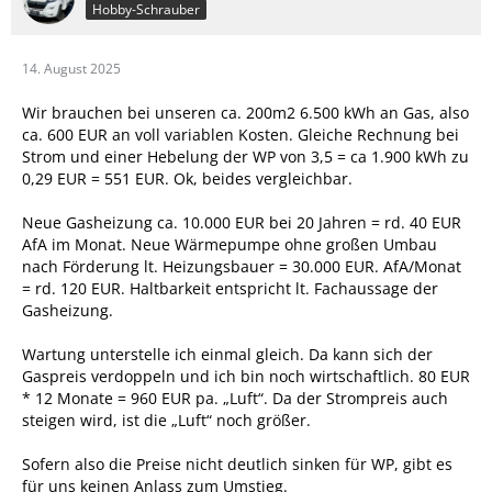
Hobby-Schrauber
14. August 2025
Wir brauchen bei unseren ca. 200m2 6.500 kWh an Gas, also
ca. 600 EUR an voll variablen Kosten. Gleiche Rechnung bei
Strom und einer Hebelung der WP von 3,5 = ca 1.900 kWh zu
0,29 EUR = 551 EUR. Ok, beides vergleichbar.
Neue Gasheizung ca. 10.000 EUR bei 20 Jahren = rd. 40 EUR
AfA im Monat. Neue Wärmepumpe ohne großen Umbau
nach Förderung lt. Heizungsbauer = 30.000 EUR. AfA/Monat
= rd. 120 EUR. Haltbarkeit entspricht lt. Fachaussage der
Gasheizung.
Wartung unterstelle ich einmal gleich. Da kann sich der
Gaspreis verdoppeln und ich bin noch wirtschaftlich. 80 EUR
* 12 Monate = 960 EUR pa. „Luft“. Da der Strompreis auch
steigen wird, ist die „Luft“ noch größer.
Sofern also die Preise nicht deutlich sinken für WP, gibt es
für uns keinen Anlass zum Umstieg.