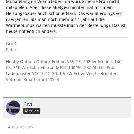
Monatelang im Womo leben, da würde meine Frau nicht
mitspielen. Aber diese Mietgeschichten hat mir mein
Heizungsbauer auch schon erklärt. Das war allerdings vor
drei Jahren, als man noch mehr als 1 Jahr auf die
Wärmepumpe warten musste (nach der Bestellung). Das ist
heute hoffentlich anders.
Gruß
Peter
Hobby Optima Ontour Edition V65 GE, 2020er Modell, 140
PS, 310 Wp Solar Victron MPPT 100/30, 250 Ah LiFePo4,
Ladebooster VCC 1212-30, 1,5 kW Ective Wechselrichter,
Votronic Smartshunt 200 S
Pivi
Mitglied
14. August 2025