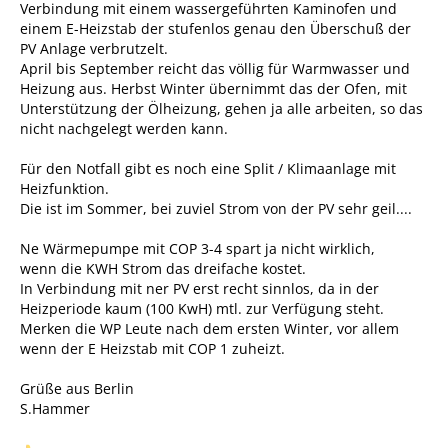
Verbindung mit einem wassergeführten Kaminofen und
einem E-Heizstab der stufenlos genau den Überschuß der
PV Anlage verbrutzelt.
April bis September reicht das völlig für Warmwasser und
Heizung aus. Herbst Winter übernimmt das der Ofen, mit
Unterstützung der Ölheizung, gehen ja alle arbeiten, so das
nicht nachgelegt werden kann.
Für den Notfall gibt es noch eine Split / Klimaanlage mit
Heizfunktion.
Die ist im Sommer, bei zuviel Strom von der PV sehr geil....
Ne Wärmepumpe mit COP 3-4 spart ja nicht wirklich,
wenn die KWH Strom das dreifache kostet.
In Verbindung mit ner PV erst recht sinnlos, da in der
Heizperiode kaum (100 KwH) mtl. zur Verfügung steht.
Merken die WP Leute nach dem ersten Winter, vor allem
wenn der E Heizstab mit COP 1 zuheizt.
Grüße aus Berlin
S.Hammer