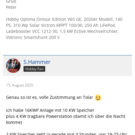
Gruß
Peter
Hobby Optima Ontour Edition V65 GE, 2020er Modell, 140
PS, 310 Wp Solar Victron MPPT 100/30, 250 Ah LiFePo4,
Ladebooster VCC 1212-30, 1,5 kW Ective Wechselrichter,
Votronic Smartshunt 200 S
S.Hammer
Hobby-Fan
15. August 2025
Genau so ist es, volle Zustimmung an Tolar
ich habe 16KWP Anlage mit 10 KW Speicher
plus 4 KW tragbare Powerstation (damit ich über die Nacht
komme)
2 KW Speicher geht ja gerade mal 4 Stunden, von 19-23 Uhr