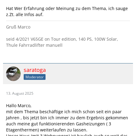
Hat Wer Erfahrung oder Meinung zu dem Thema, ich sauge
z.Zt. alle Infos auf.
Gruß Marco
seid 4/2021 V65GE on Tour edition, 140 PS, 100W Solar,
Thule Fahrradlifter manuell
saratoga
Moderator
13. August 2025
Hallo Marco,
mit dem Thema beschäftige ich mich schon seit ein paar
Jahren , bis jetzt bin ich immer zu dem Ergebnis gekommen
auch meine gut funktionierenden Gasheizungen ( 3
Etagenthermen) weiterlaufen zu lassen.
Unser Haus (mit 3 Wohnungen) ist baulich auch so weit das