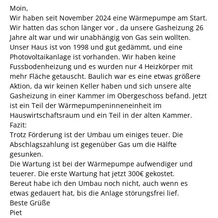
Moin,
Wir haben seit November 2024 eine Wärmepumpe am Start.
Wir hatten das schon länger vor , da unsere Gasheizung 26
Jahre alt war und wir unabhängig von Gas sein wollten.
Unser Haus ist von 1998 und gut gedämmt, und eine
Photovoltaikanlage ist vorhanden. Wir haben keine
Fussbodenheizung und es wurden nur 4 Heizkörper mit
mehr Fläche getauscht. Baulich war es eine etwas größere
Aktion, da wir keinen Keller haben und sich unsere alte
Gasheizung in einer Kammer im Obergeschoss befand. Jetzt
ist ein Teil der Wärmepumpeninneneinheit im
Hauswirtschaftsraum und ein Teil in der alten Kammer.
Fazit:
Trotz Förderung ist der Umbau um einiges teuer. Die
Abschlagszahlung ist gegenüber Gas um die Hälfte
gesunken.
Die Wartung ist bei der Wärmepumpe aufwendiger und
teuerer. Die erste Wartung hat jetzt 300€ gekostet.
Bereut habe ich den Umbau noch nicht, auch wenn es
etwas gedauert hat, bis die Anlage störungsfrei lief.
Beste Grüße
Piet