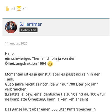
2
1
S.Hammer
Hobby-Fan
14. August 2025
Hallo,
ein schwieriges Thema, ich bin ja von der
Ölheizungsfraktion 1994
Momentan ist es ja günstig, aber es passt nix rein in den
Tank.
Gut 5 Jahre reicht es noch, da wir nur 700 Liter pro Jahr
verbrauchen.
(Ersatzteile, bzw. eine identische Heizung sind da, 100 € für
ne komplette Ölheizung, kann ja kein Fehler sein)
Das ganze läuft über einen 500 Liter Pufferspeicher in