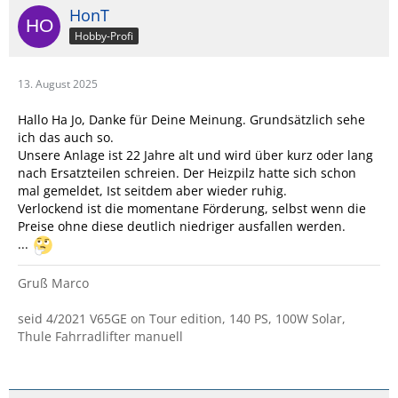
HonT
Hobby-Profi
13. August 2025
Hallo Ha Jo, Danke für Deine Meinung. Grundsätzlich sehe
ich das auch so.
Unsere Anlage ist 22 Jahre alt und wird über kurz oder lang
nach Ersatzteilen schreien. Der Heizpilz hatte sich schon
mal gemeldet, Ist seitdem aber wieder ruhig.
Verlockend ist die momentane Förderung, selbst wenn die
Preise ohne diese deutlich niedriger ausfallen werden.
...
Gruß Marco
seid 4/2021 V65GE on Tour edition, 140 PS, 100W Solar,
Thule Fahrradlifter manuell