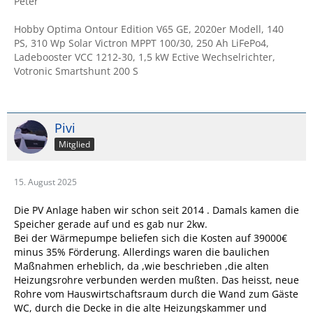
Peter
Hobby Optima Ontour Edition V65 GE, 2020er Modell, 140
PS, 310 Wp Solar Victron MPPT 100/30, 250 Ah LiFePo4,
Ladebooster VCC 1212-30, 1,5 kW Ective Wechselrichter,
Votronic Smartshunt 200 S
Pivi
Mitglied
15. August 2025
Die PV Anlage haben wir schon seit 2014 . Damals kamen die
Speicher gerade auf und es gab nur 2kw.
Bei der Wärmepumpe beliefen sich die Kosten auf 39000€
minus 35% Förderung. Allerdings waren die baulichen
Maßnahmen erheblich, da ,wie beschrieben ,die alten
Heizungsrohre verbunden werden mußten. Das heisst, neue
Rohre vom Hauswirtschaftsraum durch die Wand zum Gäste
WC, durch die Decke in die alte Heizungskammer und