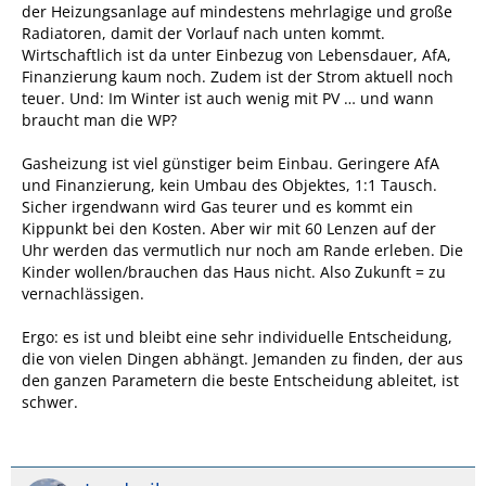
der Heizungsanlage auf mindestens mehrlagige und große
Radiatoren, damit der Vorlauf nach unten kommt.
Wirtschaftlich ist da unter Einbezug von Lebensdauer, AfA,
Finanzierung kaum noch. Zudem ist der Strom aktuell noch
teuer. Und: Im Winter ist auch wenig mit PV … und wann
braucht man die WP?
Gasheizung ist viel günstiger beim Einbau. Geringere AfA
und Finanzierung, kein Umbau des Objektes, 1:1 Tausch.
Sicher irgendwann wird Gas teurer und es kommt ein
Kippunkt bei den Kosten. Aber wir mit 60 Lenzen auf der
Uhr werden das vermutlich nur noch am Rande erleben. Die
Kinder wollen/brauchen das Haus nicht. Also Zukunft = zu
vernachlässigen.
Ergo: es ist und bleibt eine sehr individuelle Entscheidung,
die von vielen Dingen abhängt. Jemanden zu finden, der aus
den ganzen Parametern die beste Entscheidung ableitet, ist
schwer.