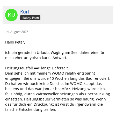
Kurt
Hobby-Profi
14. August 2025
Hallo Peter,
ich bin gerade im Urlaub, Waging am See, daher eine für
mich eher untypisch kurze Antwort.
Heizungsausfall ==> lange Lieferzeit.
Dem sehe ich mit meinem WOMO relativ entspannt
entgegen. Bei uns wurde 10 Wochen lang das Bad renoviert.
Da hatten wir auch keine Dusche. Im WOMO klappt das
bestens und das war Januar bis März. Heizung würde ich,
falls nötig, durch Wärmewellenheizungen als Überbrückung
einsetzen. Heizungsbauer vermieten so was häufig. Wenn
das für dich ein Druckpunkt ist wirst du irgendwann die
falsche Entscheidung treffen.