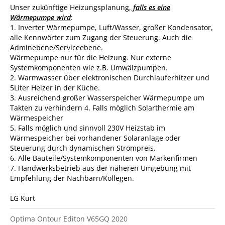
Unser zukünftige Heizungsplanung,
falls es eine
Wärmepumpe wird
:
1. Inverter Wärmepumpe, Luft/Wasser, großer Kondensator,
alle Kennwörter zum Zugang der Steuerung. Auch die
Adminebene/Serviceebene.
Wärmepumpe nur für die Heizung. Nur externe
Systemkomponenten wie z.B. Umwälzpumpen.
2. Warmwasser über elektronischen Durchlauferhitzer und
5Liter Heizer in der Küche.
3. Ausreichend großer Wasserspeicher Wärmepumpe um
Takten zu verhindern 4. Falls möglich Solarthermie am
Wärmespeicher
5. Falls möglich und sinnvoll 230V Heizstab im
Wärmespeicher bei vorhandener Solaranlage oder
Steuerung durch dynamischen Strompreis.
6. Alle Bauteile/Systemkomponenten von Markenfirmen
7. Handwerksbetrieb aus der näheren Umgebung mit
Empfehlung der Nachbarn/Kollegen.
LG Kurt
Optima Ontour Editon V65GQ 2020