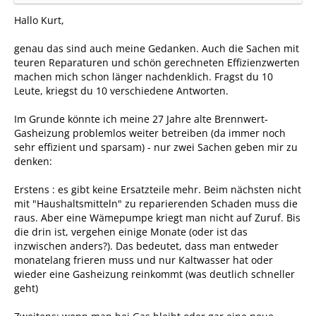
Hallo Kurt,
genau das sind auch meine Gedanken. Auch die Sachen mit
teuren Reparaturen und schön gerechneten Effizienzwerten
machen mich schon länger nachdenklich. Fragst du 10
Leute, kriegst du 10 verschiedene Antworten.
Im Grunde könnte ich meine 27 Jahre alte Brennwert-
Gasheizung problemlos weiter betreiben (da immer noch
sehr effizient und sparsam) - nur zwei Sachen geben mir zu
denken:
Erstens : es gibt keine Ersatzteile mehr. Beim nächsten nicht
mit "Haushaltsmitteln" zu reparierenden Schaden muss die
raus. Aber eine Wämepumpe kriegt man nicht auf Zuruf. Bis
die drin ist, vergehen einige Monate (oder ist das
inzwischen anders?). Das bedeutet, dass man entweder
monatelang frieren muss und nur Kaltwasser hat oder
wieder eine Gasheizung reinkommt (was deutlich schneller
geht)