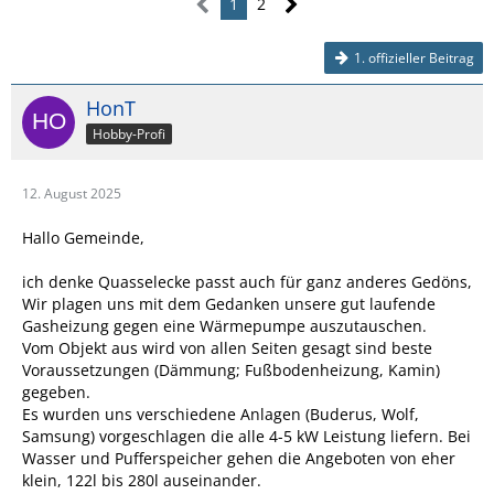
1
2
1. offizieller Beitrag
HonT
Hobby-Profi
12. August 2025
Hallo Gemeinde,
ich denke Quasselecke passt auch für ganz anderes Gedöns,
Wir plagen uns mit dem Gedanken unsere gut laufende
Gasheizung gegen eine Wärmepumpe auszutauschen.
Vom Objekt aus wird von allen Seiten gesagt sind beste
Voraussetzungen (Dämmung; Fußbodenheizung, Kamin)
gegeben.
Es wurden uns verschiedene Anlagen (Buderus, Wolf,
Samsung) vorgeschlagen die alle 4-5 kW Leistung liefern. Bei
Wasser und Pufferspeicher gehen die Angeboten von eher
klein, 122l bis 280l auseinander.