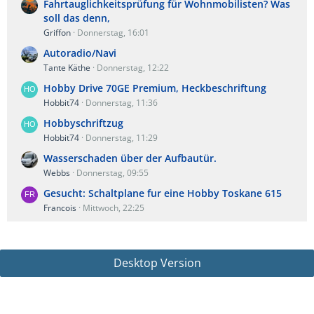
Fahrtauglichkeitsprüfung für Wohnmobilisten? Was
soll das denn,
Griffon
Donnerstag, 16:01
Autoradio/Navi
Tante Käthe
Donnerstag, 12:22
Hobby Drive 70GE Premium, Heckbeschriftung
Hobbit74
Donnerstag, 11:36
Hobbyschriftzug
Hobbit74
Donnerstag, 11:29
Wasserschaden über der Aufbautür.
Webbs
Donnerstag, 09:55
Gesucht: Schaltplane fur eine Hobby Toskane 615
Francois
Mittwoch, 22:25
Desktop Version