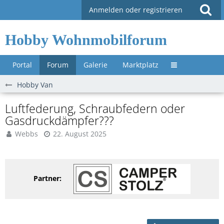
Anmelden oder registrieren
Hobby Wohnmobilforum
Portal
Forum
Galerie
Marktplatz
Untermenü »
Hobby Van
Luftfederung, Schraubfedern oder
Gasdruckdämpfer???
Webbs
22. August 2025
Partner: