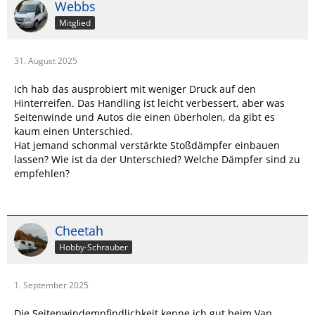
Webbs
Mitglied
31. August 2025
Ich hab das ausprobiert mit weniger Druck auf den
Hinterreifen. Das Handling ist leicht verbessert, aber was
Seitenwinde und Autos die einen überholen, da gibt es
kaum einen Unterschied.
Hat jemand schonmal verstärkte Stoßdämpfer einbauen
lassen? Wie ist da der Unterschied? Welche Dämpfer sind zu
empfehlen?
Cheetah
Hobby-Schrauber
1. September 2025
Die Seitenwindempfindlichkeit kenne ich gut beim Van