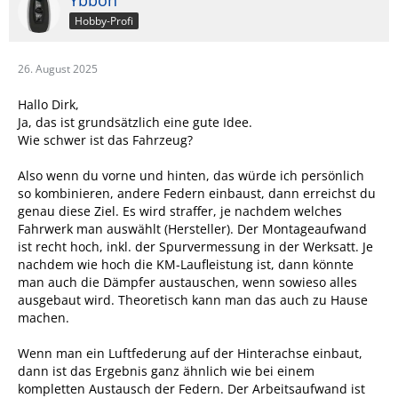
Ybboh
Hobby-Profi
26. August 2025
Hallo Dirk,
Ja, das ist grundsätzlich eine gute Idee.
Wie schwer ist das Fahrzeug?
Also wenn du vorne und hinten, das würde ich persönlich
so kombinieren, andere Federn einbaust, dann erreichst du
genau diese Ziel. Es wird straffer, je nachdem welches
Fahrwerk man auswählt (Hersteller). Der Montageaufwand
ist recht hoch, inkl. der Spurvermessung in der Werksatt. Je
nachdem wie hoch die KM-Laufleistung ist, dann könnte
man auch die Dämpfer austauschen, wenn sowieso alles
ausgebaut wird. Theoretisch kann man das auch zu Hause
machen.
Wenn man ein Luftfederung auf der Hinterachse einbaut,
dann ist das Ergebnis ganz ähnlich wie bei einem
kompletten Austausch der Federn. Der Arbeitsaufwand ist