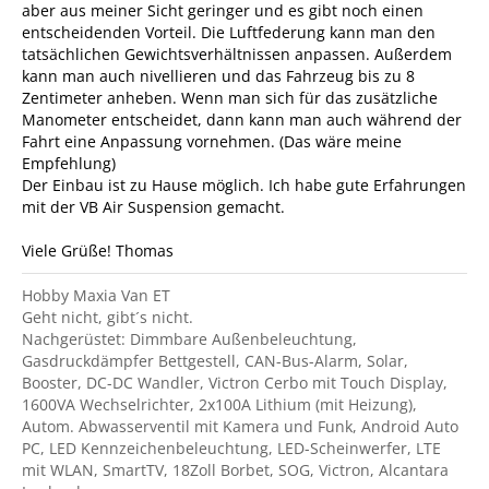
aber aus meiner Sicht geringer und es gibt noch einen
entscheidenden Vorteil. Die Luftfederung kann man den
tatsächlichen Gewichtsverhältnissen anpassen. Außerdem
kann man auch nivellieren und das Fahrzeug bis zu 8
Zentimeter anheben. Wenn man sich für das zusätzliche
Manometer entscheidet, dann kann man auch während der
Fahrt eine Anpassung vornehmen. (Das wäre meine
Empfehlung)
Der Einbau ist zu Hause möglich. Ich habe gute Erfahrungen
mit der VB Air Suspension gemacht.
Viele Grüße! Thomas
Hobby Maxia Van ET
Geht nicht, gibt´s nicht.
Nachgerüstet: Dimmbare Außenbeleuchtung,
Gasdruckdämpfer Bettgestell, CAN-Bus-Alarm, Solar,
Booster, DC-DC Wandler, Victron Cerbo mit Touch Display,
1600VA Wechselrichter, 2x100A Lithium (mit Heizung),
Autom. Abwasserventil mit Kamera und Funk, Android Auto
PC, LED Kennzeichenbeleuchtung, LED-Scheinwerfer, LTE
mit WLAN, SmartTV, 18Zoll Borbet, SOG, Victron, Alcantara