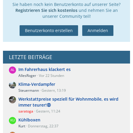
Sie haben noch kein Benutzerkonto auf unserer Seite?
Registrieren Sie sich kostenlos
und nehmen Sie an
unserer Community teil!
Benutzerkonto erstellen
Anmelden
LETZTE BEITRÄGE
Im Fahrerhaus klackert es
AllesRoger
Vor 22 Stunden
Klima-Verdampfer
Steuermann
Gestern, 13:19
Werkstattpreise speziell für Wohnmobile, es wird
immer teurer!😡
saratoga
Gestern, 11:24
Kühlboxen
Kurt
Donnerstag, 22:37