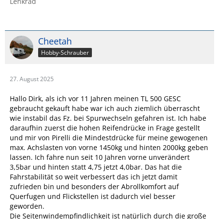
Lenkrad
Cheetah
Hobby-Schrauber
27. August 2025
Hallo Dirk, als ich vor 11 Jahren meinen TL 500 GESC
gebraucht gekauft habe war ich auch ziemlich überrascht
wie instabil das Fz. bei Spurwechseln gefahren ist. Ich habe
daraufhin zuerst die hohen Reifendrücke in Frage gestellt
und mir von Pirelli die Mindestdrücke für meine gewogenen
max. Achslasten von vorne 1450kg und hinten 2000kg geben
lassen. Ich fahre nun seit 10 Jahren vorne unverändert
3,5bar und hinten statt 4,75 jetzt 4,0bar. Das hat die
Fahrstabilität so weit verbessert das ich jetzt damit
zufrieden bin und besonders der Abrollkomfort auf
Querfugen und Flickstellen ist dadurch viel besser
geworden.
Die Seitenwindempfindlichkeit ist natürlich durch die große