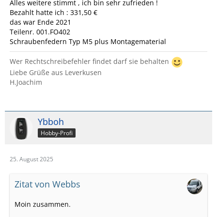
Alles weitere stimmt , ich bin sehr zufrieden !
Bezahlt hatte ich : 331,50 €
das war Ende 2021
Teilenr. 001.FO402
Schraubenfedern Typ M5 plus Montagematerial
Wer Rechtschreibefehler findet darf sie behalten
Liebe Grüße aus Leverkusen
H.Joachim
Ybboh
Hobby-Profi
25. August 2025
Zitat von Webbs
Moin zusammen.