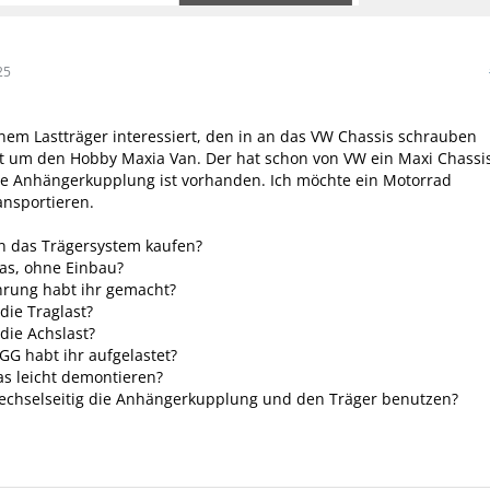
25
inem Lastträger interessiert, den in an das VW Chassis schrauben
t um den Hobby Maxia Van. Der hat schon von VW ein Maxi Chassi
ne Anhängerkupplung ist vorhanden. Ich möchte ein Motorrad
ansportieren.
 das Trägersystem kaufen?
as, ohne Einbau?
hrung habt ihr gemacht?
die Traglast?
 die Achslast?
GG habt ihr aufgelastet?
s leicht demontieren?
chselseitig die Anhängerkupplung und den Träger benutzen?