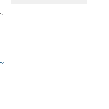
AN-
it
#2