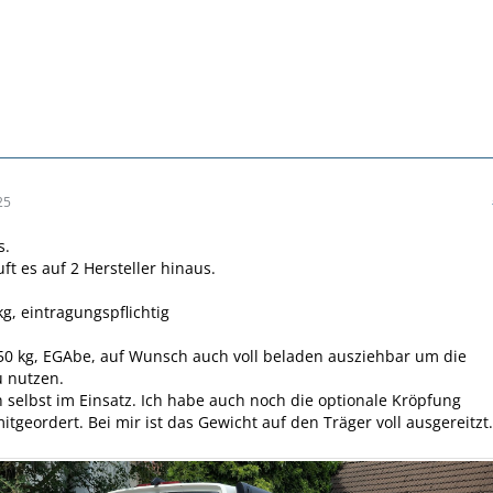
25
s.
uft es auf 2 Hersteller hinaus.
kg, eintragungspflichtig
250 kg, EGAbe, auf Wunsch auch voll beladen ausziehbar um die
u nutzen.
 selbst im Einsatz. Ich habe auch noch die optionale Kröpfung
itgeordert. Bei mir ist das Gewicht auf den Träger voll ausgereitzt.