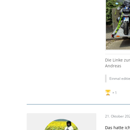
Die Linke zu
Andreas
Einmal editie
1
21. Oktober 20
Das hatte ic