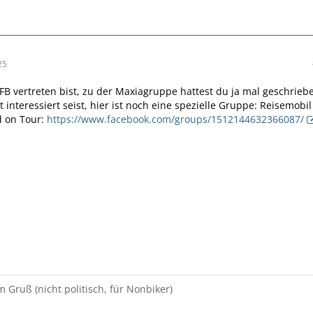
25
f FB vertreten bist, zu der Maxiagruppe hattest du ja mal geschrieb
 interessiert seist, hier ist noch eine spezielle Gruppe: Reisemobil
d on Tour:
https://www.facebook.com/groups/1512144632366087/
m Gruß (nicht politisch, für Nonbiker)