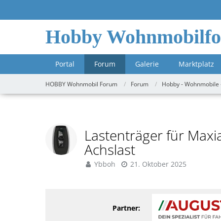
Hobby Wohnmobilf
Portal
Forum
Galerie
Marktplatz
HOBBY Wohnmobil Forum
Forum
Hobby - Wohnmobile 
Lastenträger für Maxia
Achslast
Ybboh
21. Oktober 2025
Partner: