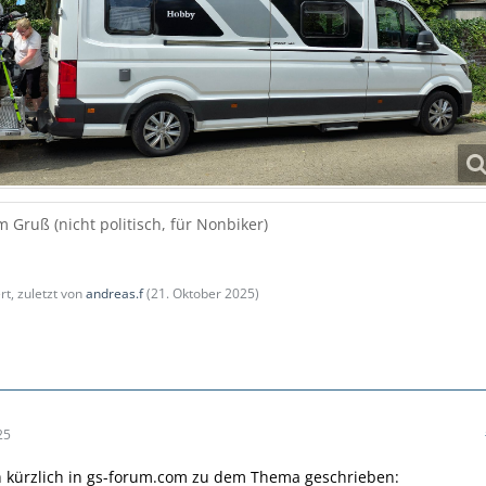
m Gruß (nicht politisch, für Nonbiker)
rt, zuletzt von
andreas.f
(
21. Oktober 2025
)
25
h kürzlich in gs-forum.com zu dem Thema geschrieben: