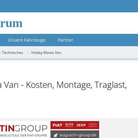
orum
Unsere Fahrzeuge
Partner
- Technisches
Hobby Maxia Van
 Van - Kosten, Montage, Traglast,