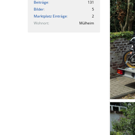
Beiträge
131
Bilder
5
Marktplatz Einträge
2
Wohnort
Mülheim