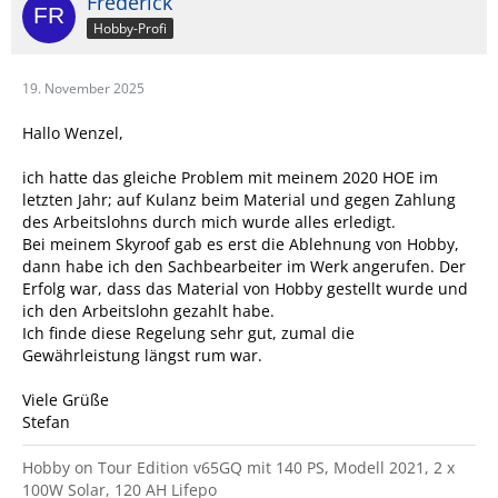
Frederick
Hobby-Profi
19. November 2025
Hallo Wenzel,
ich hatte das gleiche Problem mit meinem 2020 HOE im
letzten Jahr; auf Kulanz beim Material und gegen Zahlung
des Arbeitslohns durch mich wurde alles erledigt.
Bei meinem Skyroof gab es erst die Ablehnung von Hobby,
dann habe ich den Sachbearbeiter im Werk angerufen. Der
Erfolg war, dass das Material von Hobby gestellt wurde und
ich den Arbeitslohn gezahlt habe.
Ich finde diese Regelung sehr gut, zumal die
Gewährleistung längst rum war.
Viele Grüße
Stefan
Hobby on Tour Edition v65GQ mit 140 PS, Modell 2021, 2 x
100W Solar, 120 AH Lifepo