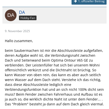
1. offizieller Beitrag
DA
Hobby-Fan
9. November 2025
Hallo zusammen,
beim Saubermachen ist mir die Abschlussleiste aufgefallen,
deren Aufgabe wohl ist, die Verbindungsnaht zwischen
Dach und Seitenwand beim Optima Ontour V65 GE zu
verblenden. Der Leistenfüller hat sich bei unserem Wohni
offensichtlich verkürzt und die Dichtnaht ist brüchig. So
kann Wasser von oben rein, das kann es aber auch seitlich
wenn Wasser auf dem Dach steht. Verstehe ich das richtig,
dass diese Abschlussleiste lediglich eine
Verblendungsfunktion hat und an sich nicht 100% dicht sein
muss? Beim Fender zwischen Fahrerhaus und Aufbau ist es
ja auch so, die wirklich dichte Naht ist unter dem Fender... .
Das "Problem" besteht ja dann auf dem Dach gleich viermal.