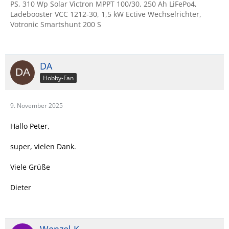
PS, 310 Wp Solar Victron MPPT 100/30, 250 Ah LiFePo4,
Ladebooster VCC 1212-30, 1,5 kW Ective Wechselrichter,
Votronic Smartshunt 200 S
DA
Hobby-Fan
9. November 2025
Hallo Peter,
super, vielen Dank.
Viele Grüße
Dieter