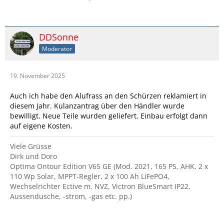
DDSonne
Moderator
19. November 2025
Auch ich habe den Alufrass an den Schürzen reklamiert in
diesem Jahr. Kulanzantrag über den Händler wurde
bewilligt. Neue Teile wurden geliefert. Einbau erfolgt dann
auf eigene Kosten.
Viele Grüsse
Dirk und Doro
Optima Ontour Edition V65 GE (Mod. 2021, 165 PS, AHK, 2 x
110 Wp Solar, MPPT-Regler, 2 x 100 Ah LiFePO4,
Wechselrichter Ective m. NVZ, Victron BlueSmart IP22,
Aussendusche, -strom, -gas etc. pp.)