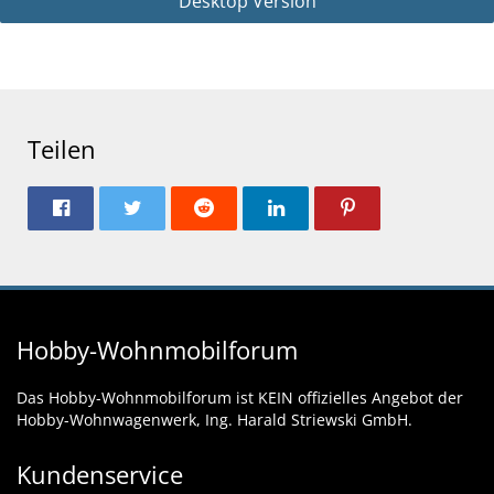
Desktop Version
Teilen
Hobby-Wohnmobilforum
Das Hobby-Wohnmobilforum ist KEIN offizielles Angebot der
Hobby-Wohnwagenwerk, Ing. Harald Striewski GmbH.
Kundenservice