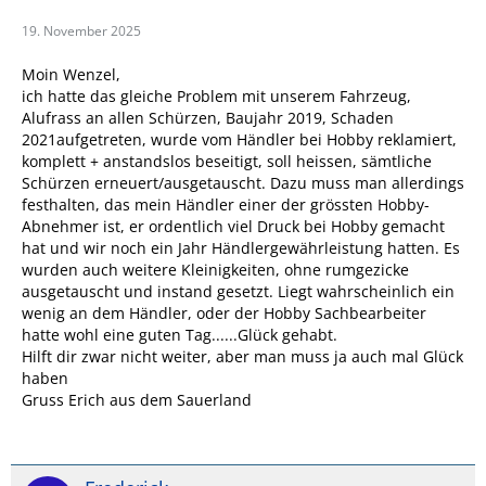
19. November 2025
Moin Wenzel,
ich hatte das gleiche Problem mit unserem Fahrzeug,
Alufrass an allen Schürzen, Baujahr 2019, Schaden
2021aufgetreten, wurde vom Händler bei Hobby reklamiert,
komplett + anstandslos beseitigt, soll heissen, sämtliche
Schürzen erneuert/ausgetauscht. Dazu muss man allerdings
festhalten, das mein Händler einer der grössten Hobby-
Abnehmer ist, er ordentlich viel Druck bei Hobby gemacht
hat und wir noch ein Jahr Händlergewährleistung hatten. Es
wurden auch weitere Kleinigkeiten, ohne rumgezicke
ausgetauscht und instand gesetzt. Liegt wahrscheinlich ein
wenig an dem Händler, oder der Hobby Sachbearbeiter
hatte wohl eine guten Tag......Glück gehabt.
Hilft dir zwar nicht weiter, aber man muss ja auch mal Glück
haben
Gruss Erich aus dem Sauerland