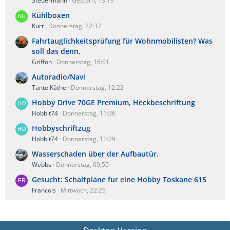
Steuermann
Gestern, 13:19
Kühlboxen
Kurt
Donnerstag, 22:37
Fahrtauglichkeitsprüfung für Wohnmobilisten? Was
soll das denn,
Griffon
Donnerstag, 16:01
Autoradio/Navi
Tante Käthe
Donnerstag, 12:22
Hobby Drive 70GE Premium, Heckbeschriftung
Hobbit74
Donnerstag, 11:36
Hobbyschriftzug
Hobbit74
Donnerstag, 11:29
Wasserschaden über der Aufbautür.
Webbs
Donnerstag, 09:55
Gesucht: Schaltplane fur eine Hobby Toskane 615
Francois
Mittwoch, 22:25