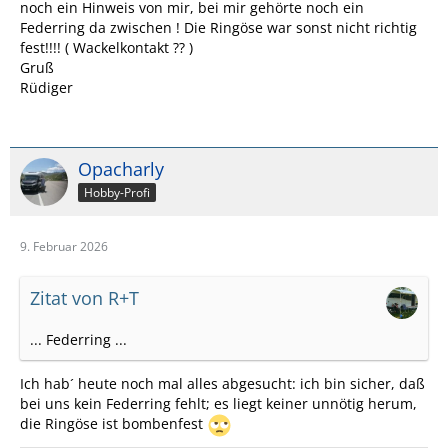
noch ein Hinweis von mir, bei mir gehörte noch ein
Federring da zwischen ! Die Ringöse war sonst nicht richtig
fest!!!! ( Wackelkontakt ?? )
Gruß
Rüdiger
Opacharly
Hobby-Profi
9. Februar 2026
Zitat von R+T
... Federring ...
Ich hab´ heute noch mal alles abgesucht: ich bin sicher, daß
bei uns kein Federring fehlt; es liegt keiner unnötig herum,
die Ringöse ist bombenfest