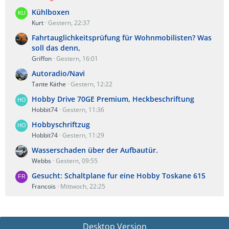
Kühlboxen
Kurt
Gestern, 22:37
Fahrtauglichkeitsprüfung für Wohnmobilisten? Was
soll das denn,
Griffon
Gestern, 16:01
Autoradio/Navi
Tante Käthe
Gestern, 12:22
Hobby Drive 70GE Premium, Heckbeschriftung
Hobbit74
Gestern, 11:36
Hobbyschriftzug
Hobbit74
Gestern, 11:29
Wasserschaden über der Aufbautür.
Webbs
Gestern, 09:55
Gesucht: Schaltplane fur eine Hobby Toskane 615
Francois
Mittwoch, 22:25
Desktop Version