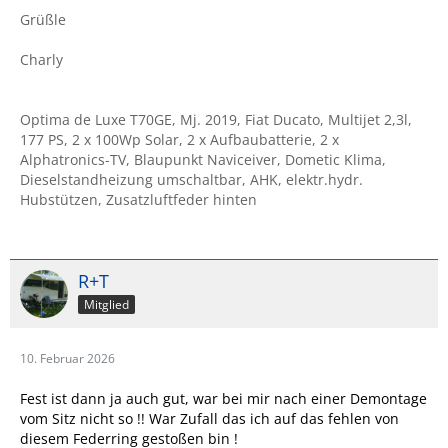
Grüßle
Charly
Optima de Luxe T70GE, Mj. 2019, Fiat Ducato, Multijet 2,3l,
177 PS, 2 x 100Wp Solar, 2 x Aufbaubatterie, 2 x
Alphatronics-TV, Blaupunkt Naviceiver, Dometic Klima,
Dieselstandheizung umschaltbar, AHK, elektr.hydr.
Hubstützen, Zusatzluftfeder hinten
R+T
Mitglied
10. Februar 2026
Fest ist dann ja auch gut, war bei mir nach einer Demontage
vom Sitz nicht so !! War Zufall das ich auf das fehlen von
diesem Federring gestoßen bin !