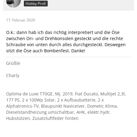
Hobby-Profi
17. Februar 2026
O.k.: dann hab ich das richtig interpretiert und die Öse
zwischen Ori- und Drehkonsolen gesteckt und die rechte
Schraube von unten durch alles durchgesteckt. Deswegen
sitzt die Öse auch Bombenfest. Danke!
Grüßle
Charly
Optima de Luxe T70GE, Mj. 2019, Fiat Ducato, Multijet 2,3l,
177 PS, 2 x 100Wp Solar, 2 x Aufbaubatterie, 2 x
Alphatronics-TV, Blaupunkt Naviceiver, Dometic Klima,
Dieselstandheizung umschaltbar, AHK, elektr.hydr.
Hubstützen, Zusatzluftfeder hinten