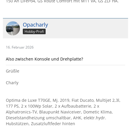
150 Ah LiFePo4, GS Route Comfort mit M11 VA, GS ZLF HA.
Opacharly
Hobby-Profi
16. Februar 2026
Also zwischen Konsole und Drehplatte?
Grüßle
Charly
Optima de Luxe T70GE, Mj. 2019, Fiat Ducato, Multijet 2,3l,
177 PS, 2 x 100Wp Solar, 2 x Aufbaubatterie, 2 x
Alphatronics-TV, Blaupunkt Naviceiver, Dometic Klima,
Dieselstandheizung umschaltbar, AHK, elektr.hydr.
Hubstützen, Zusatzluftfeder hinten