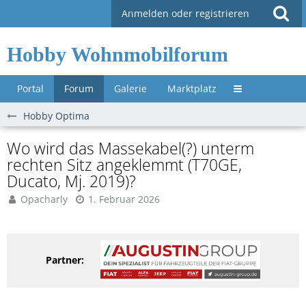
Anmelden oder registrieren
Hobby Wohnmobilforum
Portal
Forum
Galerie
Marktplatz
Untermenü »
Hobby Optima
Wo wird das Massekabel(?) unterm
rechten Sitz angeklemmt (T70GE,
Ducato, Mj. 2019)?
Opacharly
1. Februar 2026
Partner: