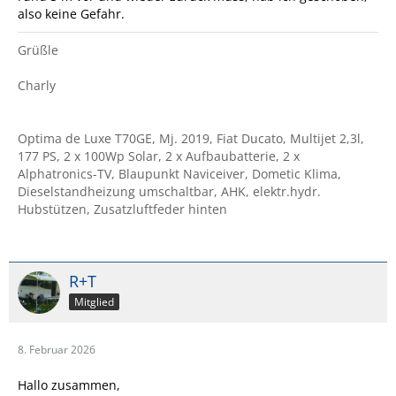
also keine Gefahr.
Grüßle
Charly
Optima de Luxe T70GE, Mj. 2019, Fiat Ducato, Multijet 2,3l,
177 PS, 2 x 100Wp Solar, 2 x Aufbaubatterie, 2 x
Alphatronics-TV, Blaupunkt Naviceiver, Dometic Klima,
Dieselstandheizung umschaltbar, AHK, elektr.hydr.
Hubstützen, Zusatzluftfeder hinten
R+T
Mitglied
8. Februar 2026
Hallo zusammen,