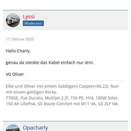
Lyssi
Moderator
17. Februar 2026
Hallo Charly,
genau da steckte das Kabel einfach nur drin.
VG Oliver
Elke und Oliver mit einem Goldi(gen) Cooper(+04.22). Nun
mit einem goldigen Rocky.
T70GE, Fiat Ducato, Multijet 2,3l, 150 PS, HY4, 100W Solar,
150 Ah LiFePo4, GS Route Comfort mit M11 VA, GS ZLF HA.
Opacharly