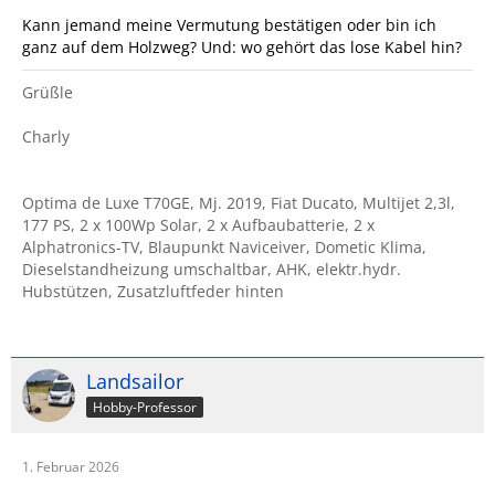
Kann jemand meine Vermutung bestätigen oder bin ich
ganz auf dem Holzweg? Und: wo gehört das lose Kabel hin?
Grüßle
Charly
Optima de Luxe T70GE, Mj. 2019, Fiat Ducato, Multijet 2,3l,
177 PS, 2 x 100Wp Solar, 2 x Aufbaubatterie, 2 x
Alphatronics-TV, Blaupunkt Naviceiver, Dometic Klima,
Dieselstandheizung umschaltbar, AHK, elektr.hydr.
Hubstützen, Zusatzluftfeder hinten
Landsailor
Hobby-Professor
1. Februar 2026