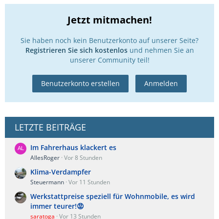
Jetzt mitmachen!
Sie haben noch kein Benutzerkonto auf unserer Seite?
Registrieren Sie sich kostenlos
und nehmen Sie an
unserer Community teil!
Benutzerkonto erstellen
Anmelden
LETZTE BEITRÄGE
Im Fahrerhaus klackert es
AllesRoger
Vor 8 Stunden
Klima-Verdampfer
Steuermann
Vor 11 Stunden
Werkstattpreise speziell für Wohnmobile, es wird
immer teurer!😡
saratoga
Vor 13 Stunden