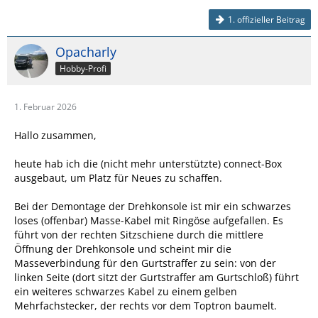
1. offizieller Beitrag
Opacharly
Hobby-Profi
1. Februar 2026
Hallo zusammen,
heute hab ich die (nicht mehr unterstützte) connect-Box
ausgebaut, um Platz für Neues zu schaffen.
Bei der Demontage der Drehkonsole ist mir ein schwarzes
loses (offenbar) Masse-Kabel mit Ringöse aufgefallen. Es
führt von der rechten Sitzschiene durch die mittlere
Öffnung der Drehkonsole und scheint mir die
Masseverbindung für den Gurtstraffer zu sein: von der
linken Seite (dort sitzt der Gurtstraffer am Gurtschloß) führt
ein weiteres schwarzes Kabel zu einem gelben
Mehrfachstecker, der rechts vor dem Toptron baumelt.