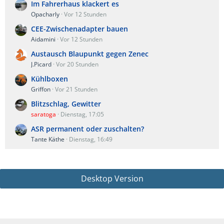
Im Fahrerhaus klackert es
Opacharly
Vor 12 Stunden
CEE-Zwischenadapter bauen
Aidamini
Vor 12 Stunden
Austausch Blaupunkt gegen Zenec
J.Picard
Vor 20 Stunden
Kühlboxen
Griffon
Vor 21 Stunden
Blitzschlag, Gewitter
saratoga
Dienstag, 17:05
ASR permanent oder zuschalten?
Tante Käthe
Dienstag, 16:49
Desktop Version