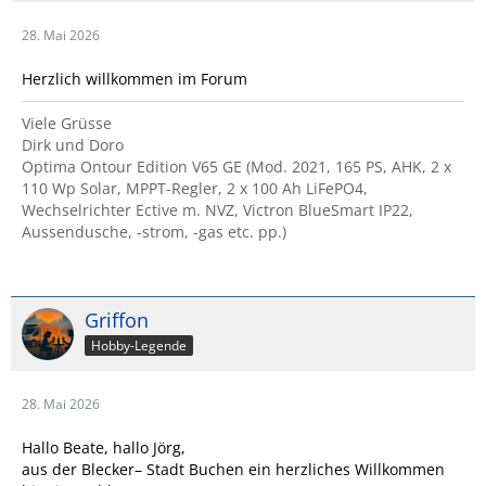
28. Mai 2026
Herzlich willkommen im Forum
Viele Grüsse
Dirk und Doro
Optima Ontour Edition V65 GE (Mod. 2021, 165 PS, AHK, 2 x
110 Wp Solar, MPPT-Regler, 2 x 100 Ah LiFePO4,
Wechselrichter Ective m. NVZ, Victron BlueSmart IP22,
Aussendusche, -strom, -gas etc. pp.)
Griffon
Hobby-Legende
28. Mai 2026
Hallo Beate, hallo Jörg,
aus der Blecker– Stadt Buchen ein herzliches Willkommen