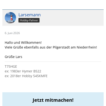
Larsemann
Hobby-Fahrer
6. Juni 2026
Hallo und Willkommen!
Viele Grüße ebenfalls aus der Pilgerstadt am Niederrhein!
Grüße Lars
T75HGE
ex: 1983er Hymer B522
ex: 2018er Hobby 545KMFE
Jetzt mitmachen!