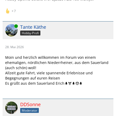
7
Online
Tante Käthe
Hobby-Profi
28. Mai 2026
Moin und herzlich willkommen im Forum von einem
ehemaligen, nördlichen Niederrheiner, aus dem Sauerland
(auch schön) woll!
Allzeit gute Fahrt, viele spannende Erlebnisse und
Begegnungen auf euren Reisen
Es grüßt aus dem Sauerland Erich🌲🫎🌲😎🌲
DDSonne
Moderator