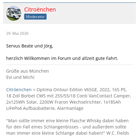
Citroënchen
Moderator
29. Mai 2026
Servus Beate und Jörg,
herzlich Willkommen im Forum und allzeit gute Fahrt.
Grüße aus München
Evi und Michi
Citröenchen
= Optima Ontour Editon V65GE, 2022, 165 PS,
18 Zoll Borbet CW5 mit 255/55/18 Conti VanContact Camper,
2x125Wh Solar, 2200W Fraron Wechselrichter, 1x185Ah
LiFePo4 Aufbaubatterie, Alarmanlage
"Man sollte immer eine kleine Flasche Whisky dabei haben
für den Fall eines Schlangenbisses - und außerdem sollte
man immer eine kleine Schlange dabei haben!" W.C. Fields