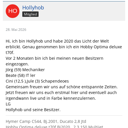
Hollyhob
Mitglied
28. Mai 2026
Hi, ich bin Hollyhob und habe 2020 das Licht der Welt
erblickt. Genau genommen bin ich ein Hobby Optima deluxe
t70f.
Vor 2 Monaten bin ich bei meinen neuen Besitzern
eingezogen.
Jörg (59) Mechaniker
Beate (58) IT ler
Cini (12,5 ),Jule (3) Schapendeoes
Gemeinsam freuen wir uns auf schöne entspannte Zeiten.
Jetzt freuen wir uns euch erstmal hier und eventuell auch
irgendwann live und in Farbe kennenzulernen.
LG
Hollyhob und seine Besitzer.
Hymer Camp C544, Bj.2001, Ducato 2,8 Jtd
Hobby Optima deluxe t70f Bj2020 , 2,3 150 Multijet