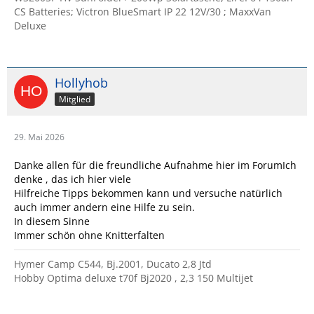
CS Batteries; Victron BlueSmart IP 22 12V/30 ; MaxxVan
Deluxe
Hollyhob
Mitglied
29. Mai 2026
Danke allen für die freundliche Aufnahme hier im ForumIch
denke , das ich hier viele
Hilfreiche Tipps bekommen kann und versuche natürlich
auch immer andern eine Hilfe zu sein.
In diesem Sinne
Immer schön ohne Knitterfalten
Hymer Camp C544, Bj.2001, Ducato 2,8 Jtd
Hobby Optima deluxe t70f Bj2020 , 2,3 150 Multijet