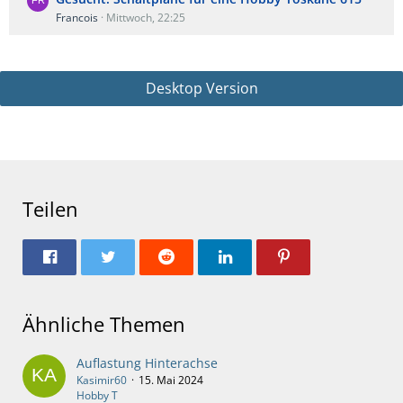
Francois
Mittwoch, 22:25
Desktop Version
Teilen
Ähnliche Themen
Auflastung Hinterachse
Kasimir60
15. Mai 2024
Hobby T