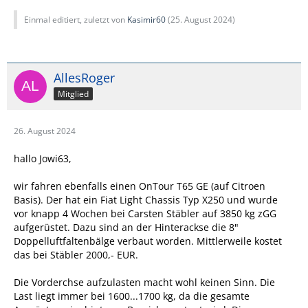
Einmal editiert, zuletzt von
Kasimir60
(
25. August 2024
)
AllesRoger
Mitglied
26. August 2024
hallo Jowi63,
wir fahren ebenfalls einen OnTour T65 GE (auf Citroen
Basis). Der hat ein Fiat Light Chassis Typ X250 und wurde
vor knapp 4 Wochen bei Carsten Stäbler auf 3850 kg zGG
aufgerüstet. Dazu sind an der Hinterackse die 8"
Doppelluftfaltenbälge verbaut worden. Mittlerweile kostet
das bei Stäbler 2000,- EUR.
Die Vorderchse aufzulasten macht wohl keinen Sinn. Die
Last liegt immer bei 1600...1700 kg, da die gesamte