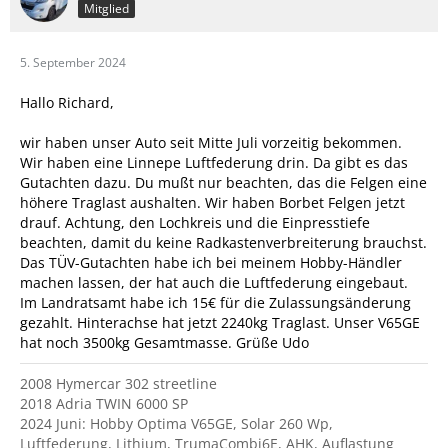
Mitglied
5. September 2024
Hallo Richard,
wir haben unser Auto seit Mitte Juli vorzeitig bekommen.
Wir haben eine Linnepe Luftfederung drin. Da gibt es das
Gutachten dazu. Du mußt nur beachten, das die Felgen eine
höhere Traglast aushalten. Wir haben Borbet Felgen jetzt
drauf. Achtung, den Lochkreis und die Einpresstiefe
beachten, damit du keine Radkastenverbreiterung brauchst.
Das TÜV-Gutachten habe ich bei meinem Hobby-Händler
machen lassen, der hat auch die Luftfederung eingebaut.
Im Landratsamt habe ich 15€ für die Zulassungsänderung
gezahlt. Hinterachse hat jetzt 2240kg Traglast. Unser V65GE
hat noch 3500kg Gesamtmasse. Grüße Udo
2008 Hymercar 302 streetline
2018 Adria TWIN 6000 SP
2024 Juni: Hobby Optima V65GE, Solar 260 Wp,
Luftfederung, Lithium, TrumaCombi6E, AHK, Auflastung