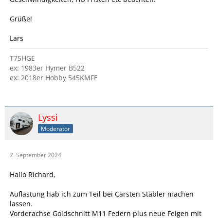
Grüße!
Lars
T75HGE
ex: 1983er Hymer B522
ex: 2018er Hobby 545KMFE
Lyssi
Moderator
2. September 2024
Hallo Richard,
Auflastung hab ich zum Teil bei Carsten Stäbler machen
lassen.
Vorderachse Goldschnitt M11 Federn plus neue Felgen mit