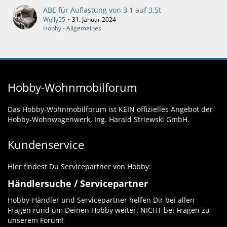
ABE für Auflastung von 3,1 auf 3,5t
Wolly55
31. Januar 2024
Hobby - Allgemeines
Hobby-Wohnmobilforum
Das Hobby-Wohnmobilforum ist KEIN offizielles Angebot der
Hobby-Wohnwagenwerk, Ing. Harald Striewski GmbH.
Kundenservice
Hier findest Du Servicepartner von Hobby:
Händlersuche / Servicepartner
Hobby-Händler und Servicepartner helfen Dir bei allen
Fragen rund um Deinen Hobby weiter. NICHT bei Fragen zu
unserem Forum!