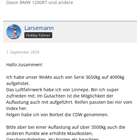
Davor BMW 1200RT und andere
Larsemann
Hobby-Fahrer
1. September 2024
Hallo zusammen!
Ich habe unser WoMo auch von Serie 3650kg auf 4090kg
aufgelistet.
Das Luftfahrwerk habe ich von Linnepe. Bin ich super
zufrieden mit. Im Gutachten ist die Möglichkeit der
Auflastung auch mit aufgeführt. Reifen passten bei mir vom
Index her.
Felgen habe ich von Borbet die CDW genommen.
Bitte aber bei einer Auflastung auf über 3500kg auch die
anderen Punkte wie erhöhte Mautkosten,
Geschwindigkeiten, HU Fristen etc beachten.