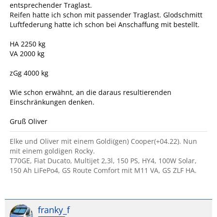
entsprechender Traglast.
Reifen hatte ich schon mit passender Traglast. Glodschmitt
Luftfederung hatte ich schon bei Anschaffung mit bestellt.
HA 2250 kg
VA 2000 kg
zGg 4000 kg
Wie schon erwähnt, an die daraus resultierenden
Einschränkungen denken.
Gruß Oliver
Elke und Oliver mit einem Goldi(gen) Cooper(+04.22). Nun
mit einem goldigen Rocky.
T70GE, Fiat Ducato, Multijet 2,3l, 150 PS, HY4, 100W Solar,
150 Ah LiFePo4, GS Route Comfort mit M11 VA, GS ZLF HA.
franky_f