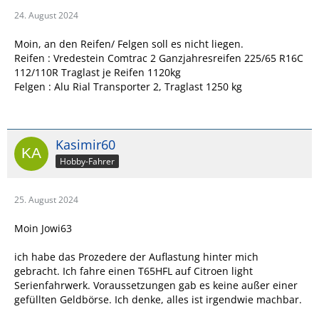
24. August 2024
Moin, an den Reifen/ Felgen soll es nicht liegen.
Reifen : Vredestein Comtrac 2 Ganzjahresreifen 225/65 R16C
112/110R Traglast je Reifen 1120kg
Felgen : Alu Rial Transporter 2, Traglast 1250 kg
Kasimir60
Hobby-Fahrer
25. August 2024
Moin Jowi63
ich habe das Prozedere der Auflastung hinter mich
gebracht. Ich fahre einen T65HFL auf Citroen light
Serienfahrwerk. Voraussetzungen gab es keine außer einer
gefüllten Geldbörse. Ich denke, alles ist irgendwie machbar.