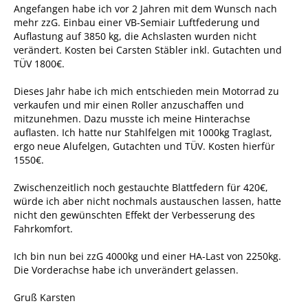
Angefangen habe ich vor 2 Jahren mit dem Wunsch nach
mehr zzG. Einbau einer VB-Semiair Luftfederung und
Auflastung auf 3850 kg, die Achslasten wurden nicht
verändert. Kosten bei Carsten Stäbler inkl. Gutachten und
TÜV 1800€.
Dieses Jahr habe ich mich entschieden mein Motorrad zu
verkaufen und mir einen Roller anzuschaffen und
mitzunehmen. Dazu musste ich meine Hinterachse
auflasten. Ich hatte nur Stahlfelgen mit 1000kg Traglast,
ergo neue Alufelgen, Gutachten und TÜV. Kosten hierfür
1550€.
Zwischenzeitlich noch gestauchte Blattfedern für 420€,
würde ich aber nicht nochmals austauschen lassen, hatte
nicht den gewünschten Effekt der Verbesserung des
Fahrkomfort.
Ich bin nun bei zzG 4000kg und einer HA-Last von 2250kg.
Die Vorderachse habe ich unverändert gelassen.
Gruß Karsten