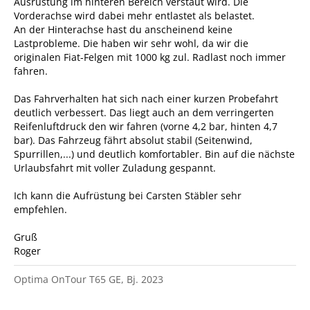
Ausrüstung im hinteren Bereich verstaut wird. Die
Vorderachse wird dabei mehr entlastet als belastet.
An der Hinterachse hast du anscheinend keine
Lastprobleme. Die haben wir sehr wohl, da wir die
originalen Fiat-Felgen mit 1000 kg zul. Radlast noch immer
fahren.
Das Fahrverhalten hat sich nach einer kurzen Probefahrt
deutlich verbessert. Das liegt auch an dem verringerten
Reifenluftdruck den wir fahren (vorne 4,2 bar, hinten 4,7
bar). Das Fahrzeug fährt absolut stabil (Seitenwind,
Spurrillen,...) und deutlich komfortabler. Bin auf die nächste
Urlaubsfahrt mit voller Zuladung gespannt.
Ich kann die Aufrüstung bei Carsten Stäbler sehr
empfehlen.
Gruß
Roger
Optima OnTour T65 GE, Bj. 2023