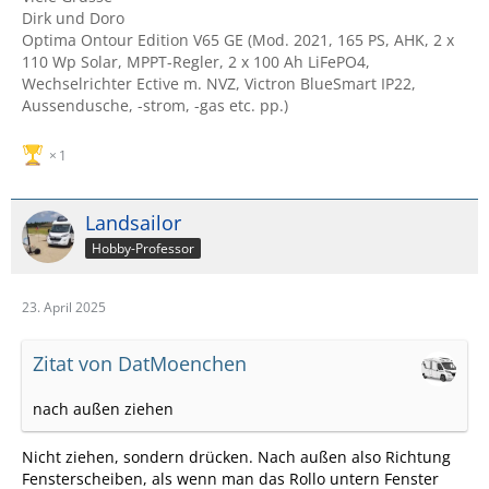
Dirk und Doro
Optima Ontour Edition V65 GE (Mod. 2021, 165 PS, AHK, 2 x
110 Wp Solar, MPPT-Regler, 2 x 100 Ah LiFePO4,
Wechselrichter Ective m. NVZ, Victron BlueSmart IP22,
Aussendusche, -strom, -gas etc. pp.)
1
Landsailor
Hobby-Professor
23. April 2025
Zitat von DatMoenchen
nach außen ziehen
Nicht ziehen, sondern drücken. Nach außen also Richtung
Fensterscheiben, als wenn man das Rollo untern Fenster