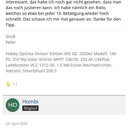
Interessant, das habe ich noch gar nicht gesehen, dass man
das noch justieren kann. Ich habe nämlich ein Rollo,
welches so etwa bei jeder 10. Betätigung wieder hoch
schnellt. Das schaue ich mir mal genauer an. Danke für den
Tipp.
Gruß
Peter
Hobby Optima Ontour Edition V65 GE, 2020er Modell, 140
PS, 310 Wp Solar Victron MPPT 100/30, 250 Ah LiFePo4,
Ladebooster VCC 1212-30, 1,5 kW Ective Wechselrichter,
Votronic Smartshunt 200 S
1
Hombi
Mitglied
24. April 2025