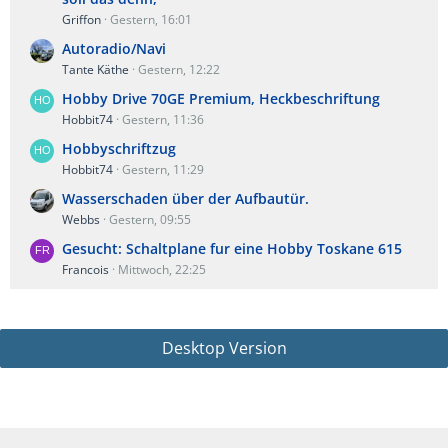
Griffon
Gestern, 16:01
Autoradio/Navi
Tante Käthe
Gestern, 12:22
Hobby Drive 70GE Premium, Heckbeschriftung
Hobbit74
Gestern, 11:36
Hobbyschriftzug
Hobbit74
Gestern, 11:29
Wasserschaden über der Aufbautür.
Webbs
Gestern, 09:55
Gesucht: Schaltplane fur eine Hobby Toskane 615
Francois
Mittwoch, 22:25
Desktop Version