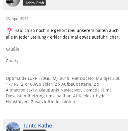
Hobby-Profi
23. April 2025
Hab ich so noch nie gehört (bei unserem halten auch
alle in jeder Stellung); erklär das mal etwas ausführlicher.
Grüßle
Charly
Optima de Luxe T70GE, Mj. 2019, Fiat Ducato, Multijet 2,3l,
177 PS, 2 x 100Wp Solar, 2 x Aufbaubatterie, 2 x
Alphatronics-TV, Blaupunkt Naviceiver, Dometic Klima,
Dieselstandheizung umschaltbar, AHK, elektr.hydr.
Hubstützen, Zusatzluftfeder hinten
Tante Käthe