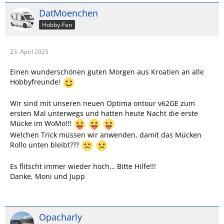
DatMoenchen
Hobby-Fan
23. April 2025
Einen wunderschönen guten Morgen aus Kroatien an alle
Hobbyfreunde!
Wir sind mit unseren neuen Optima ontour v62GE zum
ersten Mal unterwegs und hatten heute Nacht die erste
Mücke im WoMo!!!
Welchen Trick müssen wir anwenden, damit das Mücken
Rollo unten bleibt???
Es flitscht immer wieder hoch… Bitte Hilfe!!!
Danke, Moni und Jupp
Opacharly