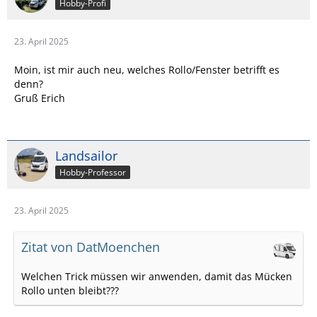
Hobby-Profi
23. April 2025
Moin, ist mir auch neu, welches Rollo/Fenster betrifft es
denn?
Gruß Erich
Landsailor
Hobby-Professor
23. April 2025
Zitat von DatMoenchen
Welchen Trick müssen wir anwenden, damit das Mücken
Rollo unten bleibt???