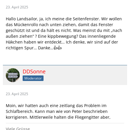
23. April 2025
Hallo Landsailor, ja, ich meine die Seitenfenster. Wir wollen
das Mückenrollo nach unten ziehen, damit das Fenster
geschützt ist und da hält es nicht. Was meinst du mit „nach
außen ziehen“ ? Eine kippbewegung? Das innenliegende
Häkchen haben wir entdeckt… Ich denke, wir sind auf der
richtigen Spur… Danke…👍👍
DDSonne
Moderator
23. April 2025
Moin, wir hatten auch eine zeitlang das Problem im
Schlafbereich. Kann man wie von Peter beschrieben
korrigieren. Mittlerweile halten die Fliegengitter aber,
Viele Grüsse