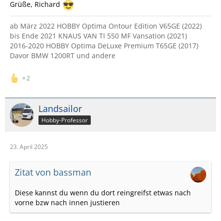
Grüße, Richard
ab März 2022 HOBBY Optima Ontour Edition V65GE (2022)
bis Ende 2021 KNAUS VAN TI 550 MF Vansation (2021)
2016-2020 HOBBY Optima DeLuxe Premium T65GE (2017)
Davor BMW 1200RT und andere
2
Landsailor
Hobby-Professor
23. April 2025
Zitat von bassman
Diese kannst du wenn du dort reingreifst etwas nach
vorne bzw nach innen justieren