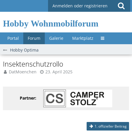
Anmelden oder registrieren
Hobby Wohnmobilforum
Portal
Forum
Galerie
Marktplatz
Untermenü »
Hobby Optima
Insektenschutzrollo
DatMoenchen
23. April 2025
Partner:
1. offizieller Beitrag