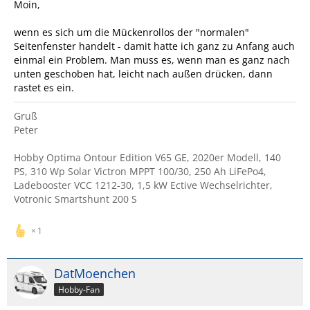
Moin,
wenn es sich um die Mückenrollos der "normalen"
Seitenfenster handelt - damit hatte ich ganz zu Anfang auch
einmal ein Problem. Man muss es, wenn man es ganz nach
unten geschoben hat, leicht nach außen drücken, dann
rastet es ein.
Gruß
Peter
Hobby Optima Ontour Edition V65 GE, 2020er Modell, 140
PS, 310 Wp Solar Victron MPPT 100/30, 250 Ah LiFePo4,
Ladebooster VCC 1212-30, 1,5 kW Ective Wechselrichter,
Votronic Smartshunt 200 S
1
DatMoenchen
Hobby-Fan