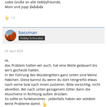
Liebe Grüße an alle Hobbyfreunde,
Moni und Jupp 👍👍👍👍
3
bassman
Hobby-Schrauber
23. April 2025
Hi,
das Problem hatten wir auch, hat eine Weile gedauert bis
wir's gecheckt hatten.
In der Führung des Mückengitters ganz unten sind kleine
Häkchen. Diese kannst du wenn du dort reingreifst etwas
nach vorne bzw nach innen justieren. Bitte vorsichtig, nicht
abreißen. Bei nach unten gezogenem Gitter dann die
Aluschiene in Richtung außen drücken.
So sollte es funktionieren - jedenfalls haben wir seitdem
keine Probleme damit.