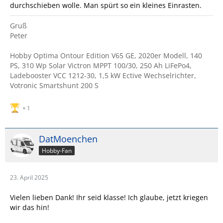
durchschieben wolle. Man spürt so ein kleines Einrasten.
Gruß
Peter
Hobby Optima Ontour Edition V65 GE, 2020er Modell, 140
PS, 310 Wp Solar Victron MPPT 100/30, 250 Ah LiFePo4,
Ladebooster VCC 1212-30, 1,5 kW Ective Wechselrichter,
Votronic Smartshunt 200 S
1
DatMoenchen
Hobby-Fan
23. April 2025
Vielen lieben Dank! Ihr seid klasse! Ich glaube, jetzt kriegen
wir das hin!