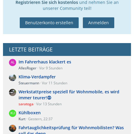
Registrieren Sie sich kostenlos
und nehmen Sie an
unserer Community teil!
Benutzerkonto erstellen
Anmelden
LETZTE BEITRÄGE
Im Fahrerhaus klackert es
AllesRoger
Vor 9 Stunden
Klima-Verdampfer
Steuermann
Vor 11 Stunden
Werkstattpreise speziell für Wohnmobile, es wird
immer teurer!😡
saratoga
Vor 13 Stunden
Kühlboxen
Kurt
Gestern, 22:37
Fahrtauglichkeitsprüfung für Wohnmobilisten? Was
soll das denn,