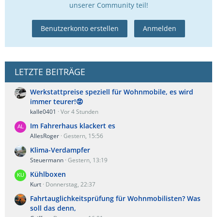
unserer Community teil!
Benutzerkonto erstellen
Anmelden
LETZTE BEITRÄGE
Werkstattpreise speziell für Wohnmobile, es wird
immer teurer!😡
kalle0401
Vor 4 Stunden
Im Fahrerhaus klackert es
AllesRoger
Gestern, 15:56
Klima-Verdampfer
Steuermann
Gestern, 13:19
Kühlboxen
Kurt
Donnerstag, 22:37
Fahrtauglichkeitsprüfung für Wohnmobilisten? Was
soll das denn,