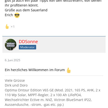
gibt ja auch ein paar Tipps von den Mitstreitern, von denen
ihr profitieren könnt.
Grüße aus dem Sauerland
Erich
1
DDSonne
Moderator
6. Juni 2025
Ein herzliches Willkommen im Forum
Viele Grüsse
Dirk und Doro
Optima Ontour Edition V65 GE (Mod. 2021, 165 PS, AHK, 2 x
110 Wp Solar, MPPT-Regler, 2 x 100 Ah LiFePO4,
Wechselrichter Ective m. NVZ, Victron BlueSmart IP22,
Aussendusche, -strom, -gas etc. pp.)