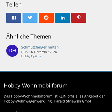
Teilen
Ähnliche Themen
Schmutzfänger hinten
DHA
6. Dezember 2024
Hobby Optima
Hobby-Wohnmobilforum
Das Hobby-Wohnmobilforum ist KEIN offizielles Angebot der
Hobby-Wohnwagenwerk, Ing. Harald Striewski GmbH.