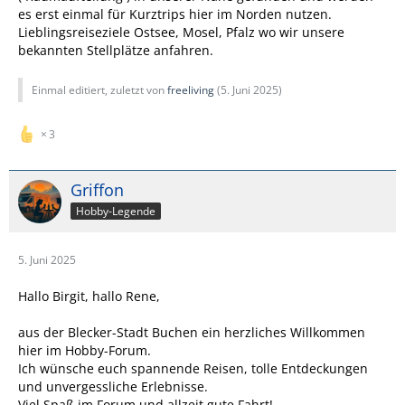
es erst einmal für Kurztrips hier im Norden nutzen.
Lieblingsreiseziele Ostsee, Mosel, Pfalz wo wir unsere
bekannten Stellplätze anfahren.
Einmal editiert, zuletzt von
freeliving
(
5. Juni 2025
)
3
Griffon
Hobby-Legende
5. Juni 2025
Hallo Birgit, hallo Rene,
aus der Blecker-Stadt Buchen ein herzliches Willkommen
hier im Hobby-Forum.
Ich wünsche euch spannende Reisen, tolle Entdeckungen
und unvergessliche Erlebnisse.
Viel Spaß im Forum und allzeit gute Fahrt!