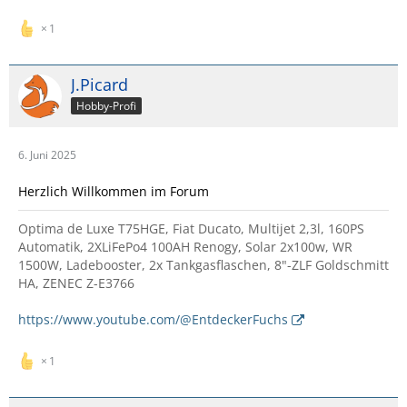
1
J.Picard
Hobby-Profi
6. Juni 2025
Herzlich Willkommen im Forum
Optima de Luxe T75HGE, Fiat Ducato, Multijet 2,3l, 160PS
Automatik, 2XLiFePo4 100AH Renogy, Solar 2x100w, WR
1500W, Ladebooster, 2x Tankgasflaschen, 8"-ZLF Goldschmitt
HA, ZENEC Z-E3766
https://www.youtube.com/@EntdeckerFuchs
1