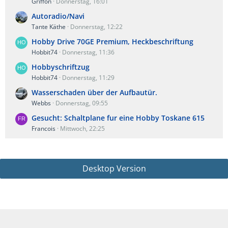
Griffon
Donnerstag, 16:01
Autoradio/Navi
Tante Käthe
Donnerstag, 12:22
Hobby Drive 70GE Premium, Heckbeschriftung
Hobbit74
Donnerstag, 11:36
Hobbyschriftzug
Hobbit74
Donnerstag, 11:29
Wasserschaden über der Aufbautür.
Webbs
Donnerstag, 09:55
Gesucht: Schaltplane fur eine Hobby Toskane 615
Francois
Mittwoch, 22:25
Desktop Version