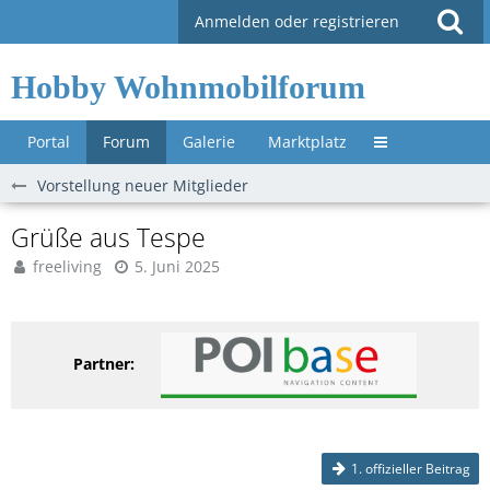
Anmelden oder registrieren
Hobby Wohnmobilforum
Portal
Forum
Galerie
Marktplatz
Untermenü »
Vorstellung neuer Mitglieder
Grüße aus Tespe
freeliving
5. Juni 2025
Partner:
1. offizieller Beitrag