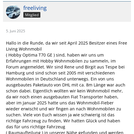
freeliving
Mitglied
5. Juni 2025
Hallo in die Runde, da wir seit April 2025 Besitzer eines Free
Living Wohnmobil
( Hobby Optima T70 GE ) sind, haben wir uns um
Erfahrungen mit Hobby Wohnmobilen zu sammeln, im
Forum angemeldet. Wir sind Rene und Birgit aus Tespe bei
Hamburg und sind schon seit 2005 mit verschiedenen
Wohnmobilen in Deutschland unterwegs. Ein von uns
ausgebautes Paketauto von DHL mit ca. 8m Länge war auch
schon dabei. Eigentlich wollten wir kein Wohnmobil mehr,
da wir noch einen ausgebauten Fiat Transporter haben,
aber im Januar 2025 hatte uns das Wohnmobil-Fieber
wieder erwischt und wir fingen an nach Wohnmobilen zu
suchen. Viele von Euch wissen ja wie schwierig ist das
richtige Fahrzeug zu finden, Wir hatten Glück und haben
das für uns richtige Fahrzeug
( Raumaufteilung ) in unserer Nähe gefunden und werden