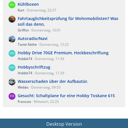
Kühlboxen
Kurt
Donnerstag, 22:37
Fahrtauglichkeitsprüfung für Wohnmobilisten? Was
soll das denn,
Griffon
Donnerstag, 16:01
Autoradio/Navi
Tante Käthe
Donnerstag, 12:22
Hobby Drive 70GE Premium, Heckbeschriftung
Hobbit74
Donnerstag, 11:36
Hobbyschriftzug
Hobbit74
Donnerstag, 11:29
Wasserschaden über der Aufbautür.
Webbs
Donnerstag, 09:55
Gesucht: Schaltplane fur eine Hobby Toskane 615
Francois
Mittwoch, 22:25
Desktop Version