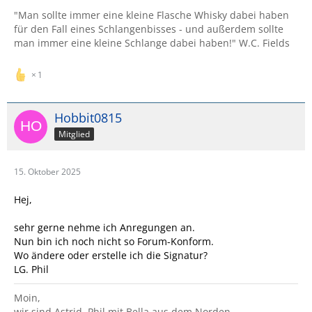
"Man sollte immer eine kleine Flasche Whisky dabei haben
für den Fall eines Schlangenbisses - und außerdem sollte
man immer eine kleine Schlange dabei haben!" W.C. Fields
1
Hobbit0815
Mitglied
15. Oktober 2025
Hej,
sehr gerne nehme ich Anregungen an.
Nun bin ich noch nicht so Forum-Konform.
Wo ändere oder erstelle ich die Signatur?
LG. Phil
Moin,
wir sind Astrid, Phil mit Bella aus dem Norden.