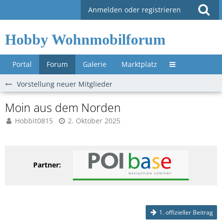
Anmelden oder registrieren
Hobby Wohnmobilforum
Portal
Forum
Galerie
Marktplatz
Untermenü »
Vorstellung neuer Mitglieder
Moin aus dem Norden
Hobbit0815
2. Oktober 2025
Partner:
1. offizieller Beitrag