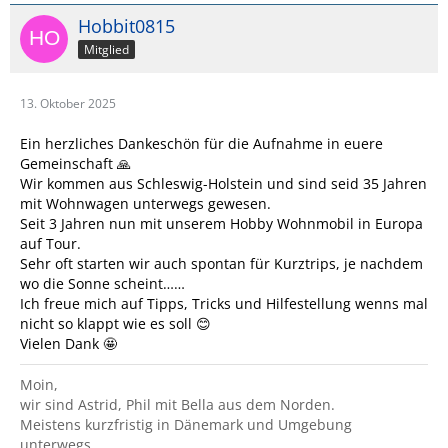
Hobbit0815
Mitglied
13. Oktober 2025
Ein herzliches Dankeschön für die Aufnahme in euere
Gemeinschaft 🙏
Wir kommen aus Schleswig-Holstein und sind seid 35 Jahren
mit Wohnwagen unterwegs gewesen.
Seit 3 Jahren nun mit unserem Hobby Wohnmobil in Europa
auf Tour.
Sehr oft starten wir auch spontan für Kurztrips, je nachdem
wo die Sonne scheint……
Ich freue mich auf Tipps, Tricks und Hilfestellung wenns mal
nicht so klappt wie es soll 😊
Vielen Dank 🤩
Moin,
wir sind Astrid, Phil mit Bella aus dem Norden.
Meistens kurzfristig in Dänemark und Umgebung
unterwegs.