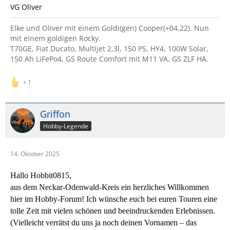
VG Oliver
Elke und Oliver mit einem Goldi(gen) Cooper(+04.22). Nun
mit einem goldigen Rocky.
T70GE, Fiat Ducato, Multijet 2,3l, 150 PS, HY4, 100W Solar,
150 Ah LiFePo4, GS Route Comfort mit M11 VA, GS ZLF HA.
1
Griffon
Hobby-Legende
14. Oktober 2025
Hallo Hobbit0815,
aus dem Neckar-Odenwald-Kreis ein herzliches Willkommen
hier im Hobby-Forum! Ich wünsche euch bei euren Touren eine
tolle Zeit mit vielen schönen und beeindruckenden Erlebnissen.
(Vielleicht verrätst du uns ja noch deinen Vornamen – das