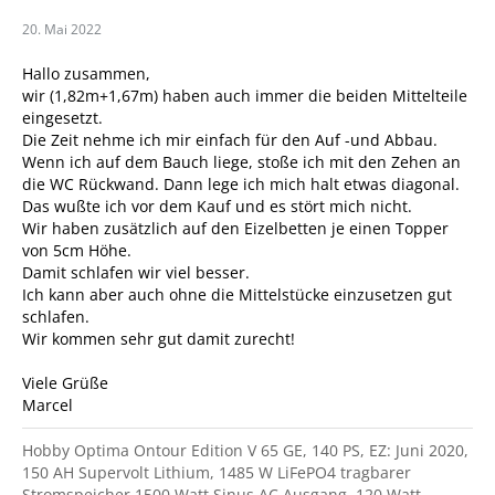
20. Mai 2022
Hallo zusammen,
wir (1,82m+1,67m) haben auch immer die beiden Mittelteile
eingesetzt.
Die Zeit nehme ich mir einfach für den Auf -und Abbau.
Wenn ich auf dem Bauch liege, stoße ich mit den Zehen an
die WC Rückwand. Dann lege ich mich halt etwas diagonal.
Das wußte ich vor dem Kauf und es stört mich nicht.
Wir haben zusätzlich auf den Eizelbetten je einen Topper
von 5cm Höhe.
Damit schlafen wir viel besser.
Ich kann aber auch ohne die Mittelstücke einzusetzen gut
schlafen.
Wir kommen sehr gut damit zurecht!
Viele Grüße
Marcel
Hobby Optima Ontour Edition V 65 GE, 140 PS, EZ: Juni 2020,
150 AH Supervolt Lithium, 1485 W LiFePO4 tragbarer
Stromspeicher 1500 Watt Sinus AC Ausgang, 120 Watt