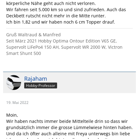
körperliche Nähe geht auch nicht verloren.
Wir fahren seit 5.000 km so und sind zufrieden. Auch das
Deckbett rutscht nicht mehr in die Mitte runter.
Ich bin 1,82 und wir haben noch 6 cm Topper drauf.
Gruß Waltraud & Manfred
Seit März 2021 Hobby Optima Ontour Edition V65 GE,
Supervolt LiFePo4 150 AH, Supervolt WR 2000 W, Victron
Smart Shunt 500
Rajaham
Hobby-Professor
19. Mai 2022
Moin,
Wir haben nachts immer beide Mittelteile drin so dass wir
grundsätzlich immer die grosse Lümmelwiese hinten haben.
Und da ich öfter auch alleine mit Freya unterwegs bin liebe