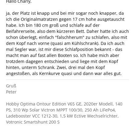
Hallo Charly,
ja, der Platz ist knapp und bei mir sogar noch knapper, da
ich die Originalmatratzen gegen 17 cm hohe ausgetauscht
habe. Ich bin 180 cm groß und schlafe auf der
Beifahrerseite, also dem kürzeren Bett. Daher hatte ich auch
schon überlegt, einfach "falschherum" zu schlafen, also mit
dem Kopf nach vorne (quasi am Kühlschrank). Da ich auch
mal Segler war, ist mir diese Schlafposition bekannt - das
macht man auf fast allen Booten so. Ich habe mich aber
trotzdem dagegen entschieden und liege mit dem Kopf
hinten, unterm Schrank. Zwei, drei mal den Kopf
angestoßen, als Kernkurve quasi und dann war alles gut.
Gruß
Peter
Hobby Optima Ontour Edition V65 GE, 2020er Modell, 140
PS, 310 Wp Solar Victron MPPT 100/30, 250 Ah LiFePo4,
Ladebooster VCC 1212-30, 1,5 kW Ective Wechselrichter,
Votronic Smartshunt 200 S