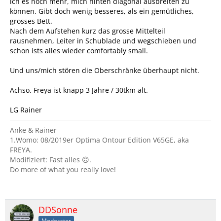
ich es noch mehr, mich hinten diagonal ausbreiten zu
können. Gibt doch wenig besseres, als ein gemütliches,
grosses Bett.
Nach dem Aufstehen kurz das grosse Mittelteil
rausnehmen, Leiter in Schublade und wegschieben und
schon ists alles wieder comfortably small.
Und uns/mich stören die Oberschränke überhaupt nicht.
Achso, Freya ist knapp 3 Jahre / 30tkm alt.
LG Rainer
Anke & Rainer
1.Womo: 08/2019er Optima Ontour Edition V65GE, aka
FREYA.
Modifiziert: Fast alles 🙃.
Do more of what you really love!
DDSonne
Moderator