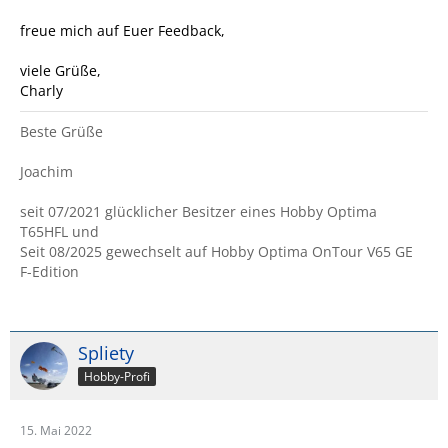
freue mich auf Euer Feedback,
viele Grüße,
Charly
Beste Grüße
Joachim
seit 07/2021 glücklicher Besitzer eines Hobby Optima
T65HFL und
Seit 08/2025 gewechselt auf Hobby Optima OnTour V65 GE
F-Edition
Spliety
Hobby-Profi
15. Mai 2022