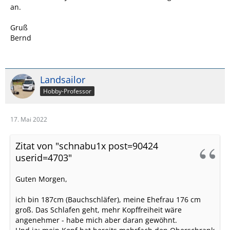
an.
Gruß
Bernd
Landsailor
Hobby-Professor
17. Mai 2022
Zitat von "schnabu1x post=90424
userid=4703"
Guten Morgen,
ich bin 187cm (Bauchschläfer), meine Ehefrau 176 cm
groß. Das Schlafen geht, mehr Kopffreiheit wäre
angenehmer - habe mich aber daran gewöhnt.