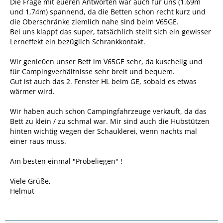
Die Frage mit eueren Antworten war auch für uns (1.69m
und 1,74m) spannend, da die Betten schon recht kurz und
die Oberschränke ziemlich nahe sind beim V65GE.
Bei uns klappt das super, tatsächlich stellt sich ein gewisser
Lerneffekt ein bezüglich Schrankkontakt.
Wir genie0en unser Bett im V65GE sehr, da kuschelig und
für Campingverhältnisse sehr breit und bequem.
Gut ist auch das 2. Fenster HL beim GE, sobald es etwas
wärmer wird.
Wir haben auch schon Campingfahrzeuge verkauft, da das
Bett zu klein / zu schmal war. Mir sind auch die Hubstützen
hinten wichtig wegen der Schauklerei, wenn nachts mal
einer raus muss.
Am besten einmal "Probeliegen" !
Viele Grüße,
Helmut