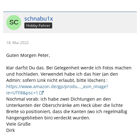
schnabu1x
Hobby-Fahrer
18. Mai 2022
Guten Morgen Peter,
klar darfst Du das. Bei Gelegenheit werde ich Fotos machen
und hochladen. Verwendet habe ich das hier (an den
Admin: sofern Link nicht erlaubt, bitte löschen) :
https://www.amazon.de/gp/produ…_asin_image?
ie=UTF8&psc=1
Nochmal vorab: ich habe zwei Dichtungen an den
Unterkanten der Oberschränke am Heck über die lichte
Breite so positioniert, dass die Kanten (wo ich regelmäßig
hängengeblieben bin) verdeckt wurden.
Viele Grüße
Dirk