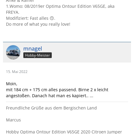
Anke & Rainer
1.Womo: 08/2019er Optima Ontour Edition V65GE, aka
FREYA.
Modifiziert: Fast alles 🙃.
Do more of what you really love!
mnagel
Hobby-Meister
15. Mai 2022
Moin,
mit 184 cm + 175 cm alles passend. Birne 2 x leicht
angestoßen. Danach hat man es kapiert.. ...
Freundliche Grüße aus dem Bergischen Land
Marcus
Hobby Optima Ontour Edition V65GE 2020 Citroen Jumper