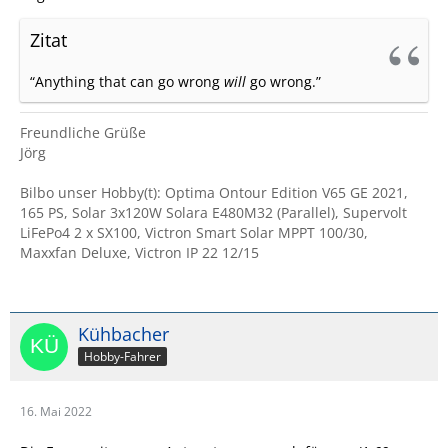
Zitat
“Anything that can go wrong
will
go wrong.”
Freundliche Grüße
Jörg
Bilbo unser Hobby(t): Optima Ontour Edition V65 GE 2021,
165 PS, Solar 3x120W Solara E480M32 (Parallel), Supervolt
LiFePo4 2 x SX100, Victron Smart Solar MPPT 100/30,
Maxxfan Deluxe, Victron IP 22 12/15
Kühbacher
Hobby-Fahrer
16. Mai 2022