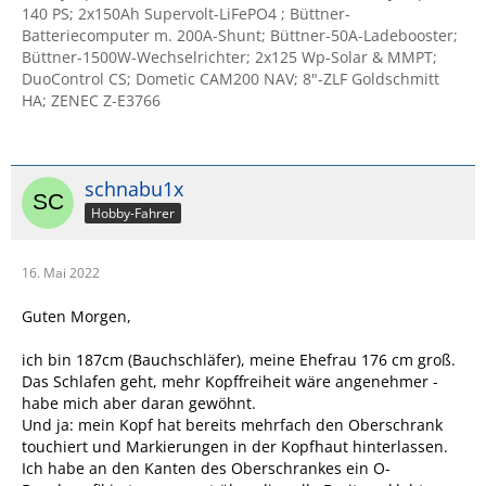
140 PS; 2x150Ah Supervolt-LiFePO4 ; Büttner-
Batteriecomputer m. 200A-Shunt; Büttner-50A-Ladebooster;
Büttner-1500W-Wechselrichter; 2x125 Wp-Solar & MMPT;
DuoControl CS; Dometic CAM200 NAV; 8"-ZLF Goldschmitt
HA; ZENEC Z-E3766
schnabu1x
Hobby-Fahrer
16. Mai 2022
Guten Morgen,
ich bin 187cm (Bauchschläfer), meine Ehefrau 176 cm groß.
Das Schlafen geht, mehr Kopffreiheit wäre angenehmer -
habe mich aber daran gewöhnt.
Und ja: mein Kopf hat bereits mehrfach den Oberschrank
touchiert und Markierungen in der Kopfhaut hinterlassen.
Ich habe an den Kanten des Oberschrankes ein O-