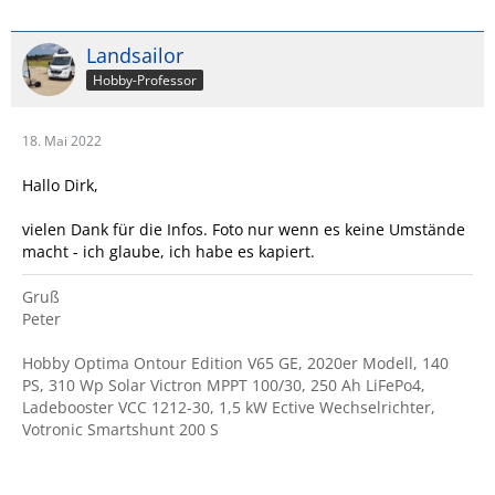
Landsailor
Hobby-Professor
18. Mai 2022
Hallo Dirk,
vielen Dank für die Infos. Foto nur wenn es keine Umstände
macht - ich glaube, ich habe es kapiert.
Gruß
Peter
Hobby Optima Ontour Edition V65 GE, 2020er Modell, 140
PS, 310 Wp Solar Victron MPPT 100/30, 250 Ah LiFePo4,
Ladebooster VCC 1212-30, 1,5 kW Ective Wechselrichter,
Votronic Smartshunt 200 S