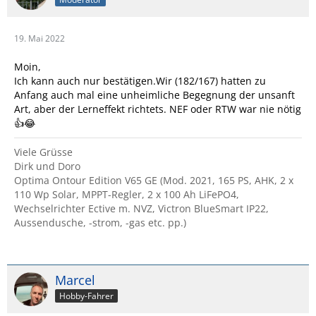
19. Mai 2022
Moin,
Ich kann auch nur bestätigen.Wir (182/167) hatten zu
Anfang auch mal eine unheimliche Begegnung der unsanft
Art, aber der Lerneffekt richtets. NEF oder RTW war nie nötig
👍😂
Viele Grüsse
Dirk und Doro
Optima Ontour Edition V65 GE (Mod. 2021, 165 PS, AHK, 2 x
110 Wp Solar, MPPT-Regler, 2 x 100 Ah LiFePO4,
Wechselrichter Ective m. NVZ, Victron BlueSmart IP22,
Aussendusche, -strom, -gas etc. pp.)
Marcel
Hobby-Fahrer