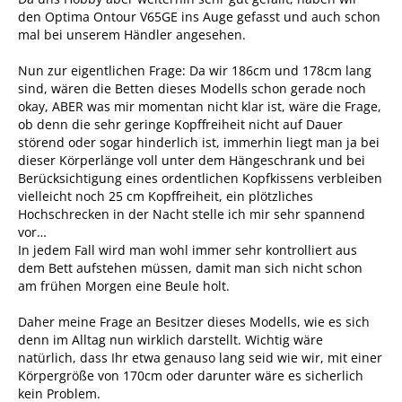
den Optima Ontour V65GE ins Auge gefasst und auch schon
mal bei unserem Händler angesehen.
Nun zur eigentlichen Frage: Da wir 186cm und 178cm lang
sind, wären die Betten dieses Modells schon gerade noch
okay, ABER was mir momentan nicht klar ist, wäre die Frage,
ob denn die sehr geringe Kopffreiheit nicht auf Dauer
störend oder sogar hinderlich ist, immerhin liegt man ja bei
dieser Körperlänge voll unter dem Hängeschrank und bei
Berücksichtigung eines ordentlichen Kopfkissens verbleiben
vielleicht noch 25 cm Kopffreiheit, ein plötzliches
Hochschrecken in der Nacht stelle ich mir sehr spannend
vor…
In jedem Fall wird man wohl immer sehr kontrolliert aus
dem Bett aufstehen müssen, damit man sich nicht schon
am frühen Morgen eine Beule holt.
Daher meine Frage an Besitzer dieses Modells, wie es sich
denn im Alltag nun wirklich darstellt. Wichtig wäre
natürlich, dass Ihr etwa genauso lang seid wie wir, mit einer
Körpergröße von 170cm oder darunter wäre es sicherlich
kein Problem.