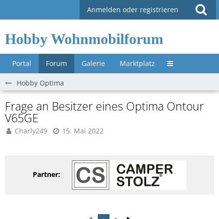
Anmelden oder registrieren
Hobby Wohnmobilforum
Portal
Forum
Galerie
Marktplatz
Untermenü »
Hobby Optima
Frage an Besitzer eines Optima Ontour
V65GE
Charly249
15. Mai 2022
Partner: