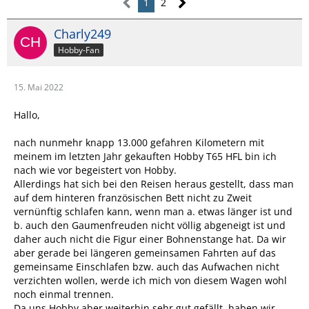
1
2
Charly249
Hobby-Fan
15. Mai 2022
Hallo,
nach nunmehr knapp 13.000 gefahren Kilometern mit
meinem im letzten Jahr gekauften Hobby T65 HFL bin ich
nach wie vor begeistert von Hobby.
Allerdings hat sich bei den Reisen heraus gestellt, dass man
auf dem hinteren französischen Bett nicht zu Zweit
vernünftig schlafen kann, wenn man a. etwas länger ist und
b. auch den Gaumenfreuden nicht völlig abgeneigt ist und
daher auch nicht die Figur einer Bohnenstange hat. Da wir
aber gerade bei längeren gemeinsamen Fahrten auf das
gemeinsame Einschlafen bzw. auch das Aufwachen nicht
verzichten wollen, werde ich mich von diesem Wagen wohl
noch einmal trennen.
Da uns Hobby aber weiterhin sehr gut gefällt, haben wir