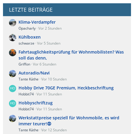
LETZTE BEITRÄGE
Klima-Verdampfer
Opacharly
Vor 2 Stunden
Kühlboxen
schwarze
Vor 5 Stunden
Fahrtauglichkeitsprüfung für Wohnmobilisten? Was
soll das denn,
Griffon
Vor 6 Stunden
Autoradio/Navi
Tante Käthe
Vor 10 Stunden
Hobby Drive 70GE Premium, Heckbeschriftung
Hobbit74
Vor 11 Stunden
Hobbyschriftzug
Hobbit74
Vor 11 Stunden
Werkstattpreise speziell für Wohnmobile, es wird
immer teurer!😡
Tante Käthe
Vor 12 Stunden