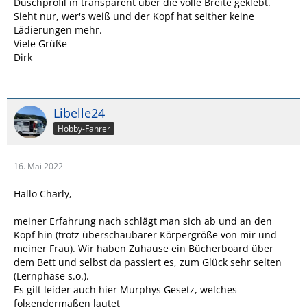
Duschprofil in transparent über die volle Breite geklebt.
Sieht nur, wer's weiß und der Kopf hat seither keine
Lädierungen mehr.
Viele Grüße
Dirk
Libelle24
Hobby-Fahrer
16. Mai 2022
Hallo Charly,
meiner Erfahrung nach schlägt man sich ab und an den
Kopf hin (trotz überschaubarer Körpergröße von mir und
meiner Frau). Wir haben Zuhause ein Bücherboard über
dem Bett und selbst da passiert es, zum Glück sehr selten
(Lernphase s.o.).
Es gilt leider auch hier Murphys Gesetz, welches
folgendermaßen lautet