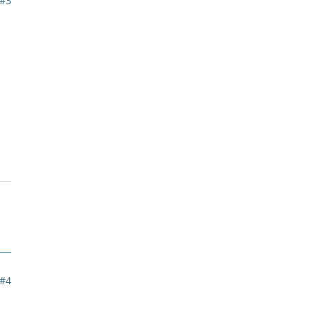
#3
#4