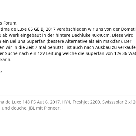
es Forum,
tima de Luxe 65 GE Bj 2017 verabschieden wir uns von der Dometi
0 ab Werk eingebaut in der hintere Dachluke 40x40cm. Diese wird
h ein Belluna Superfan (bessere Alternative als ein maxxfan). Der
en wir in die Zeit 7 mal benutzt , ist auch nach Ausbau zu verkaufe
der Suche nach ein 12V Leitung welche die Superfan von 12v 36 Wat
 kann.
e
a de Luxe 148 PS Aut 6. 2017. HY4, Freshjet 2200, Swisssolar 2 x12
und douche, JBL mit Pioneer.