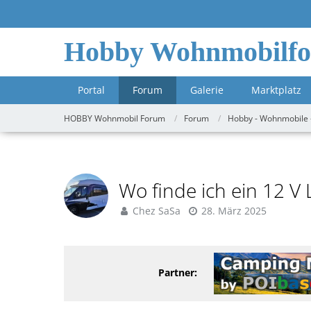
Hobby Wohnmobilf
Portal
Forum
Galerie
Marktplatz
HOBBY Wohnmobil Forum
Forum
Hobby - Wohnmobile 
Wo finde ich ein 12 V 
Chez SaSa
28. März 2025
Partner: