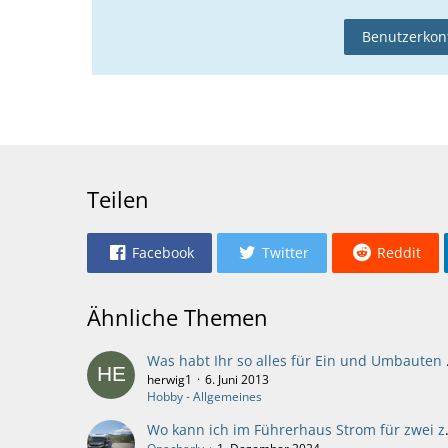
Benutzerkont
Teilen
Facebook
Twitter
Reddit
Ähnliche Themen
Was habt Ihr so a
herwig1
6. Juni 2013
Hobby - Allgemeines
Wo kann ich im Führ