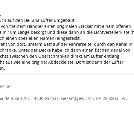
.
uch auf den Belluna Lüfter umgebaut.
 von meinem Händler einen originalen Stecker mit einem offenen
 in 10m Länge besorgt und diese dann an die Lichtverteilerkiste (
h einen speziellen Namen) eingesteckt.
geht von dort, unterm Bett auf der Fahrerseite, durch den Kanal in
chränke. Unter der Decke habe ich dann einen flachen Kanal von
echts zwischen den Oberschränken direkt am Lüfter entlang
ht aus wie eine original Abdeckleiste. Dort ist dann der Lüfter
en.
Werner
a de luxe T70E - 4500KG max. Gesamtgewicht / HA 2600KG - VA