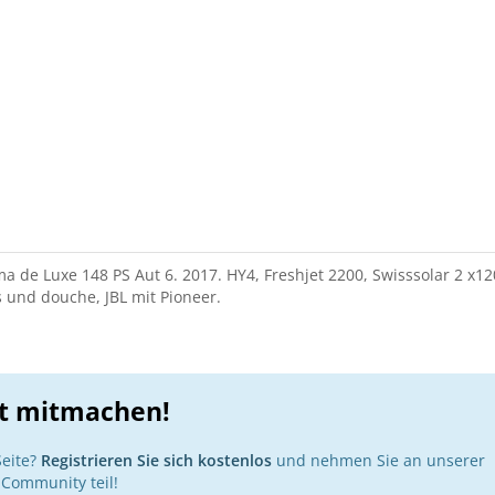
a de Luxe 148 PS Aut 6. 2017. HY4, Freshjet 2200, Swisssolar 2 x12
und douche, JBL mit Pioneer.
zt mitmachen!
Seite?
Registrieren Sie sich kostenlos
und nehmen Sie an unserer
Community teil!