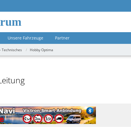
orum
Unsere Fahrzeuge
Partner
- Technisches
Hobby Optima
Leitung