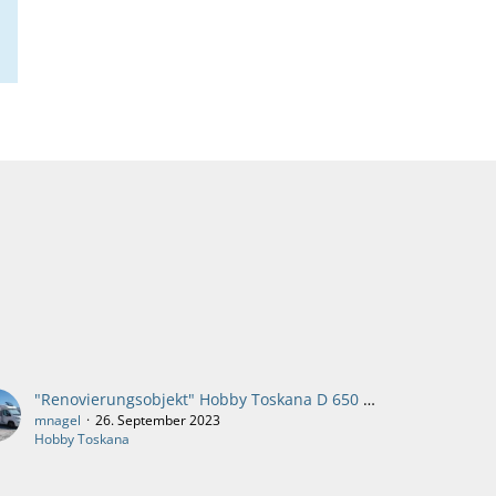
"Renovierungsobjekt" Hobby Toskana D 650 ES Modelljahr 2007
mnagel
26. September 2023
Hobby Toskana