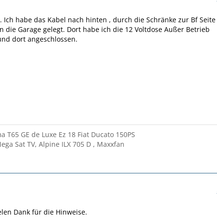
 Ich habe das Kabel nach hinten , durch die Schränke zur Bf Seite
n die Garage gelegt. Dort habe ich die 12 Voltdose Außer Betrieb
d dort angeschlossen.
 T65 GE de Luxe Ez 18 Fiat Ducato 150PS
ega Sat TV, Alpine ILX 705 D , Maxxfan
ielen Dank für die Hinweise.