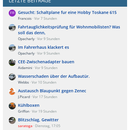
LETZTE BEITRÄGE
Gesucht: Schaltplane fur eine Hobby Toskane 615
Francois
Vor 7 Stunden
Fahrtauglichkeitsprüfung für Wohnmobilisten? Was
soll das denn,
Opacharly
Vor 9 Stunden
Im Fahrerhaus klackert es
Opacharly
Vor 9 Stunden
CEE-Zwischenadapter bauen
Aidamini
Vor 9 Stunden
Wasserschaden über der Aufbautür.
Webbs
Vor 10 Stunden
Austausch Blaupunkt gegen Zenec
J.Picard
Vor 17 Stunden
Kühlboxen
Griffon
Vor 19 Stunden
Blitzschlag, Gewitter
saratoga
Dienstag, 17:05