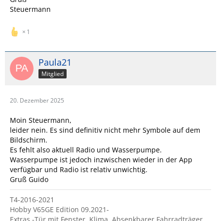
Steuermann
1
Paula21
Mitglied
20. Dezember 2025
Moin Steuermann,
leider nein. Es sind definitiv nicht mehr Symbole auf dem
Bildschirm.
Es fehlt also aktuell Radio und Wasserpumpe.
Wasserpumpe ist jedoch inzwischen wieder in der App
verfügbar und Radio ist relativ unwichtig.
Gruß Guido
T4-2016-2021
Hobby V65GE Edition 09.2021-
Extras -Tür mit Fenster, Klima, Absenkbarer Fahrradträger