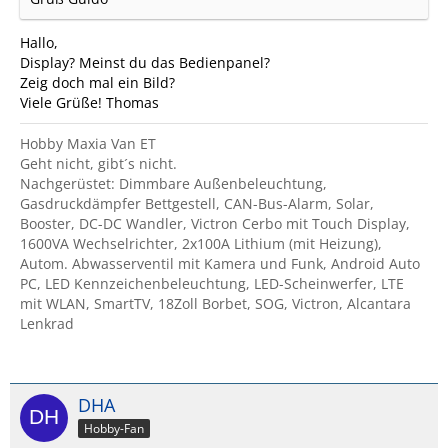
Hallo,
Display? Meinst du das Bedienpanel?
Zeig doch mal ein Bild?
Viele Grüße! Thomas
Hobby Maxia Van ET
Geht nicht, gibt´s nicht.
Nachgerüstet: Dimmbare Außenbeleuchtung,
Gasdruckdämpfer Bettgestell, CAN-Bus-Alarm, Solar,
Booster, DC-DC Wandler, Victron Cerbo mit Touch Display,
1600VA Wechselrichter, 2x100A Lithium (mit Heizung),
Autom. Abwasserventil mit Kamera und Funk, Android Auto
PC, LED Kennzeichenbeleuchtung, LED-Scheinwerfer, LTE
mit WLAN, SmartTV, 18Zoll Borbet, SOG, Victron, Alcantara
Lenkrad
DHA
Hobby-Fan