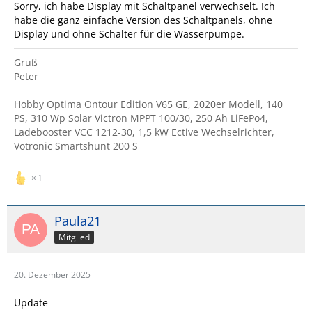
Sorry, ich habe Display mit Schaltpanel verwechselt. Ich
habe die ganz einfache Version des Schaltpanels, ohne
Display und ohne Schalter für die Wasserpumpe.
Gruß
Peter
Hobby Optima Ontour Edition V65 GE, 2020er Modell, 140
PS, 310 Wp Solar Victron MPPT 100/30, 250 Ah LiFePo4,
Ladebooster VCC 1212-30, 1,5 kW Ective Wechselrichter,
Votronic Smartshunt 200 S
1
Paula21
Mitglied
20. Dezember 2025
Update