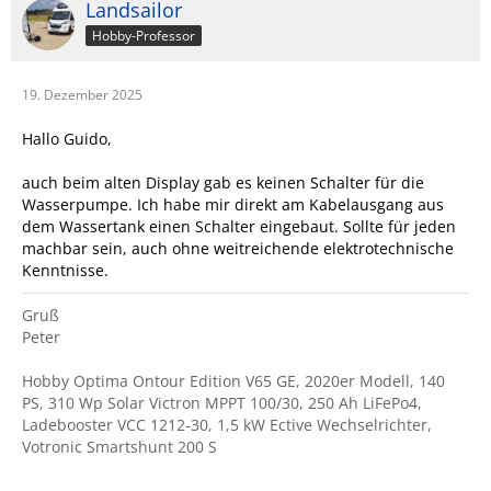
Landsailor
Hobby-Professor
19. Dezember 2025
Hallo Guido,
auch beim alten Display gab es keinen Schalter für die
Wasserpumpe. Ich habe mir direkt am Kabelausgang aus
dem Wassertank einen Schalter eingebaut. Sollte für jeden
machbar sein, auch ohne weitreichende elektrotechnische
Kenntnisse.
Gruß
Peter
Hobby Optima Ontour Edition V65 GE, 2020er Modell, 140
PS, 310 Wp Solar Victron MPPT 100/30, 250 Ah LiFePo4,
Ladebooster VCC 1212-30, 1,5 kW Ective Wechselrichter,
Votronic Smartshunt 200 S