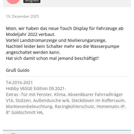
Mitglied
19. Dezember 2025
Moin, wir haben das neue Touch Display für Fahrzeuge ab
Modeljahr 2022 verbaut.
Vorteil Landstromanzeige und Nivilierunganzeige,
Nachteil leider kein Schalter mehr wo die Wasserpumpe
angeschaltet werden kann.
Hat sich damit schon mal jemand beschäftigt?
Gruß Guido
T4-2016-2021
Hobby V65GE Edition 09.2021-
Extras -Tür mit Fenster, Klima, Absenkbarer Fahrradträger
V16, Stützen, Außendusche w/k, Steckdosen im Kofferraum,
Markiesenbeleuchtung, Racingkühlerschutz, Homematic-IP,
8" Goldschmitt HA,