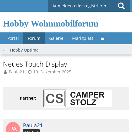
Anmelden oder registrieren
Hobby Wohnmobilforum
Portal
Forum
Galerie
Marktplatz
Untermenü »
Hobby Optima
Neues Touch Display
Paula21
19. Dezember 2025
Partner:
Paula21