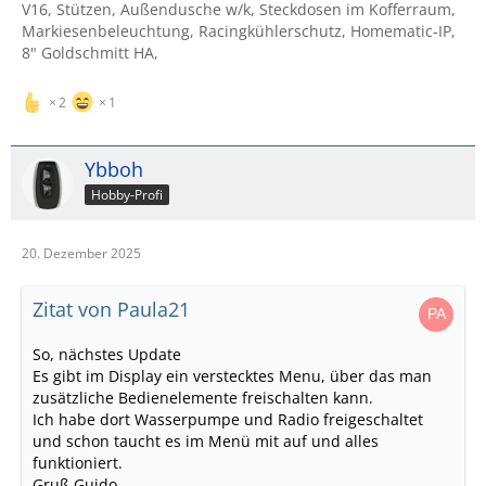
V16, Stützen, Außendusche w/k, Steckdosen im Kofferraum,
Markiesenbeleuchtung, Racingkühlerschutz, Homematic-IP,
8" Goldschmitt HA,
2
1
Ybboh
Hobby-Profi
20. Dezember 2025
Zitat von Paula21
So, nächstes Update
Es gibt im Display ein verstecktes Menu, über das man
zusätzliche Bedienelemente freischalten kann.
Ich habe dort Wasserpumpe und Radio freigeschaltet
und schon taucht es im Menü mit auf und alles
funktioniert.
Gruß Guido