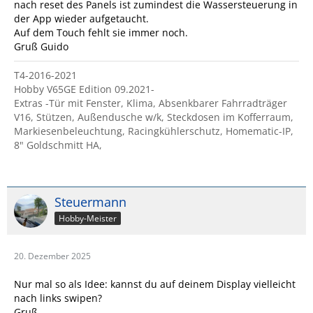
nach reset des Panels ist zumindest die Wassersteuerung in
der App wieder aufgetaucht.
Auf dem Touch fehlt sie immer noch.
Gruß Guido
T4-2016-2021
Hobby V65GE Edition 09.2021-
Extras -Tür mit Fenster, Klima, Absenkbarer Fahrradträger
V16, Stützen, Außendusche w/k, Steckdosen im Kofferraum,
Markiesenbeleuchtung, Racingkühlerschutz, Homematic-IP,
8" Goldschmitt HA,
Steuermann
Hobby-Meister
20. Dezember 2025
Nur mal so als Idee: kannst du auf deinem Display vielleicht
nach links swipen?
Gruß