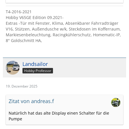
T4-2016-2021
Hobby V65GE Edition 09.2021-
Extras -Tür mit Fenster, Klima, Absenkbarer Fahrradträger
V16, Stützen, Außendusche w/k, Steckdosen im Kofferraum,
Markiesenbeleuchtung, Racingkühlerschutz, Homematic-IP,
8" Goldschmitt HA,
Landsailor
Hobby-Professor
19. Dezember 2025
Zitat von andreas.f
Natürlich hat das alte Display einen Schalter für die
Pumpe