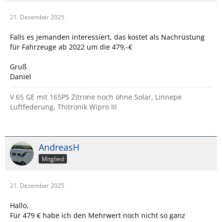
21. Dezember 2025
Falls es jemanden interessiert, das kostet als Nachrüstung
für Fahrzeuge ab 2022 um die 479,-€
Gruß
Daniel
V 65 GE mit 165PS Zitrone noch ohne Solar, Linnepe
Luftfederung, Thitronik Wipro III
AndreasH
Mitglied
21. Dezember 2025
Hallo,
Für 479 € habe ich den Mehrwert noch nicht so ganz