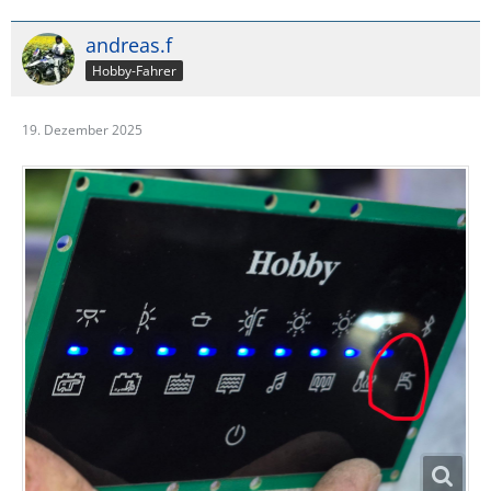
andreas.f
Hobby-Fahrer
19. Dezember 2025