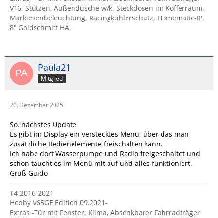
V16, Stützen, Außendusche w/k, Steckdosen im Kofferraum,
Markiesenbeleuchtung, Racingkühlerschutz, Homematic-IP,
8" Goldschmitt HA,
Paula21
Mitglied
20. Dezember 2025
So, nächstes Update
Es gibt im Display ein verstecktes Menu, über das man
zusätzliche Bedienelemente freischalten kann.
Ich habe dort Wasserpumpe und Radio freigeschaltet und
schon taucht es im Menü mit auf und alles funktioniert.
Gruß Guido
T4-2016-2021
Hobby V65GE Edition 09.2021-
Extras -Tür mit Fenster, Klima, Absenkbarer Fahrradträger