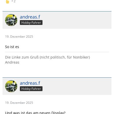
2
andreas.f
Hobby-Fahrer
19. Dezember 2025
So ist es
Die Linke zum Gruß (nicht politisch, für Nonbiker)
Andreas
andreas.f
Hobby-Fahrer
19. Dezember 2025
Und was ist das am neuen Display?