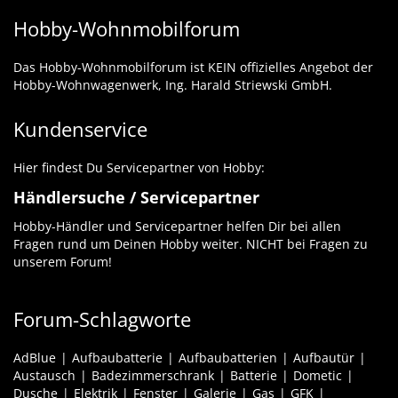
Hobby-Wohnmobilforum
Das Hobby-Wohnmobilforum ist KEIN offizielles Angebot der
Hobby-Wohnwagenwerk, Ing. Harald Striewski GmbH.
Kundenservice
Hier findest Du Servicepartner von Hobby:
Händlersuche / Servicepartner
Hobby-Händler und Servicepartner helfen Dir bei allen
Fragen rund um Deinen Hobby weiter. NICHT bei Fragen zu
unserem Forum!
Forum-Schlagworte
AdBlue
Aufbaubatterie
Aufbaubatterien
Aufbautür
Austausch
Badezimmerschrank
Batterie
Dometic
Dusche
Elektrik
Fenster
Galerie
Gas
GFK