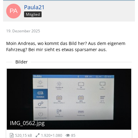
Paula21
Mitglied
19. Dezember 2025
Moin Andreas, wo kommt das Bild her? Aus dem eigenem
Fahrzeug? Bei mir sieht es etwas sparsamer aus.
Bilder
IMG_0562.jpg
520,15 kB
1.920×1.080
85