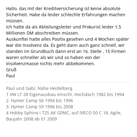
Hallo, das mit der Kreditversicherung ist keine absolute
Sicherheit. Habe da leider schlechte Erfahrungen machen
müssen.
Ich hatte da als Abteilungsleiter und Prokurist leider 1,5
Millionen DM abschreiben müssen.
Auskunftei hatte alles Positiv gesehen und 4 Wochen später
war die Insolvenz da. Es geht dann auch ganz schnell, wir
standen im Grundbuch dann erst an 16. Stelle , 15 Firmen
waren schneller als wir und so haben von der
Insolvenzmasse nichts mehr abbekommen.
Gruß
Paul
Paul und Gabi, Nähe Heidelberg
1 VW LT 28 Eigenausbau einschl. Hochdach 1982 bis 1994
2. Hymer Camp 56 1994 bis 1996
3. Hymer Camp 59 1996 bis 2008
4 Hobby Sphinx I 725 AK GFMC, auf IVECO 50 C 18, Agile,
Baujahr 2008 ab 01 2009