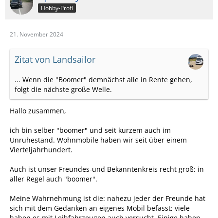
Hobby-Profi
21. November 2024
Zitat von Landsailor
... Wenn die "Boomer" demnächst alle in Rente gehen,
folgt die nächste große Welle.
Hallo zusammen,
ich bin selber "boomer" und seit kurzem auch im
Unruhestand. Wohnmobile haben wir seit über einem
Vierteljahrhundert.
Auch ist unser Freundes-und Bekanntenkreis recht groß; in
aller Regel auch "boomer".
Meine Wahrnehmung ist die: nahezu jeder der Freunde hat
sich mit dem Gedanken an eigenes Mobil befasst; viele
haben es mit Leihfahrzeugen auch versucht. Einige haben