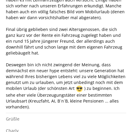
sich vorher nach unseren Erfahrungen erkundigt. Manche
haben auch ein völlig falsches Bild vom Mobilurlaub (denen
haben wir dann vorsichtshalber mal abgeraten).
Final übrig geblieben sind zwei Altersgenossen, die sich
ganz kurz vor der Rente ein Fahrzeug zugelegt haben und
ein rund 15 Jahre jüngerer Freund, der allerdings auch
downhill fährt und schon lange mit dem eigenen Fahrzeug
geliebäugelt hat.
Deswegen bin ich nicht zwingend der Meinung, dass
demnächst ein neuer hype entsteht: unsere Generation hat
während Ihres bisherigen Lebens viel zu viele Möglichkeiten
genutzt um zu urlauben, um jetzt unbedingt noch mit dem
mobilen Urlaub (der schönsten Art
) zu beginnen. Ich
sehe eher viele Überzeugungstäter einer bestimmten
Urlaubsart (Kreuzfaht, AI, B´n´B, kleine Pensionen ... alles
vorhanden).
Grüßle
Charly