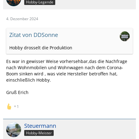
Hobby-Legende
4. Dezember 2024
Zitat von DDSonne
Hobby drosselt die Produktion
Es war in gewisser Weise vorhersehbar,das die Nachfrage
nach Wohnmobilen und Wohnwagen nach dem Corona-
Boom sinken wird , was viele Hersteller betroffen hat,
einschließlich Hobby.
Gruß Erich
1
Steuermann
Hobby-Meister