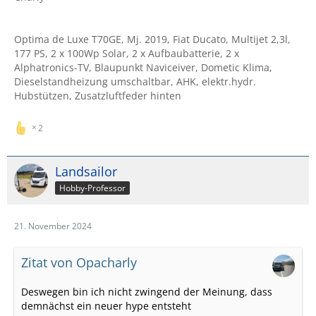
Optima de Luxe T70GE, Mj. 2019, Fiat Ducato, Multijet 2,3l,
177 PS, 2 x 100Wp Solar, 2 x Aufbaubatterie, 2 x
Alphatronics-TV, Blaupunkt Naviceiver, Dometic Klima,
Dieselstandheizung umschaltbar, AHK, elektr.hydr.
Hubstützen, Zusatzluftfeder hinten
2
Landsailor
Hobby-Professor
21. November 2024
Zitat von Opacharly
Deswegen bin ich nicht zwingend der Meinung, dass
demnächst ein neuer hype entsteht