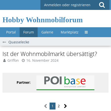
Anmelden oder registrieren
Hobby Wohnmobilforum
Portal
Forum
Galerie
Marktplatz
Untermenü »
Quasselecke
Ist der Wohnmobilmarkt übersättigt?
Griffon
16. November 2024
Partner:
1
2