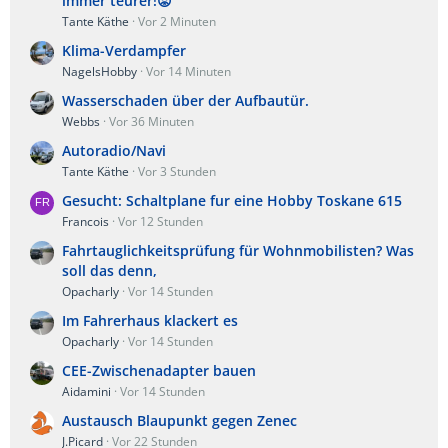
immer teurer!😡
Tante Käthe
Vor 2 Minuten
Klima-Verdampfer
NagelsHobby
Vor 14 Minuten
Wasserschaden über der Aufbautür.
Webbs
Vor 36 Minuten
Autoradio/Navi
Tante Käthe
Vor 3 Stunden
Gesucht: Schaltplane fur eine Hobby Toskane 615
Francois
Vor 12 Stunden
Fahrtauglichkeitsprüfung für Wohnmobilisten? Was
soll das denn,
Opacharly
Vor 14 Stunden
Im Fahrerhaus klackert es
Opacharly
Vor 14 Stunden
CEE-Zwischenadapter bauen
Aidamini
Vor 14 Stunden
Austausch Blaupunkt gegen Zenec
J.Picard
Vor 22 Stunden