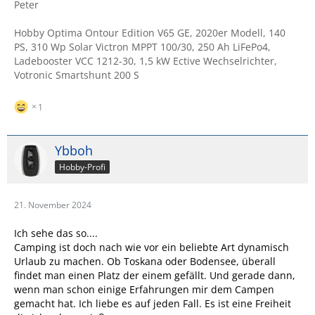
Peter
Hobby Optima Ontour Edition V65 GE, 2020er Modell, 140
PS, 310 Wp Solar Victron MPPT 100/30, 250 Ah LiFePo4,
Ladebooster VCC 1212-30, 1,5 kW Ective Wechselrichter,
Votronic Smartshunt 200 S
1
Ybboh
Hobby-Profi
21. November 2024
Ich sehe das so....
Camping ist doch nach wie vor ein beliebte Art dynamisch
Urlaub zu machen. Ob Toskana oder Bodensee, überall
findet man einen Platz der einem gefällt. Und gerade dann,
wenn man schon einige Erfahrungen mir dem Campen
gemacht hat. Ich liebe es auf jeden Fall. Es ist eine Freiheit