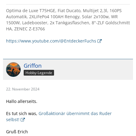
Optima de Luxe T75HGE, Fiat Ducato, Multijet 2,3l, 160PS
Automatik, 2XLiFePo4 100AH Renogy, Solar 2x100w, WR
1500W, Ladebooster, 2x Tankgasflaschen, 8"-ZLF Goldschmitt
HA, ZENEC Z-E3766
https://www.youtube.com/@EntdeckerFuchs
Griffon
Hobby-Legende
22. November 2024
Hallo allerseits.
Es tut sich was,
Großaktionär übernimmt das Ruder
selbst!
Gruß Erich