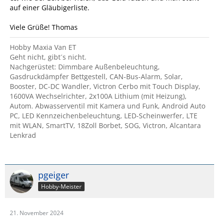
auf einer Gläubigerliste.
Viele Grüße! Thomas
Hobby Maxia Van ET
Geht nicht, gibt´s nicht.
Nachgerüstet: Dimmbare Außenbeleuchtung,
Gasdruckdämpfer Bettgestell, CAN-Bus-Alarm, Solar,
Booster, DC-DC Wandler, Victron Cerbo mit Touch Display,
1600VA Wechselrichter, 2x100A Lithium (mit Heizung),
Autom. Abwasserventil mit Kamera und Funk, Android Auto
PC, LED Kennzeichenbeleuchtung, LED-Scheinwerfer, LTE
mit WLAN, SmartTV, 18Zoll Borbet, SOG, Victron, Alcantara
Lenkrad
pgeiger
Hobby-Meister
21. November 2024