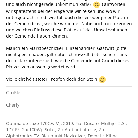
und auch nicht gerade unkommunikativ (
) antworten
wir spätestens bei der Frage wie wir reisen und wo wir
untergebracht sind, wie toll doch dieser oder jener Platz in
der Gemeinde ist, welche wir in der Nähe auch noch kennen
und welchen Einfluss diese Plätze auf das Umsatzvolumen
der Gemeinde haben können.
Manch ein Marktbeschicker, Einzelhändler, Gastwirt (bitte
nicht gleich hauen; gilt natürlich m/w/d!!!) etc. scheint uns
doch stark interessiert, wie die Gemeinde auf Grund dieses
Platzes von aussen gewertet wird.
Vielleicht hölt steter Tropfen doch den Stein
Grüßle
Charly
Optima de Luxe T70GE, Mj. 2019, Fiat Ducato, Multijet 2,3l,
177 PS, 2 x 100Wp Solar, 2 x Aufbaubatterie, 2 x
Alphatronics-TV, Blaupunkt Naviceiver, Dometic Klima,