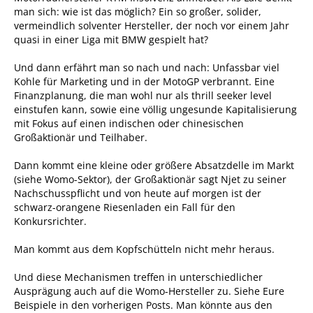
man sich: wie ist das möglich? Ein so großer, solider,
vermeindlich solventer Hersteller, der noch vor einem Jahr
quasi in einer Liga mit BMW gespielt hat?
Und dann erfährt man so nach und nach: Unfassbar viel
Kohle für Marketing und in der MotoGP verbrannt. Eine
Finanzplanung, die man wohl nur als thrill seeker level
einstufen kann, sowie eine völlig ungesunde Kapitalisierung
mit Fokus auf einen indischen oder chinesischen
Großaktionär und Teilhaber.
Dann kommt eine kleine oder größere Absatzdelle im Markt
(siehe Womo-Sektor), der Großaktionär sagt Njet zu seiner
Nachschusspflicht und von heute auf morgen ist der
schwarz-orangene Riesenladen ein Fall für den
Konkursrichter.
Man kommt aus dem Kopfschütteln nicht mehr heraus.
Und diese Mechanismen treffen in unterschiedlicher
Ausprägung auch auf die Womo-Hersteller zu. Siehe Eure
Beispiele in den vorherigen Posts. Man könnte aus den