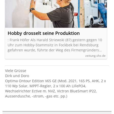
Hobby drosselt seine Produktion
: Frank Höfer Als Harald Striewski (87) gestern gegen 10
Uhr zum Hobby-Stammsitz in Fockbek bei Rendsburg
gefahren wurde, führte der Weg des Firmengründers…
zeitung.shz.de
Viele Grüsse
Dirk und Doro
Optima Ontour Edition V65 GE (Mod. 2021, 165 PS, AHK, 2 x
110 Wp Solar, MPPT-Regler, 2 x 100 Ah LiFePO4,
Wechselrichter Ective m. NVZ, Victron BlueSmart IP22,
Aussendusche, -strom, -gas etc. pp.)