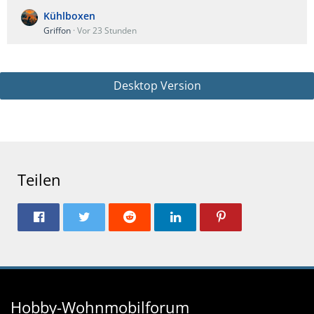
Kühlboxen
Griffon
Vor 23 Stunden
Desktop Version
Teilen
Hobby-Wohnmobilforum