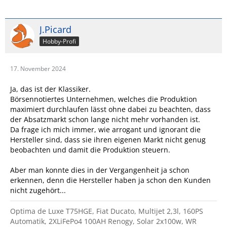
J.Picard
Hobby-Profi
17. November 2024
Ja, das ist der Klassiker.
Börsennotiertes Unternehmen, welches die Produktion
maximiert durchlaufen lässt ohne dabei zu beachten, dass
der Absatzmarkt schon lange nicht mehr vorhanden ist.
Da frage ich mich immer, wie arrogant und ignorant die
Hersteller sind, dass sie ihren eigenen Markt nicht genug
beobachten und damit die Produktion steuern.
Aber man konnte dies in der Vergangenheit ja schon
erkennen, denn die Hersteller haben ja schon den Kunden
nicht zugehört...
Optima de Luxe T75HGE, Fiat Ducato, Multijet 2,3l, 160PS
Automatik, 2XLiFePo4 100AH Renogy, Solar 2x100w, WR