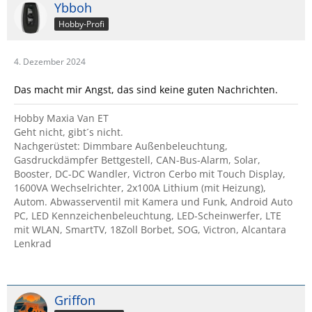
Ybboh
Hobby-Profi
4. Dezember 2024
Das macht mir Angst, das sind keine guten Nachrichten.
Hobby Maxia Van ET
Geht nicht, gibt´s nicht.
Nachgerüstet: Dimmbare Außenbeleuchtung,
Gasdruckdämpfer Bettgestell, CAN-Bus-Alarm, Solar,
Booster, DC-DC Wandler, Victron Cerbo mit Touch Display,
1600VA Wechselrichter, 2x100A Lithium (mit Heizung),
Autom. Abwasserventil mit Kamera und Funk, Android Auto
PC, LED Kennzeichenbeleuchtung, LED-Scheinwerfer, LTE
mit WLAN, SmartTV, 18Zoll Borbet, SOG, Victron, Alcantara
Lenkrad
Griffon