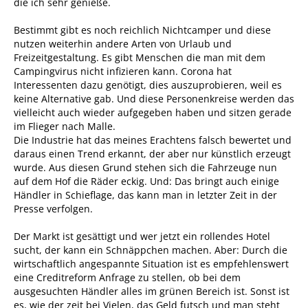
die ich sehr genieße.
Bestimmt gibt es noch reichlich Nichtcamper und diese
nutzen weiterhin andere Arten von Urlaub und
Freizeitgestaltung. Es gibt Menschen die man mit dem
Campingvirus nicht infizieren kann. Corona hat
Interessenten dazu genötigt, dies auszuprobieren, weil es
keine Alternative gab. Und diese Personenkreise werden das
vielleicht auch wieder aufgegeben haben und sitzen gerade
im Flieger nach Malle.
Die Industrie hat das meines Erachtens falsch bewertet und
daraus einen Trend erkannt, der aber nur künstlich erzeugt
wurde. Aus diesen Grund stehen sich die Fahrzeuge nun
auf dem Hof die Räder eckig. Und: Das bringt auch einige
Händler in Schieflage, das kann man in letzter Zeit in der
Presse verfolgen.
Der Markt ist gesättigt und wer jetzt ein rollendes Hotel
sucht, der kann ein Schnäppchen machen. Aber: Durch die
wirtschaftlich angespannte Situation ist es empfehlenswert
eine Creditreform Anfrage zu stellen, ob bei dem
ausgesuchten Händler alles im grünen Bereich ist. Sonst ist
es, wie der zeit bei Vielen, das Geld futsch und man steht