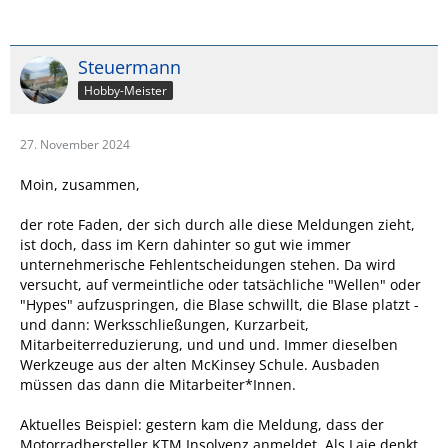
Steuermann
Hobby-Meister
27. November 2024
Moin, zusammen,
der rote Faden, der sich durch alle diese Meldungen zieht,
ist doch, dass im Kern dahinter so gut wie immer
unternehmerische Fehlentscheidungen stehen. Da wird
versucht, auf vermeintliche oder tatsächliche "Wellen" oder
"Hypes" aufzuspringen, die Blase schwillt, die Blase platzt -
und dann: Werksschließungen, Kurzarbeit,
Mitarbeiterreduzierung, und und und. Immer dieselben
Werkzeuge aus der alten McKinsey Schule. Ausbaden
müssen das dann die Mitarbeiter*Innen.
Aktuelles Beispiel: gestern kam die Meldung, dass der
Motorradhersteller KTM Insolvenz anmeldet. Als Laie denkt