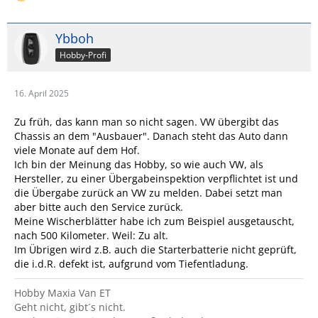
Ybboh
Hobby-Profi
16. April 2025
Zu früh, das kann man so nicht sagen. VW übergibt das
Chassis an dem "Ausbauer". Danach steht das Auto dann
viele Monate auf dem Hof.
Ich bin der Meinung das Hobby, so wie auch VW, als
Hersteller, zu einer Übergabeinspektion verpflichtet ist und
die Übergabe zurück an VW zu melden. Dabei setzt man
aber bitte auch den Service zurück.
Meine Wischerblätter habe ich zum Beispiel ausgetauscht,
nach 500 Kilometer. Weil: Zu alt.
Im Übrigen wird z.B. auch die Starterbatterie nicht geprüft,
die i.d.R. defekt ist, aufgrund vom Tiefentladung.
Hobby Maxia Van ET
Geht nicht, gibt´s nicht.