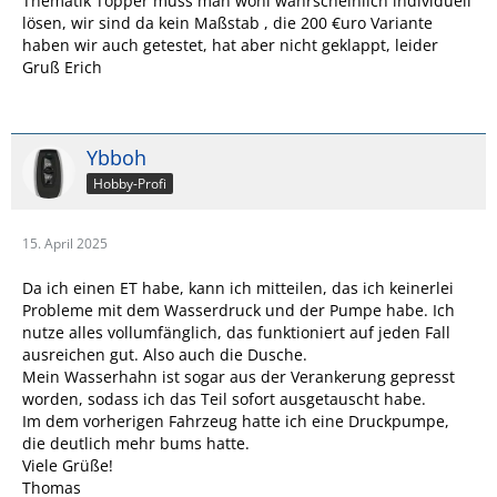
Thematik Topper muss man wohl wahrscheinlich individuell
lösen, wir sind da kein Maßstab , die 200 €uro Variante
haben wir auch getestet, hat aber nicht geklappt, leider
Gruß Erich
Ybboh
Hobby-Profi
15. April 2025
Da ich einen ET habe, kann ich mitteilen, das ich keinerlei
Probleme mit dem Wasserdruck und der Pumpe habe. Ich
nutze alles vollumfänglich, das funktioniert auf jeden Fall
ausreichen gut. Also auch die Dusche.
Mein Wasserhahn ist sogar aus der Verankerung gepresst
worden, sodass ich das Teil sofort ausgetauscht habe.
Im dem vorherigen Fahrzeug hatte ich eine Druckpumpe,
die deutlich mehr bums hatte.
Viele Grüße!
Thomas