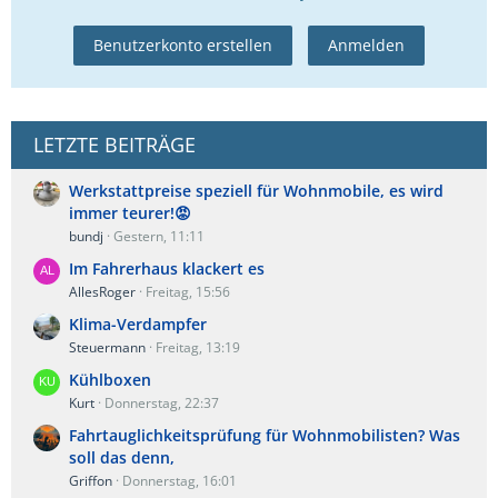
Benutzerkonto erstellen
Anmelden
LETZTE BEITRÄGE
Werkstattpreise speziell für Wohnmobile, es wird
immer teurer!😡
bundj
Gestern, 11:11
Im Fahrerhaus klackert es
AllesRoger
Freitag, 15:56
Klima-Verdampfer
Steuermann
Freitag, 13:19
Kühlboxen
Kurt
Donnerstag, 22:37
Fahrtauglichkeitsprüfung für Wohnmobilisten? Was
soll das denn,
Griffon
Donnerstag, 16:01