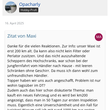
Opacharly
Hobby-Profi
16. April 2025
Zitat von Maxi
Danke für die vielen Reaktionen. Zur Info: unser Maxi ist
erst 200 km alt. Da kann also nicht kein Filter oder
Perlator zusitzen. Und das nicht auszuhaltende
Scheppern des Hochschranks, war schon bei der
Jungfernfahrt vom Händler nach Hause - mit leeren
Schränken ohne Geschirr. Da muss ich dann wohl zum
unfreundlichen Händler.
Topper haben wir uns auch angeschafft, Problem ist nur
wohin tagsüber im DT?
Zudem auch das hier schon diskutierte Thema: man
kauft ein neues Fahrzeug und es wird bei km200
angezeigt, dass man in 50 Tagen zur ersten Inspektion
muss. Eigentlich eine Unverschämtheit und ein Fall für
Juristen! Warum soll ich mit rund 1000 km zur ersten