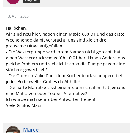
Mitglied
13. April 2025
Hallöchen,
wir sind neu hier, haben einen Maxia 680 DT und das erste
Wochenende damit verbracht. Uns sind gleich drei
grausame Dinge aufgefallen:
- Die Wasserpumpe wird ihrem Namen nicht gerecht, hat
einen Wasserdruck von gefühlt 0,01 bar. Haben Andere das
gleiche Problem und vielleicht schon die Pumpe gegen eine
stärkere gewechselt?
- Die Oberschränke über dem Küchenblock scheppern bei
jeder Bodenwelle. Gibt es da Abhilfe?
- Die harte Matratze lässt einem kaum schlafen, hat jemand
eine Matratzen oder Topper-Alternative?
Ich würde mich sehr über Antworten freuen!
Viele Grüße, Maxi
Marcel