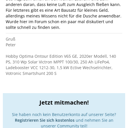
anderen daran, dass keine Luft zum Ausgleich fließen kann.
Für letzteres gibt es eine Art Bausatz für kleines Geld,
allerdings meines Wissens nicht für die Dusche anwendbar.
Wurde hier im Forum schon ein paar mal diskutiert und
sollte schnell zu finden sein.
Gruß
Peter
Hobby Optima Ontour Edition V65 GE, 2020er Modell, 140
PS, 310 Wp Solar Victron MPPT 100/30, 250 Ah LiFePo4,
Ladebooster VCC 1212-30, 1,5 kW Ective Wechselrichter,
Votronic Smartshunt 200 S
Jetzt mitmachen!
Sie haben noch kein Benutzerkonto auf unserer Seite?
Registrieren Sie sich kostenlos
und nehmen Sie an
unserer Community teil!