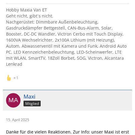
Hobby Maxia Van ET
Geht nicht, gibt´s nicht.
Nachgerüstet: Dimmbare Außenbeleuchtung,
Gasdruckdämpfer Bettgestell, CAN-Bus-Alarm, Solar,
Booster, DC-DC Wandler, Victron Cerbo mit Touch Display,
1600VA Wechselrichter, 2x100A Lithium (mit Heizung),
Autom. Abwasserventil mit Kamera und Funk, Android Auto
PC, LED Kennzeichenbeleuchtung, LED-Scheinwerfer, LTE
mit WLAN, SmartTV, 18Zoll Borbet, SOG, Victron, Alcantara
Lenkrad
1
Maxi
Mitglied
15. April 2025
Danke für die vielen Reaktionen. Zur Info: unser Maxi ist erst