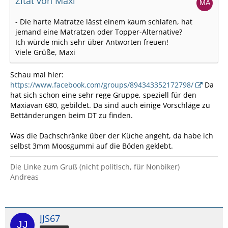
Zitat von Maxi
- Die harte Matratze lässt einem kaum schlafen, hat
jemand eine Matratzen oder Topper-Alternative?
Ich würde mich sehr über Antworten freuen!
Viele Grüße, Maxi
Schau mal hier:
https://www.facebook.com/groups/894343352172798/
Da
hat sich schon eine sehr rege Gruppe, speziell für den
Maxiavan 680, gebildet. Da sind auch einige Vorschläge zu
Bettänderungen beim DT zu finden.
Was die Dachschränke über der Küche angeht, da habe ich
selbst 3mm Moosgummi auf die Böden geklebt.
Die Linke zum Gruß (nicht politisch, für Nonbiker)
Andreas
JJS67