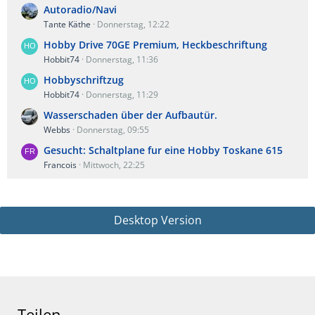
Autoradio/Navi
Tante Käthe
Donnerstag, 12:22
Hobby Drive 70GE Premium, Heckbeschriftung
Hobbit74
Donnerstag, 11:36
Hobbyschriftzug
Hobbit74
Donnerstag, 11:29
Wasserschaden über der Aufbautür.
Webbs
Donnerstag, 09:55
Gesucht: Schaltplane fur eine Hobby Toskane 615
Francois
Mittwoch, 22:25
Desktop Version
Teilen