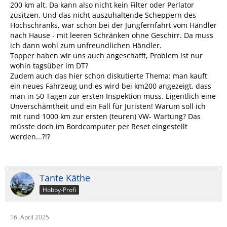
200 km alt. Da kann also nicht kein Filter oder Perlator
zusitzen. Und das nicht auszuhaltende Scheppern des
Hochschranks, war schon bei der Jungfernfahrt vom Händler
nach Hause - mit leeren Schränken ohne Geschirr. Da muss
ich dann wohl zum unfreundlichen Händler.
Topper haben wir uns auch angeschafft, Problem ist nur
wohin tagsüber im DT?
Zudem auch das hier schon diskutierte Thema: man kauft
ein neues Fahrzeug und es wird bei km200 angezeigt, dass
man in 50 Tagen zur ersten Inspektion muss. Eigentlich eine
Unverschämtheit und ein Fall für Juristen! Warum soll ich
mit rund 1000 km zur ersten (teuren) VW- Wartung? Das
müsste doch im Bordcomputer per Reset eingestellt
werden...?!?
Tante Käthe
Hobby-Profi
16. April 2025