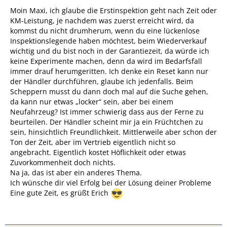
Moin Maxi, ich glaube die Erstinspektion geht nach Zeit oder
KM-Leistung, je nachdem was zuerst erreicht wird, da
kommst du nicht drumherum, wenn du eine lückenlose
Inspektionslegende haben möchtest, beim Wiederverkauf
wichtig und du bist noch in der Garantiezeit, da würde ich
keine Experimente machen, denn da wird im Bedarfsfall
immer drauf herumgeritten. Ich denke ein Reset kann nur
der Händler durchführen, glaube ich jedenfalls. Beim
Scheppern musst du dann doch mal auf die Suche gehen,
da kann nur etwas „locker“ sein, aber bei einem
Neufahrzeug? Ist immer schwierig dass aus der Ferne zu
beurteilen. Der Händler scheint mir ja ein Früchtchen zu
sein, hinsichtlich Freundlichkeit. Mittlerweile aber schon der
Ton der Zeit, aber im Vertrieb eigentlich nicht so
angebracht. Eigentlich kostet Höflichkeit oder etwas
Zuvorkommenheit doch nichts.
Na ja, das ist aber ein anderes Thema.
Ich wünsche dir viel Erfolg bei der Lösung deiner Probleme
Eine gute Zeit,
es grüßt Erich