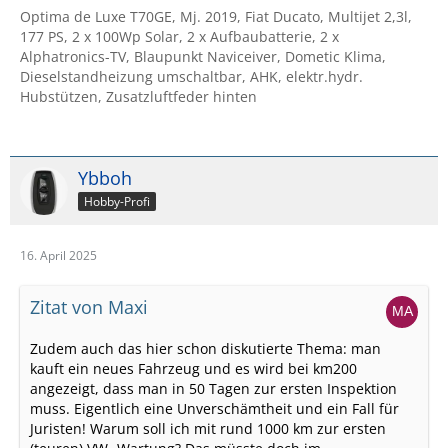
Optima de Luxe T70GE, Mj. 2019, Fiat Ducato, Multijet 2,3l,
177 PS, 2 x 100Wp Solar, 2 x Aufbaubatterie, 2 x
Alphatronics-TV, Blaupunkt Naviceiver, Dometic Klima,
Dieselstandheizung umschaltbar, AHK, elektr.hydr.
Hubstützen, Zusatzluftfeder hinten
Ybboh
Hobby-Profi
16. April 2025
Zitat von Maxi
Zudem auch das hier schon diskutierte Thema: man
kauft ein neues Fahrzeug und es wird bei km200
angezeigt, dass man in 50 Tagen zur ersten Inspektion
muss. Eigentlich eine Unverschämtheit und ein Fall für
Juristen! Warum soll ich mit rund 1000 km zur ersten