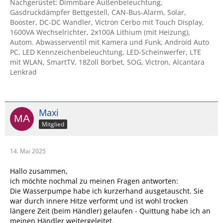
Nachgerüstet: Dimmbare Außenbeleuchtung,
Gasdruckdämpfer Bettgestell, CAN-Bus-Alarm, Solar,
Booster, DC-DC Wandler, Victron Cerbo mit Touch Display,
1600VA Wechselrichter, 2x100A Lithium (mit Heizung),
Autom. Abwasserventil mit Kamera und Funk, Android Auto
PC, LED Kennzeichenbeleuchtung, LED-Scheinwerfer, LTE
mit WLAN, SmartTV, 18Zoll Borbet, SOG, Victron, Alcantara
Lenkrad
Maxi
Mitglied
14. Mai 2025
Hallo zusammen,
ich möchte nochmal zu meinen Fragen antworten:
Die Wasserpumpe habe ich kurzerhand ausgetauscht. Sie
war durch innere Hitze verformt und ist wohl trocken
längere Zeit (beim Händler) gelaufen - Quittung habe ich an
meinen Händler weitergeleitet.