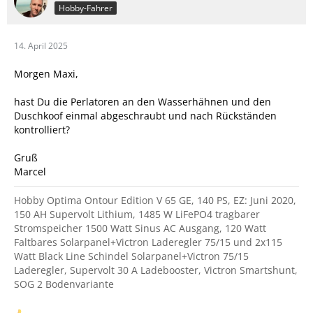
Hobby-Fahrer
14. April 2025
Morgen Maxi,
hast Du die Perlatoren an den Wasserhähnen und den
Duschkoof einmal abgeschraubt und nach Rückständen
kontrolliert?
Gruß
Marcel
Hobby Optima Ontour Edition V 65 GE, 140 PS, EZ: Juni 2020,
150 AH Supervolt Lithium, 1485 W LiFePO4 tragbarer
Stromspeicher 1500 Watt Sinus AC Ausgang, 120 Watt
Faltbares Solarpanel+Victron Laderegler 75/15 und 2x115
Watt Black Line Schindel Solarpanel+Victron 75/15
Laderegler, Supervolt 30 A Ladebooster, Victron Smartshunt,
SOG 2 Bodenvariante