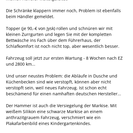
Die Schränke klappern immer noch, Problem ist ebenfalls
beim Händler gemeldet.
Topper (je 90,-€ von Jysk) rollen und schnüren wir mit
kleinen Zurrgurten und legen Sie mit der kompletten
Bettwäsche ins Fach über dem Führerhaus, der
Schlafkomfort ist noch nicht top, aber wesentlich besser.
Fahrzeug soll jetzt zur ersten Wartung - 8 Wochen nach EZ
und 2800 km...
Und unser neustes Problem: die Abläufe in Dusche und
Küchenbecken sind wie verstopft, können aber nicht
verstopft sein, weil neues Fahrzeug. Ist schon echt
beschämend für einen namhaften deutschen Hersteller...
Der Hammer ist auch die Versiegelung der Markise. Mit
weißem Silikon eine schwarze Markise an einem
anthrazitgrauem Fahrzeug, verschmiert wie ein
Plakafarbenbild eines Kindergartenkindes.