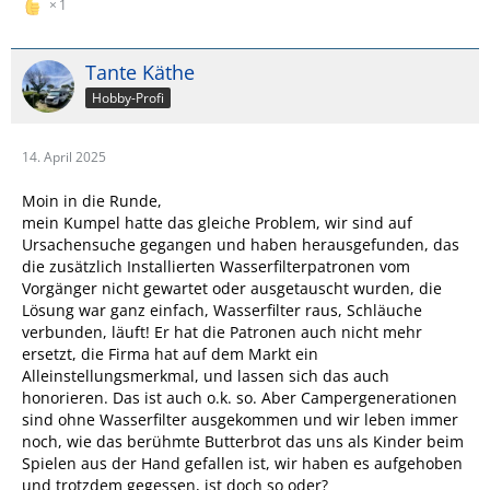
1
Tante Käthe
Hobby-Profi
14. April 2025
Moin in die Runde,
mein Kumpel hatte das gleiche Problem, wir sind auf
Ursachensuche gegangen und haben herausgefunden, das
die zusätzlich Installierten Wasserfilterpatronen vom
Vorgänger nicht gewartet oder ausgetauscht wurden, die
Lösung war ganz einfach, Wasserfilter raus, Schläuche
verbunden, läuft! Er hat die Patronen auch nicht mehr
ersetzt, die Firma hat auf dem Markt ein
Alleinstellungsmerkmal, und lassen sich das auch
honorieren. Das ist auch o.k. so. Aber Campergenerationen
sind ohne Wasserfilter ausgekommen und wir leben immer
noch, wie das berühmte Butterbrot das uns als Kinder beim
Spielen aus der Hand gefallen ist, wir haben es aufgehoben
und trotzdem gegessen, ist doch so oder?