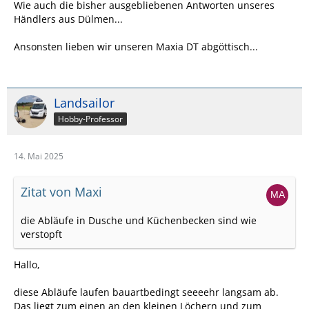
Wie auch die bisher ausgebliebenen Antworten unseres
Händlers aus Dülmen...
Ansonsten lieben wir unseren Maxia DT abgöttisch...
Landsailor
Hobby-Professor
14. Mai 2025
Zitat von Maxi
die Abläufe in Dusche und Küchenbecken sind wie
verstopft
Hallo,
diese Abläufe laufen bauartbedingt seeeehr langsam ab.
Das liegt zum einen an den kleinen Löchern und zum