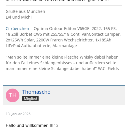
Grüße aus München
Evi und Michi
Citröenchen
= Optima Ontour Editon V65GE, 2022, 165 PS,
18 Zoll Borbet CW5 mit 255/55/18 Conti VanContact Camper,
2x125Wh Solar, 2200W Fraron Wechselrichter, 1x185Ah
LiFePo4 Aufbaubatterie, Alarmanlage
"Man sollte immer eine kleine Flasche Whisky dabei haben
für den Fall eines Schlangenbisses - und außerdem sollte
man immer eine kleine Schlange dabei haben!" W.C. Fields
Thomascho
Mitglied
13. Januar 2026
Hallo und willkommen Ihr 3