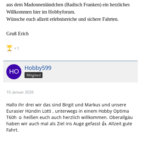
aus dem Madonnenländchen (Badisch Franken) ein herzliches
Willkommen hier im Hobbyforum.
Wünsche euch allzeit erlebnisreiche und sichere Fahrten.
Gruß Erich
1
Hobby599
Mitglied
10. Januar 2026
Hallo ihr drei wir das sind Birgit und Markus und unsere
Eurasier Hündin Lotti , unterwegs in einem Hobby Optima
T60h ☺️ heißen euch auch herzlich willkommen. Oberallgäu
haben wir auch mal als Ziel ins Auge gefasst 👍. Allzeit gute
Fahrt.