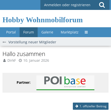
Anmelden oder registrieren
Hobby Wohnmobilforum
Portal
Forum
Galerie
Marktplatz
Untermenü »
Vorstellung neuer Mitglieder
Hallo zusammen
DirkF
10. Januar 2026
Partner:
1. offizieller Beitrag