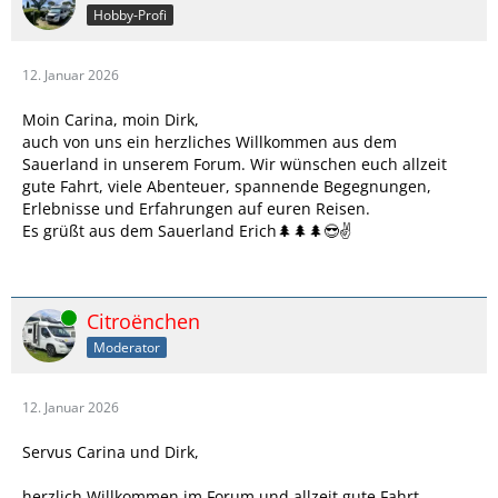
Hobby-Profi
12. Januar 2026
Moin Carina, moin Dirk,
auch von uns ein herzliches Willkommen aus dem
Sauerland in unserem Forum. Wir wünschen euch allzeit
gute Fahrt, viele Abenteuer, spannende Begegnungen,
Erlebnisse und Erfahrungen auf euren Reisen.
Es grüßt aus dem Sauerland Erich🌲🌲🌲😎✌️
Online
Citroënchen
Moderator
12. Januar 2026
Servus Carina und Dirk,
herzlich Willkommen im Forum und allzeit gute Fahrt.