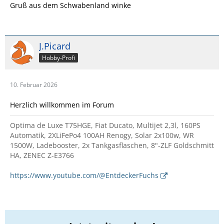
Gruß aus dem Schwabenland winke
J.Picard
Hobby-Profi
10. Februar 2026
Herzlich willkommen im Forum
Optima de Luxe T75HGE, Fiat Ducato, Multijet 2,3l, 160PS
Automatik, 2XLiFePo4 100AH Renogy, Solar 2x100w, WR
1500W, Ladebooster, 2x Tankgasflaschen, 8"-ZLF Goldschmitt
HA, ZENEC Z-E3766
https://www.youtube.com/@EntdeckerFuchs