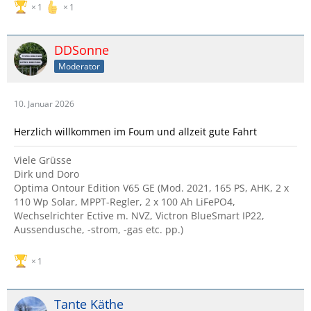
1
1
DDSonne
Moderator
10. Januar 2026
Herzlich willkommen im Foum und allzeit gute Fahrt
Viele Grüsse
Dirk und Doro
Optima Ontour Edition V65 GE (Mod. 2021, 165 PS, AHK, 2 x
110 Wp Solar, MPPT-Regler, 2 x 100 Ah LiFePO4,
Wechselrichter Ective m. NVZ, Victron BlueSmart IP22,
Aussendusche, -strom, -gas etc. pp.)
1
Tante Käthe