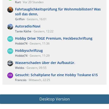
Kurt
Vor 20 Stunden
Fahrtauglichkeitsprüfung für Wohnmobilisten? Was
soll das denn,
Griffon
Gestern, 16:01
Autoradio/Navi
Tante Käthe
Gestern, 12:22
Hobby Drive 70GE Premium, Heckbeschriftung
Hobbit74
Gestern, 11:36
Hobbyschriftzug
Hobbit74
Gestern, 11:29
Wasserschaden über der Aufbautür.
Webbs
Gestern, 09:55
Gesucht: Schaltplane fur eine Hobby Toskane 615
Francois
Mittwoch, 22:25
Desktop Version